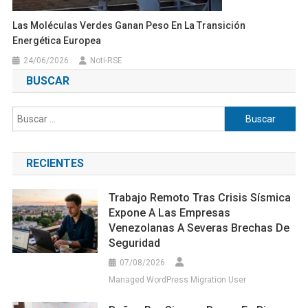
Las Moléculas Verdes Ganan Peso En La Transición
Energética Europea
24/06/2026
Noti-RSE
BUSCAR
Buscar:
RECIENTES
Trabajo Remoto Tras Crisis Sísmica
Expone A Las Empresas
Venezolanas A Severas Brechas De
Seguridad
07/08/2026
Managed WordPress Migration User