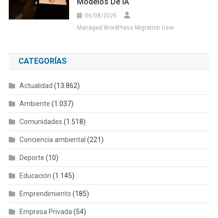
Modelos De IA
06/08/2026
Managed WordPress Migration User
CATEGORÍAS
Actualidad
(13.862)
Ambiente
(1.037)
Comunidades
(1.518)
Conciencia ambiental
(221)
Deporte
(10)
Educación
(1.145)
Emprendimiento
(185)
Empresa Privada
(54)