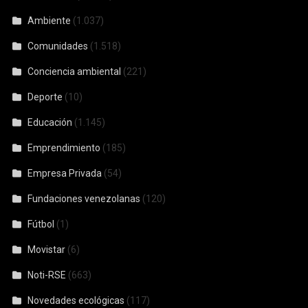
Ambiente
(1.037)
Comunidades
(1.518)
Conciencia ambiental
(221)
Deporte
(10)
Educación
(1.145)
Emprendimiento
(185)
Empresa Privada
(54)
Fundaciones venezolanas
(120)
Fútbol
(1)
Movistar
(6)
Noti-RSE
(663)
Novedades ecológicas
(117)