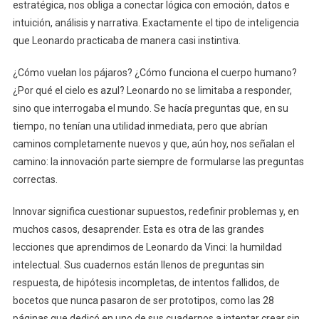
estratégica, nos obliga a conectar lógica con emoción, datos e
intuición, análisis y narrativa. Exactamente el tipo de inteligencia
que Leonardo practicaba de manera casi instintiva.
¿Cómo vuelan los pájaros? ¿Cómo funciona el cuerpo humano?
¿Por qué el cielo es azul? Leonardo no se limitaba a responder,
sino que interrogaba el mundo. Se hacía preguntas que, en su
tiempo, no tenían una utilidad inmediata, pero que abrían
caminos completamente nuevos y que, aún hoy, nos señalan el
camino: la innovación parte siempre de formularse las preguntas
correctas.
Innovar significa cuestionar supuestos, redefinir problemas y, en
muchos casos, desaprender. Esta es otra de las grandes
lecciones que aprendimos de Leonardo da Vinci: la humildad
intelectual. Sus cuadernos están llenos de preguntas sin
respuesta, de hipótesis incompletas, de intentos fallidos, de
bocetos que nunca pasaron de ser prototipos, como las 28
páginas que dedicó en uno de sus cuadernos a intentar crear sin