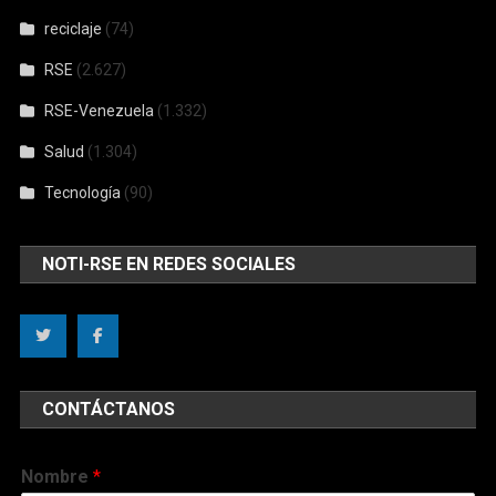
reciclaje
(74)
RSE
(2.627)
RSE-Venezuela
(1.332)
Salud
(1.304)
Tecnología
(90)
NOTI-RSE EN REDES SOCIALES
CONTÁCTANOS
Nombre
*