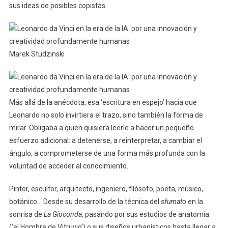
sus ideas de posibles copistas.
Marek Studzinski
Más allá de la anécdota, esa ‘escritura en espejo’ hacía que
Leonardo no solo invirtiera el trazo, sino también la forma de
mirar. Obligaba a quien quisiera leerle a hacer un pequeño
esfuerzo adicional: a detenerse, a reinterpretar, a cambiar el
ángulo, a comprometerse de una forma más profunda con la
voluntad de acceder al conocimiento.
Pintor, escultor, arquitecto, ingeniero, filósofo, poeta, músico,
botánico… Desde su desarrollo de la técnica del
sfumato
en la
sonrisa de
La Gioconda
, pasando por sus estudios de anatomía
(‘el Hombre de Vitruvio’) o sus diseños urbanísticos hasta llegar a