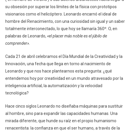
su obsesión por superar los límites de la física con prototipos
visionarios como el helicóptero. Leonardo encarnó el ideal de
hombre del Renacimiento, con una curiosidad sin igual y un saber
totalmente interconectado, lo que hoy se llamaría 360º. O, en
palabras de Leonardo,
«el placer más noble es el júbilo de
comprender».
Cada 21 de abril celebramos el Día Mundial de la Creatividad y la
Innovación, una fecha que llega en torno al nacimiento de
Leonardo y que nos hace plantearnos esta pregunta: ¿qué
entendemos hoy por creatividad en un mundo atravesado por la
inteligencia artificial, la automatización y la velocidad
tecnológica?
Hace cinco siglos Leonardo no diseñaba máquinas para sustituir
al hombre, sino para expandir las capacidades humanas. Una
mirada diferente, que hunde su raíz en el propio humanismo
renacentista: la confianza en que el ser humano, a través de la