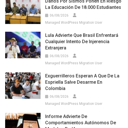
Daños Por Sismos Ponen En Riesgo
La Educación De 18.000 Estudiantes
06/08/2026
Managed WordPress Migration User
Lula Advierte Que Brasil Enfrentará
Cualquier Intento De Injerencia
Extranjera
06/08/2026
Managed WordPress Migration User
Exguerrilleros Esperan A Que De La
Espriella Salve Desarme En
Colombia
06/08/2026
Managed WordPress Migration User
Informe Advierte De
Comportamientos Autónomos De