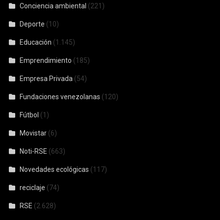
Conciencia ambiental
(221)
Deporte
(10)
Educación
(1.145)
Emprendimiento
(185)
Empresa Privada
(54)
Fundaciones venezolanas
(120)
Fútbol
(1)
Movistar
(6)
Noti-RSE
(663)
Novedades ecológicas
(117)
reciclaje
(74)
RSE
(2.628)