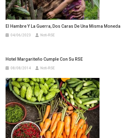
El Hambre Y La Guerra, Dos Caras De Una Misma Moneda
04/06/2023
Noti-RSE
Hotel Margariteño Cumple Con Su RSE
08/08/2014
Noti-RSE