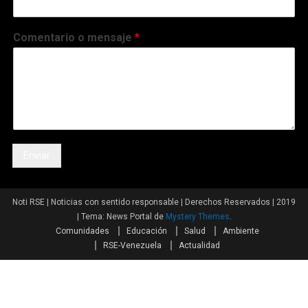
Comentario o mensaje
*
Enviar
Noti RSE | Noticias con sentido responsable | Derechos Reservados | 2019
|
Tema: News Portal de
Mystery Themes
.
Comunidades
Educación
Salud
Ambiente
RSE-Venezuela
Actualidad