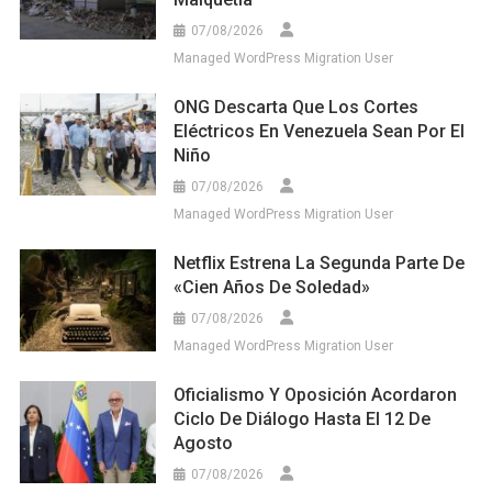
07/08/2026
Managed WordPress Migration User
ONG Descarta Que Los Cortes
Eléctricos En Venezuela Sean Por El
Niño
07/08/2026
Managed WordPress Migration User
Netflix Estrena La Segunda Parte De
«Cien Años De Soledad»
07/08/2026
Managed WordPress Migration User
Oficialismo Y Oposición Acordaron
Ciclo De Diálogo Hasta El 12 De
Agosto
07/08/2026