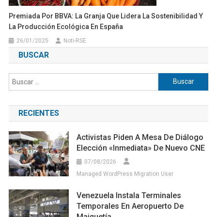
Premiada Por BBVA: La Granja Que Lidera La Sostenibilidad Y
La Producción Ecológica En España
26/01/2025
Noti-RSE
BUSCAR
Buscar:
RECIENTES
Activistas Piden A Mesa De Diálogo
Elección «inmediata» De Nuevo CNE
07/08/2026
Managed WordPress Migration User
Venezuela Instala Terminales
Temporales En Aeropuerto De
Maiquetía