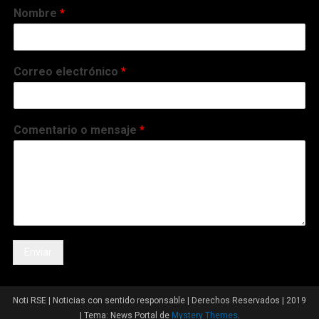
Nombre
*
Correo electrónico
*
Comentario o mensaje
*
Enviar
Noti RSE | Noticias con sentido responsable | Derechos Reservados | 2019
|
Tema: News Portal de
Mystery Themes
.