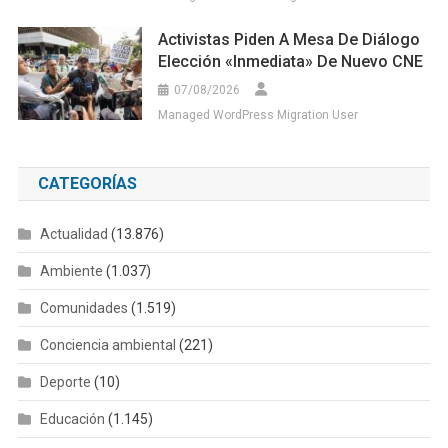
Activistas Piden A Mesa De Diálogo
Elección «inmediata» De Nuevo CNE
07/08/2026
Managed WordPress Migration User
CATEGORÍAS
Actualidad
(13.876)
Ambiente
(1.037)
Comunidades
(1.519)
Conciencia ambiental
(221)
Deporte
(10)
Educación
(1.145)