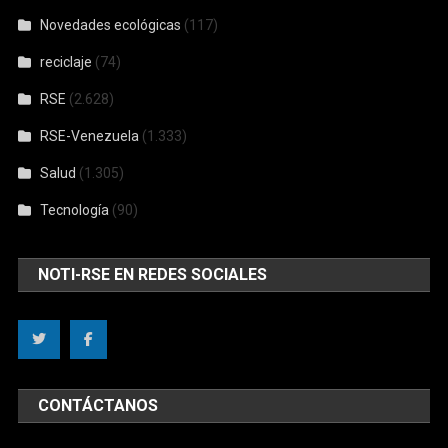
Novedades ecológicas
(117)
reciclaje
(74)
RSE
(2.628)
RSE-Venezuela
(1.333)
Salud
(1.305)
Tecnología
(90)
NOTI-RSE EN REDES SOCIALES
CONTÁCTANOS