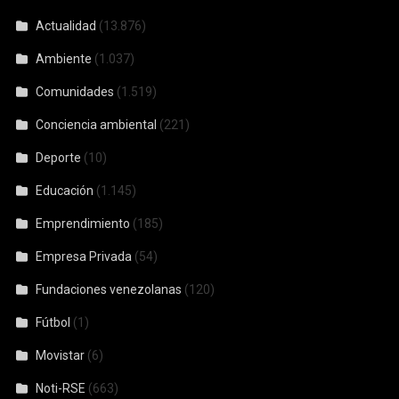
Actualidad
(13.876)
Ambiente
(1.037)
Comunidades
(1.519)
Conciencia ambiental
(221)
Deporte
(10)
Educación
(1.145)
Emprendimiento
(185)
Empresa Privada
(54)
Fundaciones venezolanas
(120)
Fútbol
(1)
Movistar
(6)
Noti-RSE
(663)