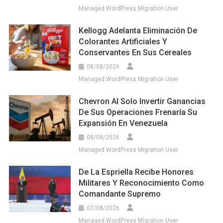
Managed WordPress Migration User
Kellogg Adelanta Eliminación De
Colorantes Artificiales Y
Conservantes En Sus Cereales
08/08/2026
Managed WordPress Migration User
Chevron Al Solo Invertir Ganancias
De Sus Operaciones Frenaría Su
Expansión En Venezuela
08/08/2026
Managed WordPress Migration User
De La Espriella Recibe Honores
Militares Y Reconocimiento Como
Comandante Supremo
07/08/2026
Managed WordPress Migration User