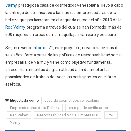
Valmy
, prestigiosa casa de cosméticos venezolana, llevó a cabo
la entrega de certificados a las nuevas emprendedoras de la
belleza que participaron en el segundo curso del año 2013 de la
Red Valmy
, programa a través del cual se han formado más de
600 mujeres en áreas como maquillaje, manicure y pedicure.
Según reseñó
Informe 21
, este proyecto, creado hace más de
seis años, forma parte de las políticas de responsabilidad social
empresarial de Valmy, y tiene como objetivo fundamental,
ofrecer herramientas de gran utilidad a fin de ampliar las
posibilidades de trabajo de todas las participantes en el área
estética.
Etiquetada como
casa de cosmeticos venezolana
Emprendedoras de la Belleza
entrega de certificados
Red Valmy
Responsabilidad Social Empresarial
RSE
Valmy