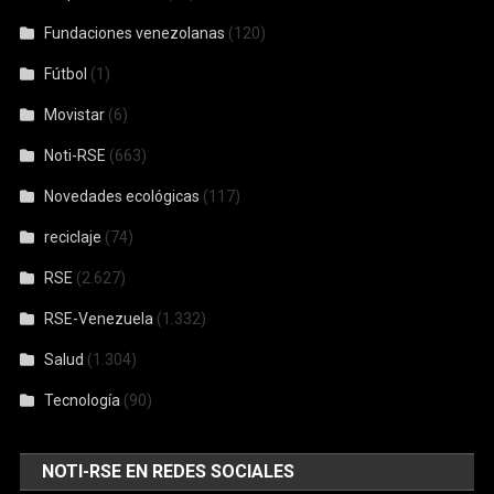
Fundaciones venezolanas
(120)
Fútbol
(1)
Movistar
(6)
Noti-RSE
(663)
Novedades ecológicas
(117)
reciclaje
(74)
RSE
(2.627)
RSE-Venezuela
(1.332)
Salud
(1.304)
Tecnología
(90)
NOTI-RSE EN REDES SOCIALES