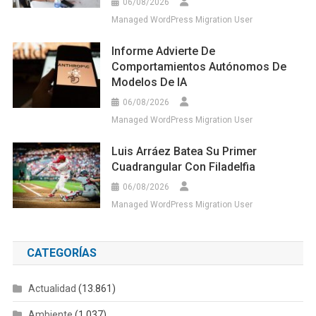
06/08/2026
Managed WordPress Migration User
Informe Advierte De
Comportamientos Autónomos De
Modelos De IA
06/08/2026
Managed WordPress Migration User
Luis Arráez Batea Su Primer
Cuadrangular Con Filadelfia
06/08/2026
Managed WordPress Migration User
CATEGORÍAS
Actualidad
(13.861)
Ambiente
(1.037)