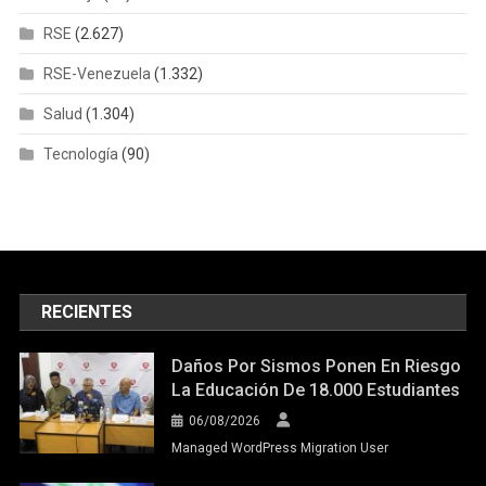
RSE
(2.627)
RSE-Venezuela
(1.332)
Salud
(1.304)
Tecnología
(90)
RECIENTES
Daños Por Sismos Ponen En Riesgo
La Educación De 18.000 Estudiantes
06/08/2026
Managed WordPress Migration User