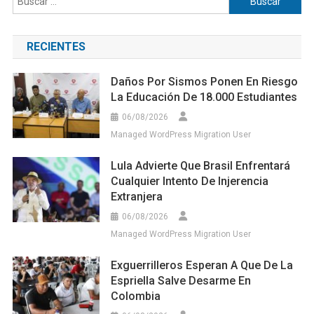
RECIENTES
Daños Por Sismos Ponen En Riesgo
La Educación De 18.000 Estudiantes
06/08/2026
Managed WordPress Migration User
Lula Advierte Que Brasil Enfrentará
Cualquier Intento De Injerencia
Extranjera
06/08/2026
Managed WordPress Migration User
Exguerrilleros Esperan A Que De La
Espriella Salve Desarme En
Colombia