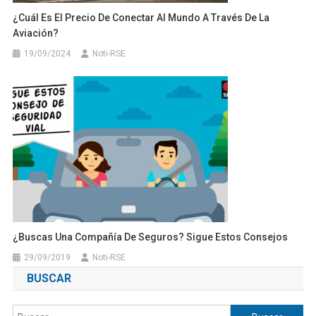
¿Cuál Es El Precio De Conectar Al Mundo A Través De La
Aviación?
19/09/2024
Noti-RSE
¿Buscas Una Compañía De Seguros? Sigue Estos Consejos
29/09/2019
Noti-RSE
BUSCAR
Buscar: