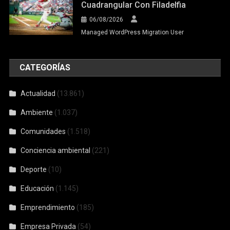
Cuadrangular Con Filadelfia
06/08/2026
Managed WordPress Migration User
CATEGORÍAS
Actualidad
(13.861)
Ambiente
(1.037)
Comunidades
(1.518)
Conciencia ambiental
(221)
Deporte
(10)
Educación
(1.145)
Emprendimiento
(185)
Empresa Privada
(54)