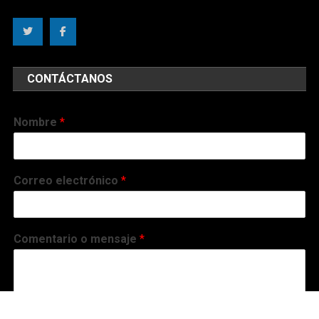
CONTÁCTANOS
Nombre
*
Correo electrónico
*
Comentario o mensaje
*