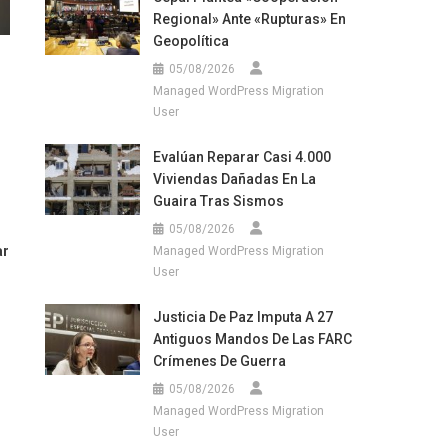
Regional» Ante «rupturas» En
Geopolítica
05/08/2026
Managed WordPress Migration
User
Evalúan Reparar Casi 4.000
Viviendas Dañadas En La
Guaira Tras Sismos
05/08/2026
ar
Managed WordPress Migration
User
Justicia De Paz Imputa A 27
Antiguos Mandos De Las FARC
Crímenes De Guerra
05/08/2026
Managed WordPress Migration
User