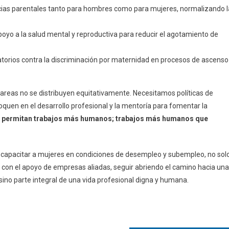
ias parentales tanto para hombres como para mujeres, normalizando l
oyo a la salud mental y reproductiva para reducir el agotamiento de
torios contra la discriminación por maternidad en procesos de ascenso
tareas no se distribuyen equitativamente. Necesitamos políticas de
oquen en el desarrollo profesional y la mentoría para fomentar la
 permitan trabajos más humanos; trabajos más humanos que
capacitar a mujeres en condiciones de desempleo y subempleo, no sol
 con el apoyo de empresas aliadas, seguir abriendo el camino hacia una
sino parte integral de una vida profesional digna y humana.