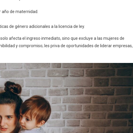
er año de maternidad.
as de género adicionales a la licencia de ley.
solo afecta el ingreso inmediato, sino que excluye a las mujeres de
ibilidad y compromiso; les priva de oportunidades de liderar empresas,