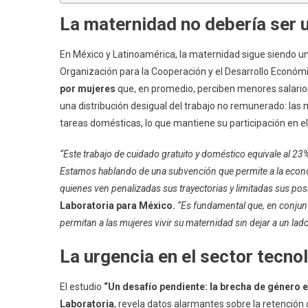
La maternidad no debería ser 
En México y Latinoamérica, la maternidad sigue siendo u
Organización para la Cooperación y el Desarrollo Económ
por mujeres
que, en promedio, perciben menores salarios
una distribución desigual del trabajo no remunerado: la
tareas domésticas, lo que mantiene su participación en 
“Este trabajo de cuidado gratuito y doméstico equivale al 23%
Estamos hablando de una subvención que permite a la econom
quienes ven penalizadas sus trayectorias y limitadas sus pos
Laboratoria para México.
“Es fundamental que, en conju
permitan a las mujeres vivir su maternidad sin dejar a un lad
La urgencia en el sector tecno
El estudio
“Un desafío pendiente: la brecha de género 
Laboratoria
, revela datos alarmantes sobre la retención 