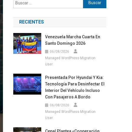
Buscar:
RECIENTES
Venezuela Marcha Cuarta En
Santo Domingo 2026
06/08/2026
Managed WordPress Migration
User
Presentada Por Hyundai Y Kia:
Tecnología Para Desinfectar El
Interior Del Vehículo Incluso
Con Pasajeros A Bordo
06/08/2026
Managed WordPress Migration
User
Cepal Plantea «cooperación