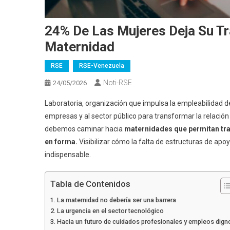
24% De Las Mujeres Deja Su Tr
Maternidad
RSE
RSE-Venezuela
Noti-RSE
24/05/2026
Laboratoria, organización que impulsa la empleabilidad d
empresas y al sector público para transformar la relación
debemos caminar hacia
maternidades que permitan tr
en forma.
Visibilizar cómo la falta de estructuras de apo
indispensable.
Tabla de Contenidos
La maternidad no debería ser una barrera
La urgencia en el sector tecnológico
Hacia un futuro de cuidados profesionales y empleos dign