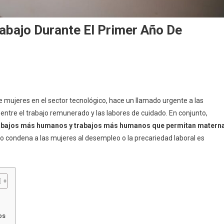
abajo Durante El Primer Año De
e mujeres en el sector tecnológico, hace un llamado urgente a las
 entre el trabajo remunerado y las labores de cuidado. En conjunto,
abajos más humanos y trabajos más humanos que permitan matern
yo condena a las mujeres al desempleo o la precariedad laboral es
os