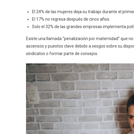
El 24% de las mujeres deja su trabajo durante el prim
El 17% no regresa después de cinco años.
Solo el 32% de las grandes empresas implementa polític
Existe una llamada “penalización por maternidad” que no 
ascensos y puestos clave debido a sesgos sobre su dispon
sindicatos o formar parte de consejos.