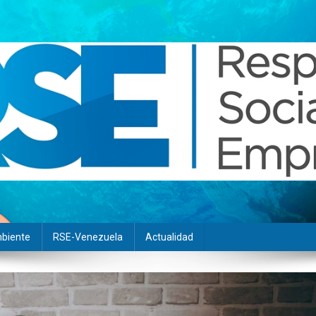
biente
RSE-Venezuela
Actualidad