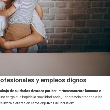
rofesionales y empleos dignos
trabajo de cuidados destaca por ser intrínsecamente humano e
una carga que impida la movilidad social, Laboratoria propone a las
invita a aliarse en estos objetivos de inclusión: