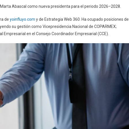
 Marta Abascal como nueva presidenta para el periodo 2026–2028.
ora de
yoinfluyo.com
y de Estrategia Web 360. Ha ocupado posiciones de
cluyendo su gestión como Vicepresidencia Nacional de COPARMEX;
l Empresarial en el Consejo Coordinador Empresarial (CCE).