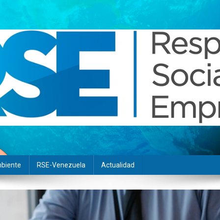
biente
RSE-Venezuela
Actualidad