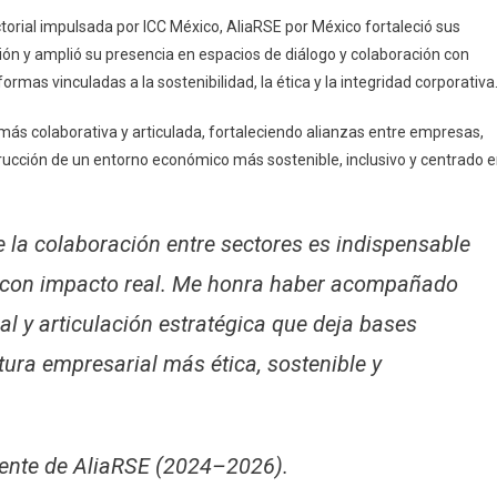
ctorial impulsada por ICC México, AliaRSE por México fortaleció sus
ón y amplió su presencia en espacios de diálogo y colaboración con
rmas vinculadas a la sostenibilidad, la ética y la integridad corporativa
s colaborativa y articulada, fortaleciendo alianzas entre empresas,
ucción de un entorno económico más sostenible, inclusivo y centrado 
la colaboración entre sectores es indispensable
l con impacto real. Me honra haber acompañado
al y articulación estratégica que deja bases
ura empresarial más ética, sostenible y
iente de AliaRSE (2024–2026).