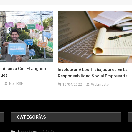
 Alianza Con El Jugador
Involucrar A Los Trabajadores En La
quez
Responsabilidad Social Empresarial
Noti-RSE
16/04/2022
Webmaster
CATEGORÍAS
Actualidad
(13.864)