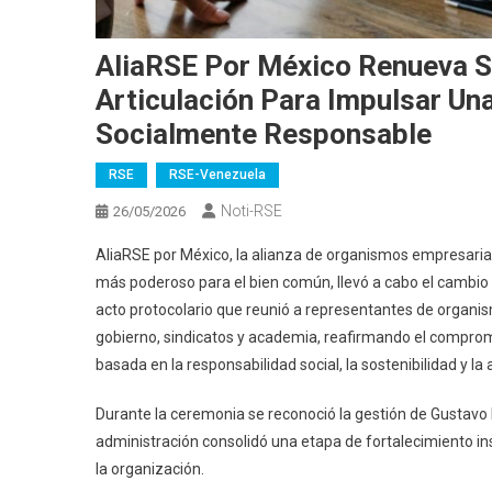
AliaRSE Por México Renueva Su
Articulación Para Impulsar U
Socialmente Responsable
RSE
RSE-Venezuela
Noti-RSE
26/05/2026
AliaRSE por México, la alianza de organismos empresar
más poderoso para el bien común, llevó a cabo el cambio 
acto protocolario que reunió a representantes de organis
gobierno, sindicatos y academia, reafirmando el comprom
basada en la responsabilidad social, la sostenibilidad y la 
Durante la ceremonia se reconoció la gestión de Gustavo
administración consolidó una etapa de fortalecimiento ins
la organización.