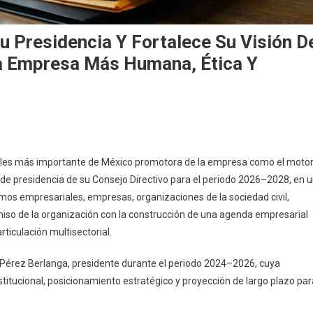
 Presidencia Y Fortalece Su Visión D
na Empresa Más Humana, Ética Y
iales más importante de México promotora de la empresa como el moto
de presidencia de su Consejo Directivo para el periodo 2026–2028, en 
mos empresariales, empresas, organizaciones de la sociedad civil,
iso de la organización con la construcción de una agenda empresarial
articulación multisectorial.
 Pérez Berlanga, presidente durante el periodo 2024–2026, cuya
titucional, posicionamiento estratégico y proyección de largo plazo par