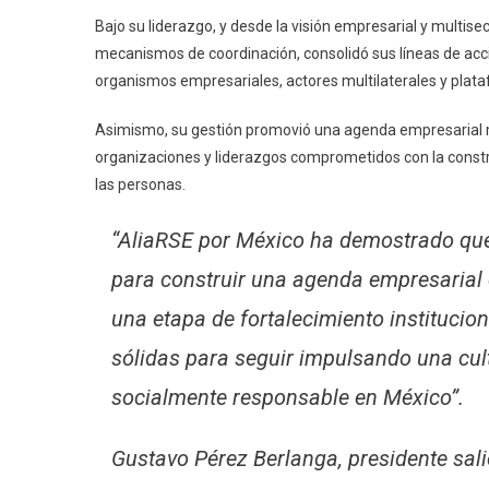
Bajo su liderazgo, y desde la visión empresarial y multise
mecanismos de coordinación, consolidó sus líneas de acci
organismos empresariales, actores multilaterales y platafo
Asimismo, su gestión promovió una agenda empresarial má
organizaciones y liderazgos comprometidos con la constr
las personas.
“AliaRSE por México ha demostrado que 
para construir una agenda empresaria
una etapa de fortalecimiento institucion
sólidas para seguir impulsando una cult
socialmente responsable en México”.
Gustavo Pérez Berlanga, presidente sal