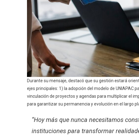
Durante su mensaje, destacó que su gestión estará orient
ejes principales: 1) la adopción del modelo de UNIAPAC pa
vinculación de proyectos y agendas para multiplicar el impa
para garantizar su permanencia y evolución en el largo pl
“Hoy más que nunca necesitamos constr
instituciones para transformar realid