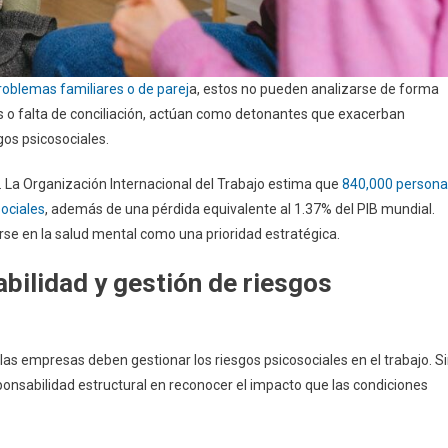
roblemas familiares o de parej
a, estos no pueden analizarse de forma
s o falta de conciliación, actúan como detonantes que exacerban
gos psicosociales.
. La Organización Internacional del Trabajo estima que
840,000 persona
ociales
, además de una pérdida equivalente al 1.37% del PIB mundial.
se en la salud mental como una prioridad estratégica.
abilidad y gestión de riesgos
s empresas deben gestionar los riesgos psicosociales en el trabajo. S
ponsabilidad estructural en reconocer el impacto que las condiciones