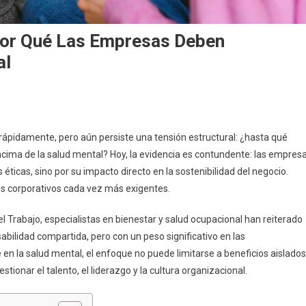
Por Qué Las Empresas Deben
al
rápidamente, pero aún persiste una tensión estructural: ¿hasta qué
encima de la salud mental? Hoy, la evidencia es contundente: las empres
éticas, sino por su impacto directo en la sostenibilidad del negocio.
nos corporativos cada vez más exigentes.
el Trabajo, especialistas en bienestar y salud ocupacional han reiterado
abilidad compartida, pero con un peso significativo en las
n la salud mental, el enfoque no puede limitarse a beneficios aislados
tionar el talento, el liderazgo y la cultura organizacional.