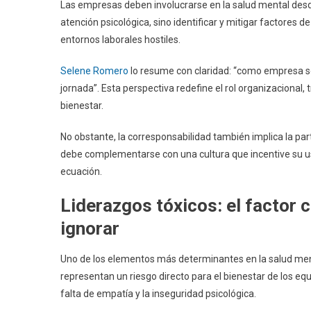
Las empresas deben involucrarse en la salud mental desde 
atención psicológica, sino identificar y mitigar factores
entornos laborales hostiles.
Selene Romero
lo resume con claridad: “como empresa s
jornada”. Esta perspectiva redefine el rol organizacional,
bienestar.
No obstante, la corresponsabilidad también implica la part
debe complementarse con una cultura que incentive su u
ecuación.
Liderazgos tóxicos: el factor 
ignorar
Uno de los elementos más determinantes en la salud mental
representan un riesgo directo para el bienestar de los eq
falta de empatía y la inseguridad psicológica.