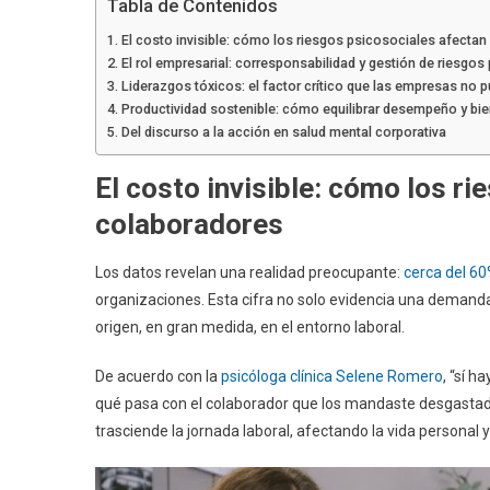
Tabla de Contenidos
El costo invisible: cómo los riesgos psicosociales afectan
El rol empresarial: corresponsabilidad y gestión de riesgos
Liderazgos tóxicos: el factor crítico que las empresas no 
Productividad sostenible: cómo equilibrar desempeño y bie
Del discurso a la acción en salud mental corporativa
El costo invisible: cómo los ri
colaboradores
Los datos revelan una realidad preocupante:
cerca del 60
organizaciones. Esta cifra no solo evidencia una deman
origen, en gran medida, en el entorno laboral.
De acuerdo con la
psicóloga clínica Selene Romero
, “sí 
qué pasa con el colaborador que los mandaste desgastado
trasciende la jornada laboral, afectando la vida personal y