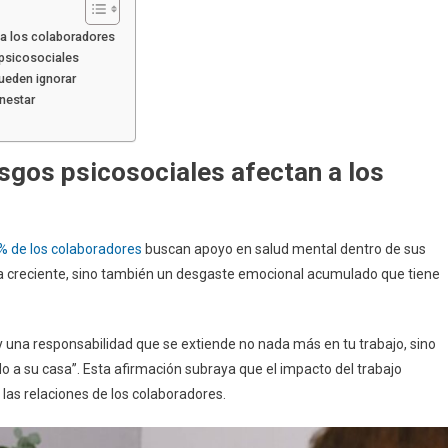
 a los colaboradores
 psicosociales
pueden ignorar
nestar
esgos psicosociales afectan a los
% de los colaboradores
buscan apoyo en salud mental dentro de sus
da creciente, sino también un desgaste emocional acumulado que tiene
hay una responsabilidad que se extiende no nada más en tu trabajo, sino
 a su casa”. Esta afirmación subraya que el impacto del trabajo
 las relaciones de los colaboradores.