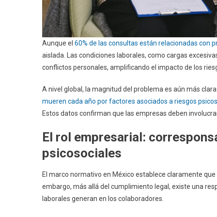
Aunque el
60% de las consultas están relacionadas con p
aislada. Las condiciones laborales, como cargas excesiva
conflictos personales, amplificando el impacto de los ries
A nivel global, la magnitud del problema es aún más clara
mueren cada año por factores asociados a riesgos psicos
Estos datos confirman que las empresas deben involucrar
El rol empresarial: correspons
psicosociales
El marco normativo en México establece claramente que la
embargo, más allá del cumplimiento legal, existe una res
laborales generan en los colaboradores.