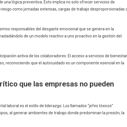
una lógica preventiva. Esto implica no solo ofrecer servicios de
 de riesgo como jornadas extensas, cargas de trabajo desproporcionadas 
omos responsables del desgaste emocional que se genera en la
 trasladándolo de un modelo reactivo a uno proactivo en la gestión del
icipación activa de los colaboradores. El acceso a servicios de bienesta
so, reconociendo que el autocuidado es un componente esencial en la
crítico que las empresas no pueden
 laboral es el estilo de liderazgo. Los llamados “jefes tóxicos”
uipos, al generar ambientes de trabajo donde predominan la presión, la