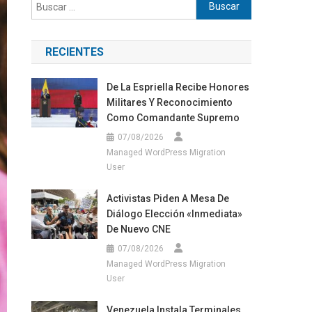
Buscar:
RECIENTES
De La Espriella Recibe Honores
Militares Y Reconocimiento
Como Comandante Supremo
07/08/2026
Managed WordPress Migration
User
Activistas Piden A Mesa De
Diálogo Elección «inmediata»
De Nuevo CNE
07/08/2026
Managed WordPress Migration
User
Venezuela Instala Terminales