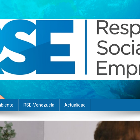
biente
RSE-Venezuela
Actualidad