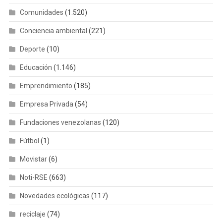
Emprendimiento
(185)
Empresa Privada
(54)
Fundaciones venezolanas
(120)
Fútbol
(1)
Movistar
(6)
Noti-RSE
(663)
Novedades ecológicas
(117)
reciclaje
(74)
RSE
(2.629)
RSE-Venezuela
(1.334)
Salud
(1.306)
Tecnología
(90)