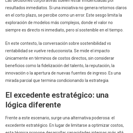
Las decisiones corporativas suelen estar influenciadas por
resultados inmediatos. Si una iniciativa no genera retornos claros
en el corto plazo, se percibe como un error. Este sesgo limita la
exploración de modelos más complejos, donde el valor no
siempre es directo ni inmediato, pero sí sostenible en el tiempo.
En este contexto, la conversación sobre sostenibilidad vs
rentabilidad se vuelve reduccionista. Se mide el impacto
únicamente en términos de costos directos, sin considerar
beneficios como la fidelización del talento, la reputación, la
innovación o la apertura de nuevas fuentes de ingreso. Es una
mirada parcial que termina condicionando la estrategia.
El excedente estratégico: una
lógica diferente
Frente a este escenario, surge una alternativa poderosa: el
excedente estratégico. En lugar de limitarse a optimizar costos,
esta técnica propone desarrollar capacidades internas más allá