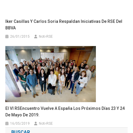
El VI RSEncuentro Vuelve A España Los Próximos Días 23 Y 24
De Mayo De 2019.
16/05/2019
Noti-RSE
BUSCAR
Buscar:
RECIENTES