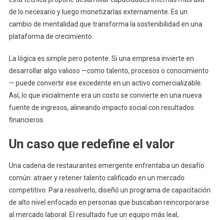
de lo necesario y luego monetizarlas externamente. Es un
cambio de mentalidad que transforma la sostenibilidad en una
plataforma de crecimiento.
La lógica es simple pero potente. Si una empresa invierte en
desarrollar algo valioso —como talento, procesos o conocimiento
— puede convertir ese excedente en un activo comercializable.
Así, lo que inicialmente era un costo se convierte en una nueva
fuente de ingresos, alineando impacto social con resultados
financieros.
Un caso que redefine el valor
Una cadena de restaurantes emergente enfrentaba un desafío
común: atraer y retener talento calificado en un mercado
competitivo. Para resolverlo, diseñó un programa de capacitación
de alto nivel enfocado en personas que buscaban reincorporarse
al mercado laboral. El resultado fue un equipo más leal,