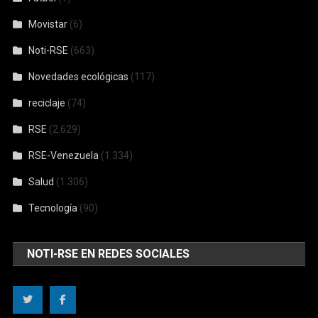
RSE
(2.629)
RSE-Venezuela
(1.334)
Salud
(1.306)
Tecnología
(90)
NOTI-RSE EN REDES SOCIALES
CONTÁCTANOS
Nombre
*