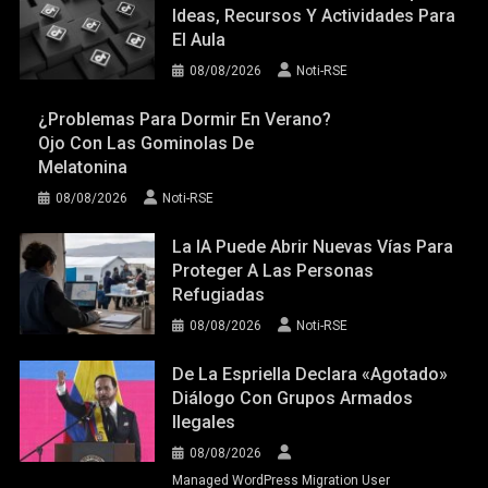
Melatonina
08/08/2026
Noti-RSE
La IA Puede Abrir Nuevas Vías Para
Proteger A Las Personas
Refugiadas
08/08/2026
Noti-RSE
De La Espriella Declara «agotado»
Diálogo Con Grupos Armados
Ilegales
08/08/2026
Managed WordPress Migration User
CATEGORÍAS
Actualidad
(13.880)