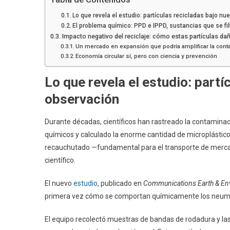
Lo que revela el estudio: partículas recicladas bajo n
El problema químico: PPD e IPPD, sustancias que se fil
Impacto negativo del reciclaje: cómo estas partículas dañ
Un mercado en expansión que podría amplificar la con
Economía circular sí, pero con ciencia y prevención
Lo que revela el estudio: partí
observación
Durante décadas, científicos han rastreado la contamina
químicos y calculado la enorme cantidad de microplásticos 
recauchutado —fundamental para el transporte de merca
científico.
El nuevo
estudio
, publicado en
Communications Earth & En
primera vez cómo se comportan químicamente los neumát
El equipo recolectó muestras de bandas de rodadura y las 