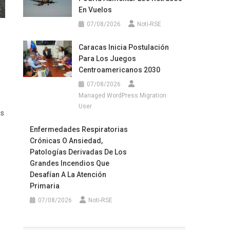
En Vuelos
07/08/2026
Noti-RSE
Caracas Inicia Postulación
Para Los Juegos
Centroamericanos 2030
07/08/2026
Managed WordPress Migration
User
os
Enfermedades Respiratorias
Crónicas O Ansiedad,
Patologías Derivadas De Los
Grandes Incendios Que
Desafían A La Atención
Primaria
07/08/2026
Noti-RSE