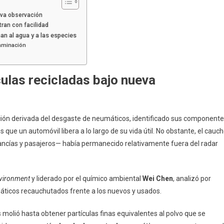
ueva observación
tran con facilidad
an al agua y a las especies
taminación
culas recicladas bajo nueva
ción derivada del desgaste de neumáticos, identificado sus component
que un automóvil libera a lo largo de su vida útil. No obstante, el cauc
ncías y pasajeros— había permanecido relativamente fuera del radar
vironment
y liderado por el químico ambiental
Wei Chen
, analizó por
icos recauchutados frente a los nuevos y usados.
molió hasta obtener partículas finas equivalentes al polvo que se