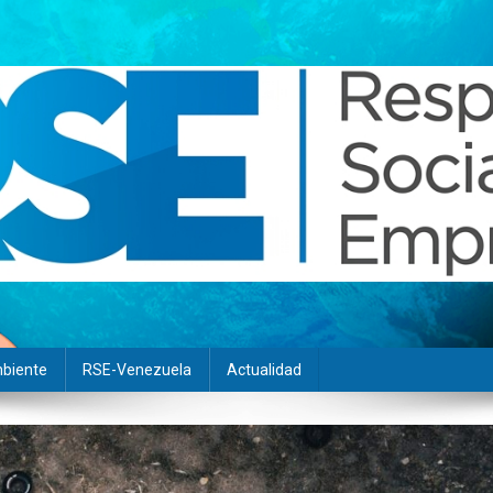
biente
RSE-Venezuela
Actualidad