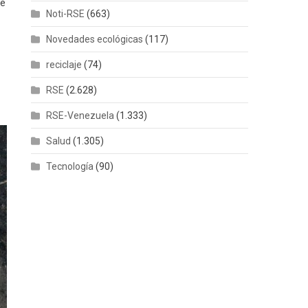
de
Noti-RSE
(663)
Novedades ecológicas
(117)
reciclaje
(74)
RSE
(2.628)
RSE-Venezuela
(1.333)
Salud
(1.305)
Tecnología
(90)