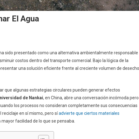
nar El Agua
s ha sido presentado como una alternativa ambientalmente responsable
isminuir costos dentro del transporte comercial. Bajo la lógica de la
resentar una solución eficiente frente al creciente volumen de desech
r que algunas estrategias circulares pueden generar efectos
niversidad de Nankai
, en China, abre una conversación incómoda pero
je cuando los procesos no consideran completamente sus consecuencias
l reciclaje en sí mismo, pero sí
advierte que ciertos materiales
 mayor facilidad de lo que se pensaba.