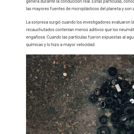
genera durante la conducción real. Estas partículas, co
las mayores fuentes de microplásticos del planeta y son 
La sorpresa surgió cuando los investigadores evaluaron l
recauchutados contenían menos aditivos que los neumáti
engañosa. Cuando las partículas fueron expuestas al ag
químicas y lo hizo a mayor velocidad.