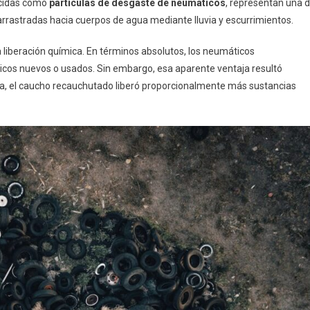
nocidas como
partículas de desgaste de neumáticos
, representan una 
arrastradas hacia cuerpos de agua mediante lluvia y escurrimientos.
a liberación química. En términos absolutos, los neumáticos
cos nuevos o usados. Sin embargo, esa aparente ventaja resultó
ua, el caucho recauchutado liberó proporcionalmente más sustancias