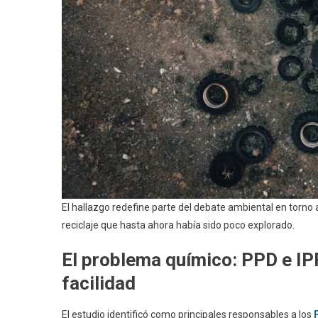
El hallazgo redefine parte del debate ambiental en torno
reciclaje que hasta ahora había sido poco explorado.
El problema químico: PPD e IPP
facilidad
El estudio identificó como principales responsables a los