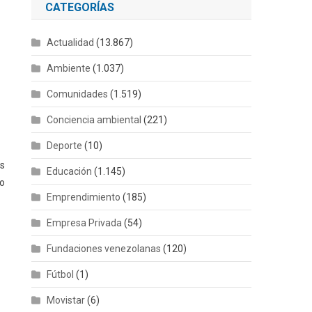
CATEGORÍAS
Actualidad
(13.867)
Ambiente
(1.037)
Comunidades
(1.519)
Conciencia ambiental
(221)
Deporte
(10)
es
Educación
(1.145)
ho
Emprendimiento
(185)
Empresa Privada
(54)
Fundaciones venezolanas
(120)
Fútbol
(1)
Movistar
(6)