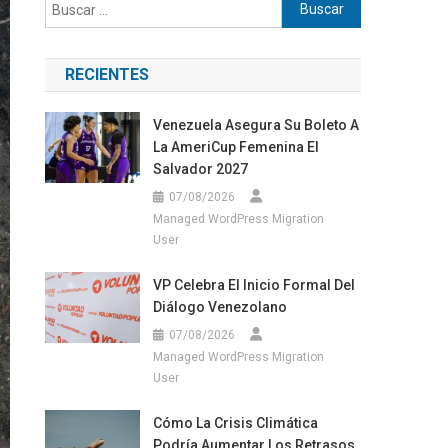
Buscar:
RECIENTES
Venezuela Asegura Su Boleto A
La AmeriCup Femenina El
Salvador 2027
07/08/2026
Managed WordPress Migration
User
VP Celebra El Inicio Formal Del
Diálogo Venezolano
07/08/2026
Managed WordPress Migration
User
Cómo La Crisis Climática
Podría Aumentar Los Retrasos