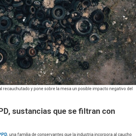
 al recauchutado y pone sobre la mesa un posible impacto negativo del
D, sustancias que se filtran con
PPD
, una familia de conservantes que la industria incorpora al caucho