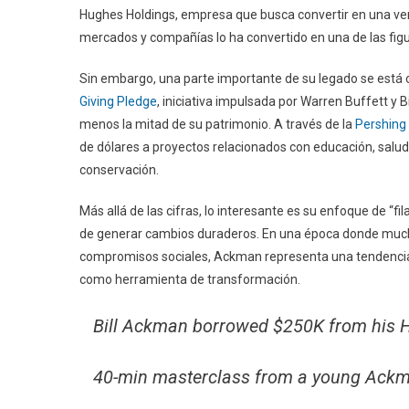
Hughes Holdings, empresa que busca convertir en una ver
mercados y compañías lo ha convertido en una de las fig
Sin embargo, una parte importante de su legado se está 
Giving Pledge
, iniciativa impulsada por Warren Buffett y 
menos la mitad de su patrimonio. A través de la
Pershing
de dólares a proyectos relacionados con educación, salud, d
conservación.
Más allá de las cifras, lo interesante es su enfoque de “f
de generar cambios duraderos. En una época donde much
compromisos sociales, Ackman representa una tendencia cr
como herramienta de transformación.
Bill Ackman borrowed $250K from his Ha
40-min masterclass from a young Ackma