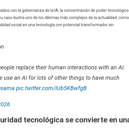
ados con la gobernanza de la IA, la concentración de poder tecnológico
Su caso ilustra uno de los dilemas más complejos de la actualidad: cómo
ilidad social en una tecnología con potencial transformador sin
n⁣
people replace their human interactions with an AI.
e use an AI for lots of other things to have much
sama
pic.twitter.com/IUb5KBwfgB
2026
uridad tecnológica se convierte en un