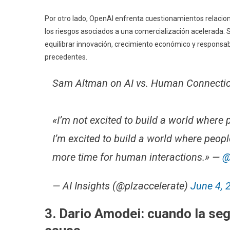
Por otro lado, OpenAI enfrenta cuestionamientos relacion
los riesgos asociados a una comercialización acelerada. 
equilibrar innovación, crecimiento económico y responsab
precedentes.
Sam Altman on AI vs. Human Connectio
«I’m not excited to build a world where 
I’m excited to build a world where peopl
more time for human interactions.» —
@
— AI Insights (@plzaccelerate)
June 4, 
3. Dario Amodei: cuando la seg