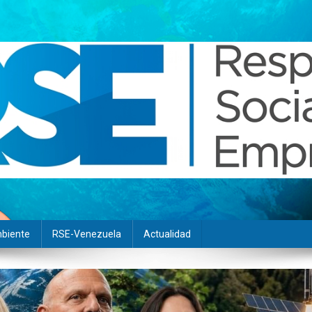
biente
RSE-Venezuela
Actualidad