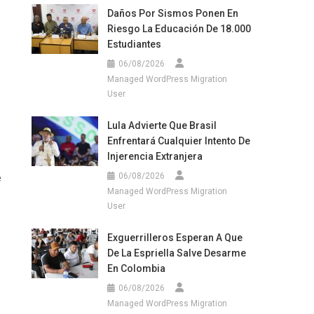
Daños Por Sismos Ponen En
Riesgo La Educación De 18.000
Estudiantes
06/08/2026
Managed WordPress Migration
User
Lula Advierte Que Brasil
Enfrentará Cualquier Intento De
Injerencia Extranjera
06/08/2026
e
Managed WordPress Migration
User
Exguerrilleros Esperan A Que
De La Espriella Salve Desarme
En Colombia
06/08/2026
Managed WordPress Migration