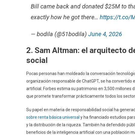
Bill came back and donated $25M to than
exactly how he got there…
https://t.co
— bodila (@51bodila)
June 4, 2026
2. Sam Altman: el arquitecto d
social
Pocas personas han moldeado la conversación tecnológi
organización responsable de ChatGPT, se ha convertido en 
artificial. Forbes estima su patrimonio en 3,500 millones 
que promete transformar prácticamente todos los secto
Su papel en materia de responsabilidad social ha generad
sobre renta básica universal
y ha financiado estudios pa
y la distribución de la riqueza. También ha defendido p
beneficios de la inteligencia artificial con una población 