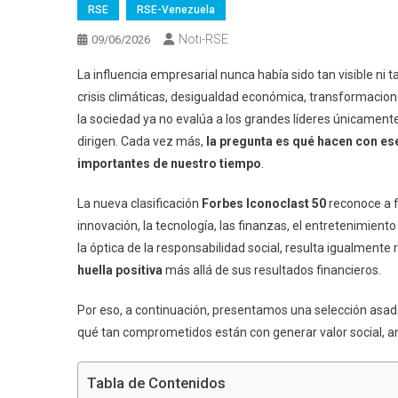
RSE
RSE-Venezuela
Noti-RSE
09/06/2026
La influencia empresarial nunca había sido tan visible n
crisis climáticas, desigualdad económica, transformacio
la sociedad ya no evalúa a los grandes líderes únicament
dirigen. Cada vez más,
la pregunta es qué hacen con es
importantes de nuestro tiempo
.
La nueva clasificación
Forbes Iconoclast 50
reconoce a f
innovación, la tecnología, las finanzas, el entretenimien
la óptica de la responsabilidad social, resulta igualmente
huella positiva
más allá de sus resultados financieros.
Por eso, a continuación, presentamos una selección asada 
qué tan comprometidos están con generar valor social, a
Tabla de Contenidos