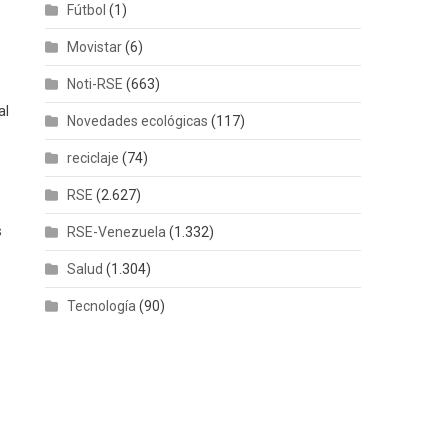
Fútbol
(1)
Movistar
(6)
Noti-RSE
(663)
al
Novedades ecológicas
(117)
reciclaje
(74)
RSE
(2.627)
s
RSE-Venezuela
(1.332)
Salud
(1.304)
Tecnología
(90)