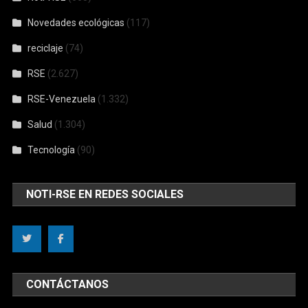
Novedades ecológicas
(117)
reciclaje
(74)
RSE
(2.627)
RSE-Venezuela
(1.332)
Salud
(1.304)
Tecnología
(90)
NOTI-RSE EN REDES SOCIALES
CONTÁCTANOS