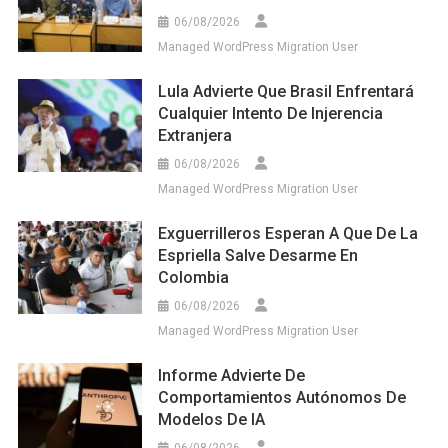
06/08/2026
Managed WordPress Migration User
Lula Advierte Que Brasil Enfrentará
Cualquier Intento De Injerencia
Extranjera
06/08/2026
Managed WordPress Migration User
Exguerrilleros Esperan A Que De La
Espriella Salve Desarme En
Colombia
06/08/2026
Managed WordPress Migration User
Informe Advierte De
Comportamientos Autónomos De
Modelos De IA