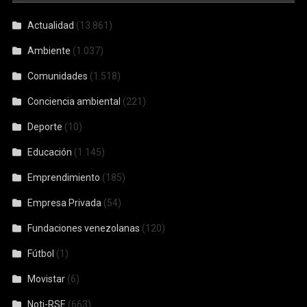
Actualidad
(13.861)
Ambiente
(1.037)
Comunidades
(1.518)
Conciencia ambiental
(221)
Deporte
(10)
Educación
(1.145)
Emprendimiento
(185)
Empresa Privada
(54)
Fundaciones venezolanas
(120)
Fútbol
(1)
Movistar
(6)
Noti-RSE
(663)