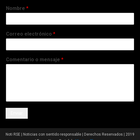
Nombre
*
Correo electrónico
*
Comentario o mensaje
*
Enviar
Noti RSE | Noticias con sentido responsable | Derechos Reservados | 2019