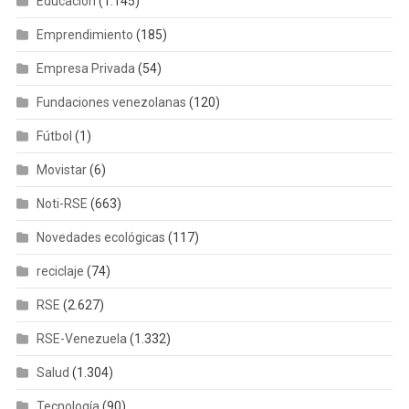
Educación
(1.145)
Emprendimiento
(185)
Empresa Privada
(54)
Fundaciones venezolanas
(120)
Fútbol
(1)
Movistar
(6)
Noti-RSE
(663)
Novedades ecológicas
(117)
reciclaje
(74)
RSE
(2.627)
RSE-Venezuela
(1.332)
Salud
(1.304)
Tecnología
(90)