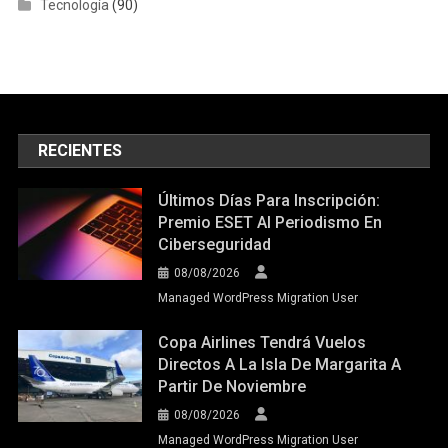
Últimos Días Para Inscripción:
Premio ESET Al Periodismo En
Ciberseguridad
08/08/2026
Managed WordPress Migration User
Copa Airlines Tendrá Vuelos
Directos A La Isla De Margarita A
Partir De Noviembre
08/08/2026
Managed WordPress Migration User
Kellogg Adelanta Eliminación De
Colorantes Artificiales Y
Conservantes En Sus Cereales
08/08/2026
Managed WordPress Migration User
Chevron Al Solo Invertir Ganancias