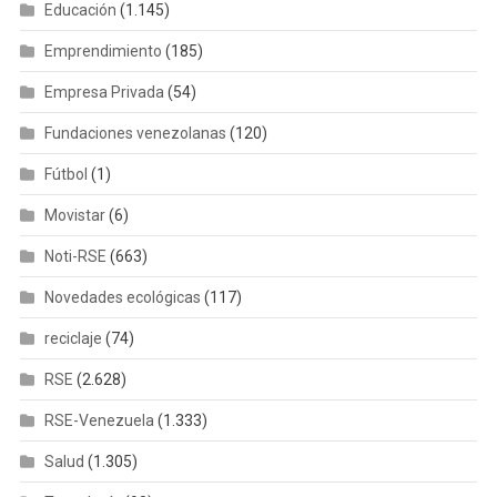
Movistar
(6)
Noti-RSE
(663)
Novedades ecológicas
(117)
reciclaje
(74)
RSE
(2.628)
RSE-Venezuela
(1.333)
Salud
(1.305)
Tecnología
(90)
RECIENTES