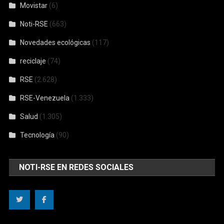
RSE-Venezuela
(1.333)
Salud
(1.305)
Tecnología
(90)
NOTI-RSE EN REDES SOCIALES
CONTÁCTANOS
Nombre
*
Correo electrónico
*