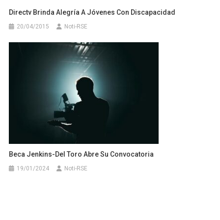
Directv Brinda Alegría A Jóvenes Con Discapacidad
20/04/2015
Noti-RSE
Beca Jenkins-Del Toro Abre Su Convocatoria
19/01/2024
Noti-RSE
Fundación BBVA Promueve El Conocimiento