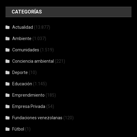
Conciencia ambiental
(221)
Deporte
(10)
Educación
(1.145)
Emprendimiento
(185)
Empresa Privada
(54)
Fundaciones venezolanas
(120)
Fútbol
(1)
Movistar
(6)
Noti-RSE
(663)
Novedades ecológicas
(117)
reciclaje
(74)
RSE
(2.628)