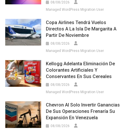
Kellogg Adelanta Eliminación De
Colorantes Artificiales Y
Conservantes En Sus Cereales
08/08/2026
Managed WordPress Migration User
Chevron Al Solo Invertir Ganancias
De Sus Operaciones Frenaría Su
Expansión En Venezuela
08/08/2026
Managed WordPress Migration User
De La Espriella Recibe Honores
Militares Y Reconocimiento Como
Comandante Supremo
07/08/2026
Managed WordPress Migration User