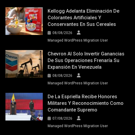
De Sus Operaciones Frenaría Su
Expansión En Venezuela
08/08/2026
Managed WordPress Migration User
De La Espriella Recibe Honores
Militares Y Reconocimiento Como
Comandante Supremo
07/08/2026
Managed WordPress Migration User
CATEGORÍAS
Actualidad
(13.877)
Ambiente
(1.037)
Comunidades
(1.519)