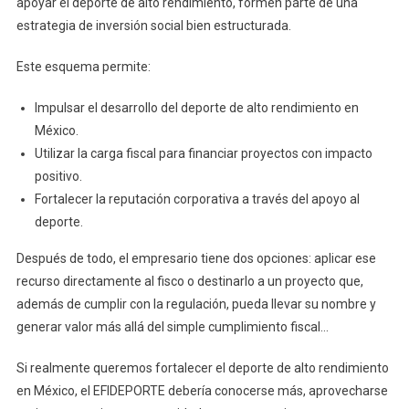
apoyar el deporte de alto rendimiento, formen parte de una
estrategia de inversión social bien estructurada.
Este esquema permite:
Impulsar el desarrollo del deporte de alto rendimiento en
México.
Utilizar la carga fiscal para financiar proyectos con impacto
positivo.
Fortalecer la reputación corporativa a través del apoyo al
deporte.
Después de todo, el empresario tiene dos opciones: aplicar ese
recurso directamente al fisco o destinarlo a un proyecto que,
además de cumplir con la regulación, pueda llevar su nombre y
generar valor más allá del simple cumplimiento fiscal…
Si realmente queremos fortalecer el deporte de alto rendimiento
en México, el EFIDEPORTE debería conocerse más, aprovecharse