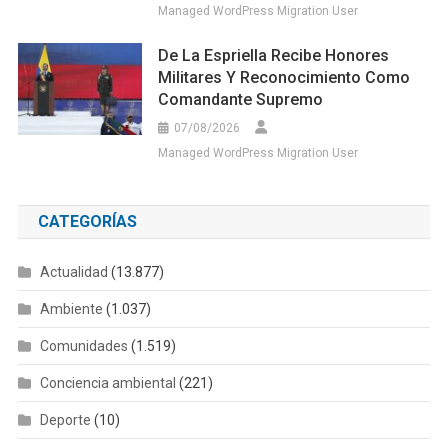
CATEGORÍAS
Actualidad
(13.877)
Ambiente
(1.037)
Comunidades
(1.519)
Conciencia ambiental
(221)
Deporte
(10)
Educación
(1.145)
Emprendimiento
(185)
Empresa Privada
(54)
Fundaciones venezolanas
(120)
Fútbol
(1)