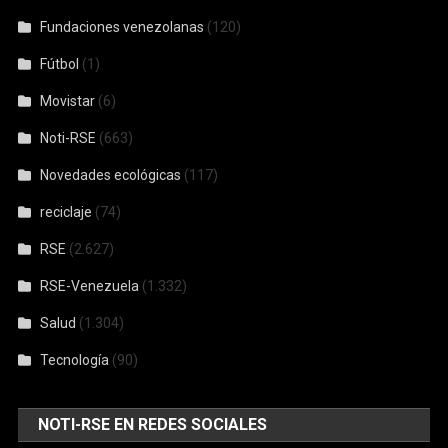
Fundaciones venezolanas
(120)
Fútbol
(1)
Movistar
(6)
Noti-RSE
(663)
Novedades ecológicas
(117)
reciclaje
(74)
RSE
(2.627)
RSE-Venezuela
(1.332)
Salud
(1.304)
Tecnología
(90)
NOTI-RSE EN REDES SOCIALES