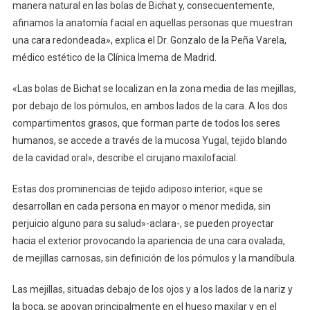
manera natural en las bolas de Bichat y, consecuentemente,
afinamos la anatomía facial en aquellas personas que muestran
una cara redondeada», explica el Dr. Gonzalo de la Peña Varela,
médico estético de la Clínica Imema de Madrid.
«Las bolas de Bichat se localizan en la zona media de las mejillas,
por debajo de los pómulos, en ambos lados de la cara. A los dos
compartimentos grasos, que forman parte de todos los seres
humanos, se accede a través de la mucosa Yugal, tejido blando
de la cavidad oral», describe el cirujano maxilofacial.
Estas dos prominencias de tejido adiposo interior, «que se
desarrollan en cada persona en mayor o menor medida, sin
perjuicio alguno para su salud»-aclara-, se pueden proyectar
hacia el exterior provocando la apariencia de una cara ovalada,
de mejillas carnosas, sin definición de los pómulos y la mandíbula.
Las mejillas, situadas debajo de los ojos y a los lados de la nariz y
la boca, se apoyan principalmente en el hueso maxilar y en el