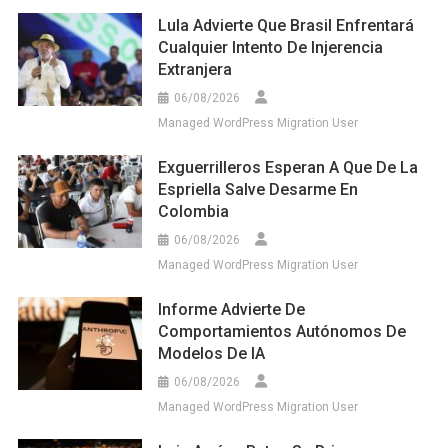
Lula Advierte Que Brasil Enfrentará
Cualquier Intento De Injerencia
Extranjera
06/08/2026
Managed WordPress Migration User
Exguerrilleros Esperan A Que De La
Espriella Salve Desarme En
Colombia
06/08/2026
Managed WordPress Migration User
Informe Advierte De
Comportamientos Autónomos De
Modelos De IA
06/08/2026
Managed WordPress Migration User