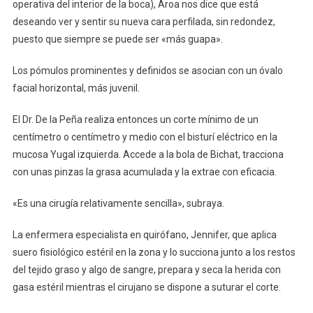
operativa del interior de la boca), Aroa nos dice que está
deseando ver y sentir su nueva cara perfilada, sin redondez,
puesto que siempre se puede ser «más guapa».
Los pómulos prominentes y definidos se asocian con un óvalo
facial horizontal, más juvenil.
El Dr. De la Peña realiza entonces un corte mínimo de un
centímetro o centímetro y medio con el bisturí eléctrico en la
mucosa Yugal izquierda. Accede a la bola de Bichat, tracciona
con unas pinzas la grasa acumulada y la extrae con eficacia.
«Es una cirugía relativamente sencilla», subraya.
La enfermera especialista en quirófano, Jennifer, que aplica
suero fisiológico estéril en la zona y lo succiona junto a los restos
del tejido graso y algo de sangre, prepara y seca la herida con
gasa estéril mientras el cirujano se dispone a suturar el corte.