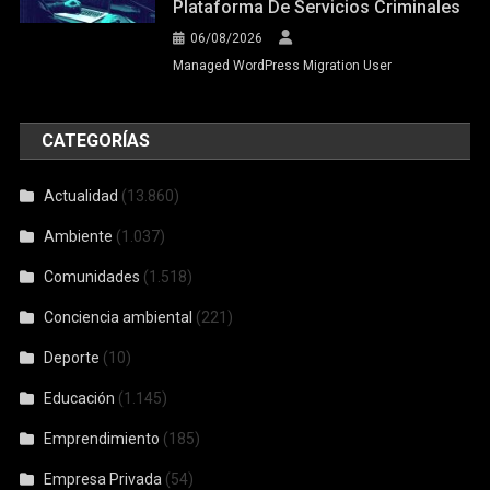
Plataforma De Servicios Criminales
06/08/2026
Managed WordPress Migration User
CATEGORÍAS
Actualidad
(13.860)
Ambiente
(1.037)
Comunidades
(1.518)
Conciencia ambiental
(221)
Deporte
(10)
Educación
(1.145)
Emprendimiento
(185)
Empresa Privada
(54)