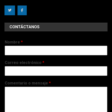
CONTÁCTANOS
Nombre
*
Correo electrónico
*
Comentario o mensaje
*