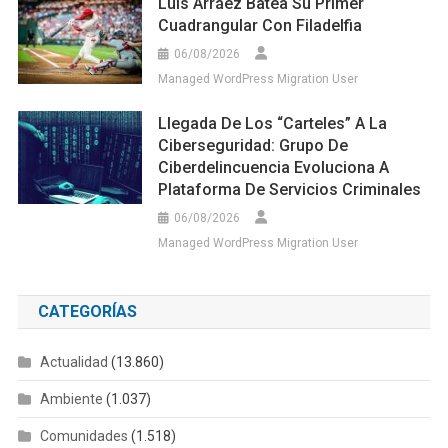
Luis Arráez Batea Su Primer
Cuadrangular Con Filadelfia
06/08/2026
Managed WordPress Migration User
Llegada De Los “carteles” A La
Ciberseguridad: Grupo De
Ciberdelincuencia Evoluciona A
Plataforma De Servicios Criminales
06/08/2026
Managed WordPress Migration User
CATEGORÍAS
Actualidad
(13.860)
Ambiente
(1.037)
Comunidades
(1.518)