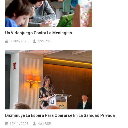
Un Videojuego Contra La Meningitis
03/05/2023
Noti-RSE
Disminuye La Espera Para Operarse En La Sanidad Privada
15/11/2023
Noti-RSE