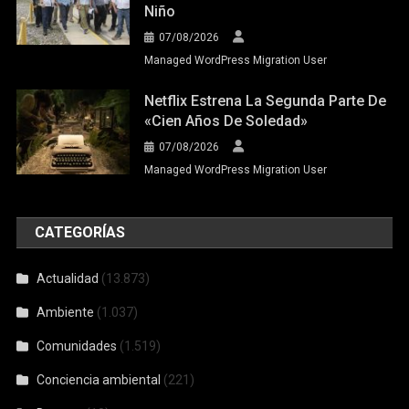
Niño
07/08/2026
Managed WordPress Migration User
Netflix Estrena La Segunda Parte De
«Cien Años De Soledad»
07/08/2026
Managed WordPress Migration User
CATEGORÍAS
Actualidad
(13.873)
Ambiente
(1.037)
Comunidades
(1.519)
Conciencia ambiental
(221)