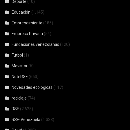
Deporte
(10)
Educación
(1.145)
Emprendimiento
(185)
Empresa Privada
(54)
Fundaciones venezolanas
(120)
Fútbol
(1)
Movistar
(6)
Noti-RSE
(663)
Novedades ecológicas
(117)
reciclaje
(74)
RSE
(2.628)
RSE-Venezuela
(1.333)