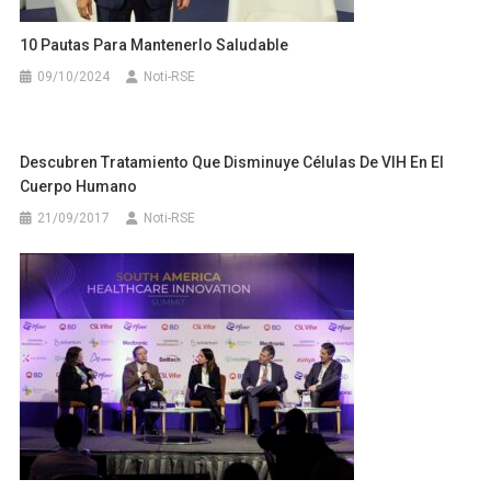
10 Pautas Para Mantenerlo Saludable
09/10/2024
Noti-RSE
Descubren Tratamiento Que Disminuye Células De VIH En El
Cuerpo Humano
21/09/2017
Noti-RSE