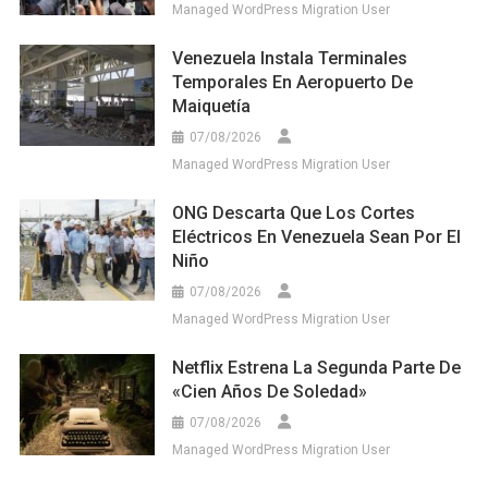
Managed WordPress Migration User
Venezuela Instala Terminales
Temporales En Aeropuerto De
Maiquetía
07/08/2026
Managed WordPress Migration User
ONG Descarta Que Los Cortes
Eléctricos En Venezuela Sean Por El
Niño
07/08/2026
Managed WordPress Migration User
Netflix Estrena La Segunda Parte De
«Cien Años De Soledad»
07/08/2026
Managed WordPress Migration User