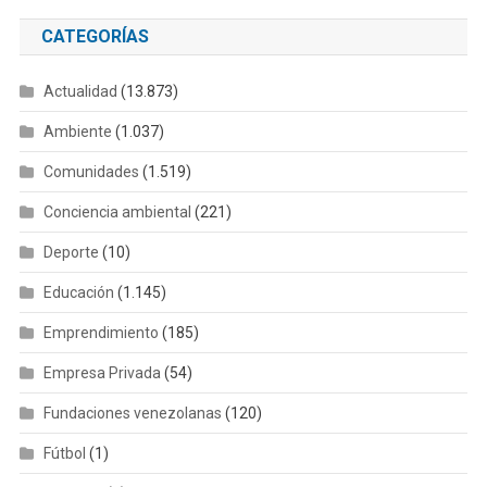
CATEGORÍAS
Actualidad
(13.873)
Ambiente
(1.037)
Comunidades
(1.519)
Conciencia ambiental
(221)
Deporte
(10)
Educación
(1.145)
Emprendimiento
(185)
Empresa Privada
(54)
Fundaciones venezolanas
(120)
Fútbol
(1)