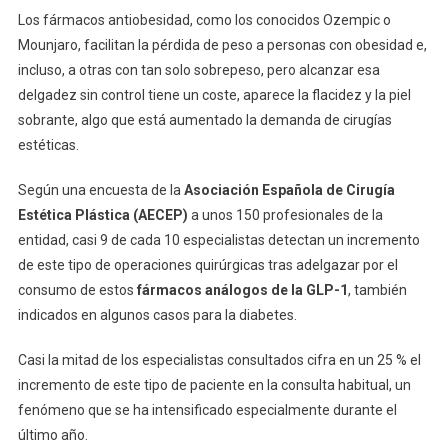
Los fármacos antiobesidad, como los conocidos Ozempic o
Mounjaro, facilitan la pérdida de peso a personas con obesidad e,
incluso, a otras con tan solo sobrepeso, pero alcanzar esa
delgadez sin control tiene un coste, aparece la flacidez y la piel
sobrante, algo que está aumentado la demanda de cirugías
estéticas.
Según una encuesta de la
Asociación Española de Cirugía
Estética Plástica (AECEP)
a unos 150 profesionales de la
entidad, casi 9 de cada 10 especialistas detectan un incremento
de este tipo de operaciones quirúrgicas tras adelgazar por el
consumo de estos
fármacos análogos de la GLP-1
, también
indicados en algunos casos para la diabetes.
Casi la mitad de los especialistas consultados cifra en un 25 % el
incremento de este tipo de paciente en la consulta habitual, un
fenómeno que se ha intensificado especialmente durante el
último año.