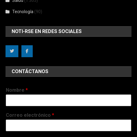
Salud
(1.305)
Tecnología
(90)
NOTI-RSE EN REDES SOCIALES
CONTÁCTANOS
Nombre
*
Correo electrónico
*