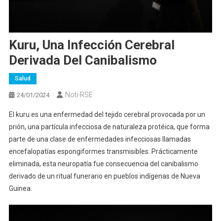
Kuru, Una Infección Cerebral
Derivada Del Canibalismo
Salud
Noti-RSE
24/01/2024
El kuru es una enfermedad del tejido cerebral provocada por un
prión, una partícula infecciosa de naturaleza protéica, que forma
parte de una clase de enfermedades infecciosas llamadas
encefalopatías espongiformes transmisibles. Prácticamente
eliminada, esta neuropatía fue consecuencia del canibalismo
derivado de un ritual funerario en pueblos indígenas de Nueva
Guinea.