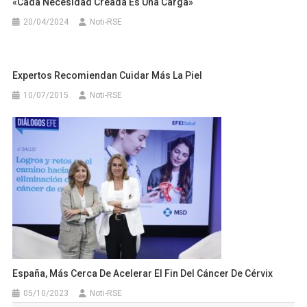
«Cada Necesidad Creada Es Una Carga»
20/04/2024
Noti-RSE
Expertos Recomiendan Cuidar Más La Piel
10/07/2015
Noti-RSE
España, Más Cerca De Acelerar El Fin Del Cáncer De Cérvix
05/10/2023
Noti-RSE