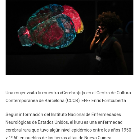
Una mujer visita la muestra «Cerebro(s)» en el Centro de Cultura
Contemporánea de Barcelona (CCCB). EFE/ Enric Fontcuberta
Según información del Instituto Nacional de Enfermedades
Neurológicas de Estados Unidos, el kuru es una enfermedad
cerebral rara que tuvo algún nivel epidémico entre los años 1950
y 1960 en pueblos de las tierras altas de Nueva Guinea.