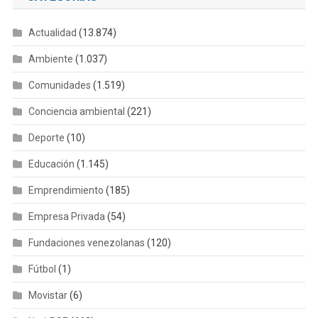
Actualidad
(13.874)
Ambiente
(1.037)
Comunidades
(1.519)
Conciencia ambiental
(221)
Deporte
(10)
Educación
(1.145)
Emprendimiento
(185)
Empresa Privada
(54)
Fundaciones venezolanas
(120)
Fútbol
(1)
Movistar
(6)