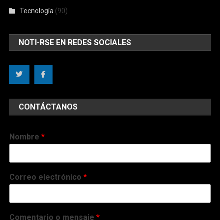
Tecnología
(90)
NOTI-RSE EN REDES SOCIALES
CONTÁCTANOS
Nombre
*
Correo electrónico
*
Comentario o mensaje
*