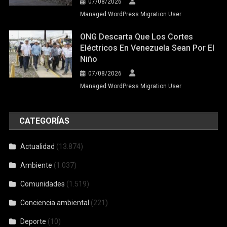
07/08/2026
Managed WordPress Migration User
ONG Descarta Que Los Cortes
Eléctricos En Venezuela Sean Por El
Niño
07/08/2026
Managed WordPress Migration User
CATEGORÍAS
Actualidad
(13.874)
Ambiente
(1.037)
Comunidades
(1.519)
Conciencia ambiental
(221)
Deporte
(10)