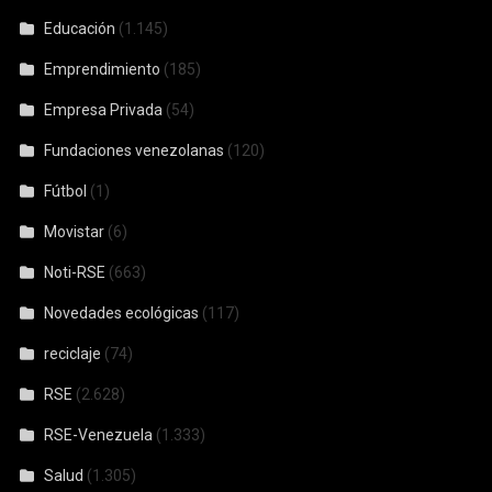
Educación
(1.145)
Emprendimiento
(185)
Empresa Privada
(54)
Fundaciones venezolanas
(120)
Fútbol
(1)
Movistar
(6)
Noti-RSE
(663)
Novedades ecológicas
(117)
reciclaje
(74)
RSE
(2.628)
RSE-Venezuela
(1.333)
Salud
(1.305)