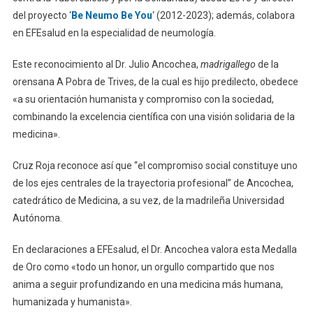
del proyecto ‘
Be Neumo Be You
‘ (2012-2023); además, colabora
en EFEsalud en la especialidad de neumología.
Este reconocimiento al Dr. Julio Ancochea,
madrigallego
de la
orensana A Pobra de Trives, de la cual es hijo predilecto, obedece
«a su orientación humanista y compromiso con la sociedad,
combinando la excelencia científica con una visión solidaria de la
medicina».
Cruz Roja reconoce así que “el compromiso social constituye uno
de los ejes centrales de la trayectoria profesional” de Ancochea,
catedrático de Medicina, a su vez, de la madrileña Universidad
Autónoma.
En declaraciones a EFEsalud, el Dr. Ancochea valora esta Medalla
de Oro como «todo un honor, un orgullo compartido que nos
anima a seguir profundizando en una medicina más humana,
humanizada y humanista».