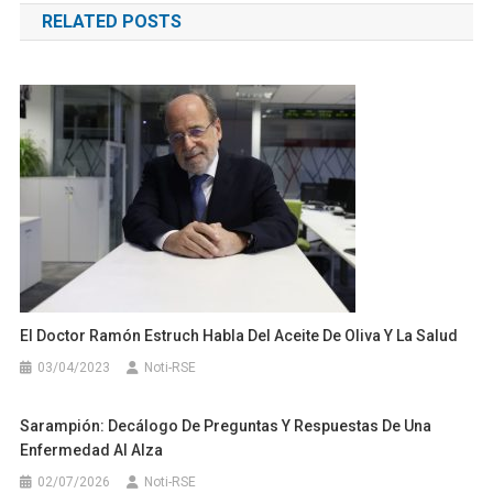
RELATED POSTS
entradas
El Doctor Ramón Estruch Habla Del Aceite De Oliva Y La Salud
03/04/2023
Noti-RSE
Sarampión: Decálogo De Preguntas Y Respuestas De Una
Enfermedad Al Alza
02/07/2026
Noti-RSE