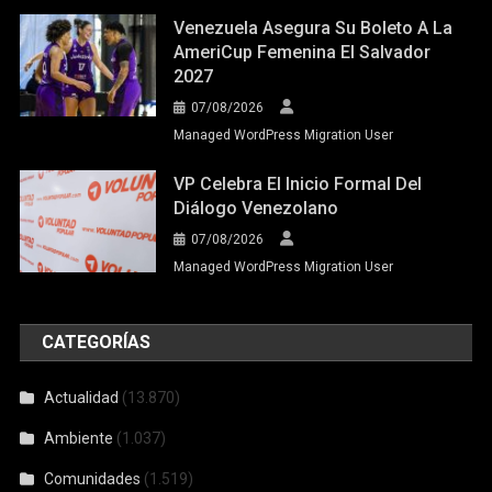
Venezuela Asegura Su Boleto A La
AmeriCup Femenina El Salvador
2027
07/08/2026
Managed WordPress Migration User
VP Celebra El Inicio Formal Del
Diálogo Venezolano
07/08/2026
Managed WordPress Migration User
CATEGORÍAS
Actualidad
(13.870)
Ambiente
(1.037)
Comunidades
(1.519)