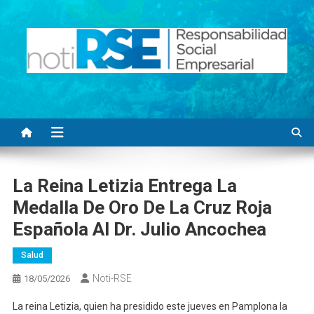
Saltar
al
contenido
Noti RSE
Noticias con sentido responsable
La Reina Letizia Entrega La
Medalla De Oro De La Cruz Roja
Española Al Dr. Julio Ancochea
Salud
Noti-RSE
18/05/2026
La reina Letizia, quien ha presidido este jueves en Pamplona la