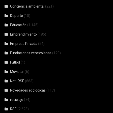
Conciencia ambiental
(221)
Deporte
(10)
Educación
(1.145)
Emprendimiento
(185)
Empresa Privada
(54)
Fundaciones venezolanas
(120)
Fútbol
(1)
Movistar
(6)
Noti-RSE
(663)
Novedades ecológicas
(117)
reciclaje
(74)
RSE
(2.628)