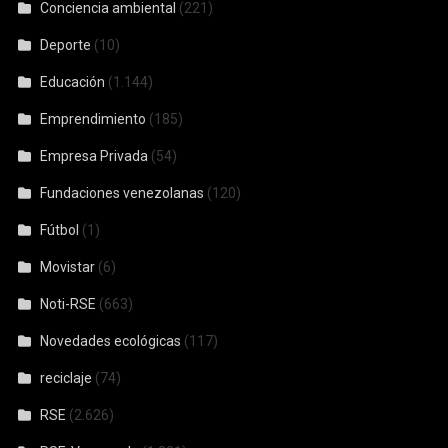
Conciencia ambiental
(221)
Deporte
(10)
Educación
(1.144)
Emprendimiento
(185)
Empresa Privada
(54)
Fundaciones venezolanas
(120)
Fútbol
(1)
Movistar
(6)
Noti-RSE
(663)
Novedades ecológicas
(117)
reciclaje
(74)
RSE
(2.626)