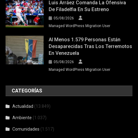
Luis Arráez Comanda La Ofensiva
De Filadelfia En Su Estreno
05/08/2026
Managed WordPress Migration User
Al Menos 1.579 Personas Están
Desaparecidas Tras Los Terremotos
En Venezuela
05/08/2026
Managed WordPress Migration User
CATEGORÍAS
Actualidad
(13.849)
Ambiente
(1.037)
Comunidades
(1.517)