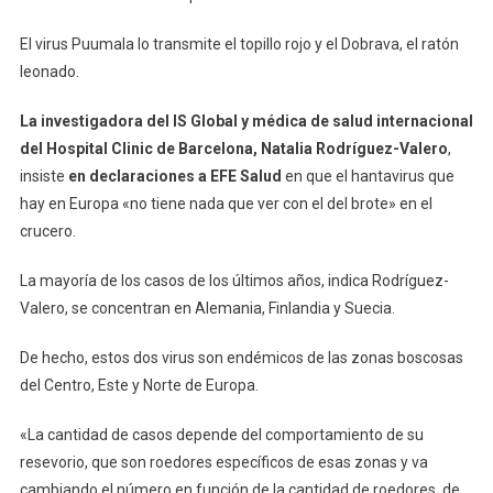
El virus Puumala lo transmite el topillo rojo y el Dobrava, el ratón
leonado.
La investigadora del IS Global y médica de salud internacional
del Hospital Clinic de Barcelona, Natalia Rodríguez-Valero
,
insiste
en declaraciones a EFE Salud
en que el hantavirus que
hay en Europa «no tiene nada que ver con el del brote» en el
crucero.
La mayoría de los casos de los últimos años, indica Rodríguez-
Valero, se concentran en Alemania, Finlandia y Suecia.
De hecho, estos dos virus son endémicos de las zonas boscosas
del Centro, Este y Norte de Europa.
«La cantidad de casos depende del comportamiento de su
resevorio, que son roedores específicos de esas zonas y va
cambiando el número en función de la cantidad de roedores, de