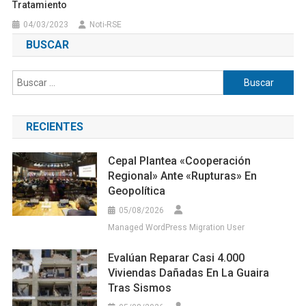
Tratamiento
04/03/2023
Noti-RSE
BUSCAR
Buscar:
RECIENTES
Cepal Plantea «cooperación
Regional» Ante «rupturas» En
Geopolítica
05/08/2026
Managed WordPress Migration User
Evalúan Reparar Casi 4.000
Viviendas Dañadas En La Guaira
Tras Sismos