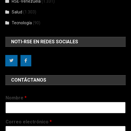
RSE-Venezuela
(1.331)
Salud
(1.303)
Tecnología
(90)
NOTI-RSE EN REDES SOCIALES
CONTÁCTANOS
Nombre
*
Correo electrónico
*