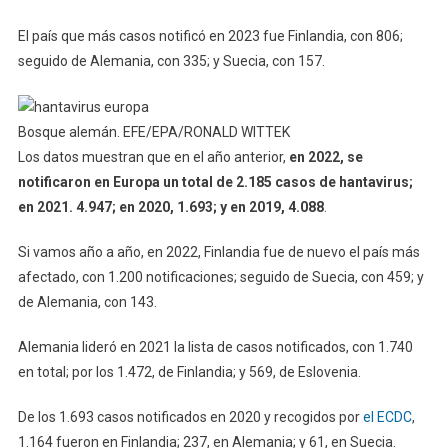
El país que más casos notificó en 2023 fue Finlandia, con 806;
seguido de Alemania, con 335; y Suecia, con 157.
Bosque alemán. EFE/EPA/RONALD WITTEK
Los datos muestran que en el año anterior,
en 2022, se
notificaron en Europa un total de 2.185 casos de hantavirus;
en 2021. 4.947; en 2020, 1.693; y en 2019, 4.088
.
Si vamos año a año, en 2022, Finlandia fue de nuevo el país más
afectado, con 1.200 notificaciones; seguido de Suecia, con 459; y
de Alemania, con 143.
Alemania lideró en 2021 la lista de casos notificados, con 1.740
en total; por los 1.472, de Finlandia; y 569, de Eslovenia.
De los 1.693 casos notificados en 2020 y recogidos por
el ECDC
,
1.164 fueron en Finlandia; 237, en Alemania; y 61, en Suecia.