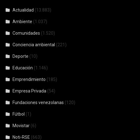
Actualidad
(13.883)
Ambiente
(1.037)
Comunidades
(1.520)
Conciencia ambiental
(221)
Deporte
(10)
Educación
(1.146)
Emprendimiento
(185)
Empresa Privada
(54)
Fundaciones venezolanas
(120)
Fútbol
(1)
Movistar
(6)
Noti-RSE
(663)