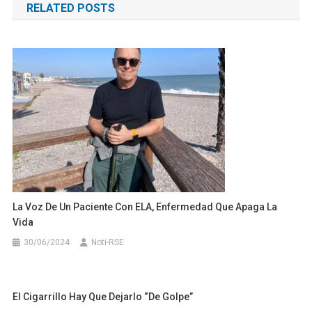
RELATED POSTS
entradas
La Voz De Un Paciente Con ELA, Enfermedad Que Apaga La
Vida
30/06/2024
Noti-RSE
El Cigarrillo Hay Que Dejarlo “de Golpe”