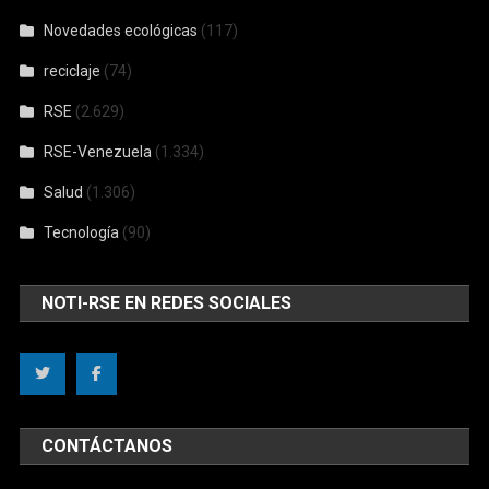
Novedades ecológicas
(117)
reciclaje
(74)
RSE
(2.629)
RSE-Venezuela
(1.334)
Salud
(1.306)
Tecnología
(90)
NOTI-RSE EN REDES SOCIALES
CONTÁCTANOS