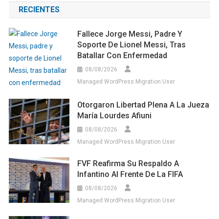
RECIENTES
Fallece Jorge Messi, Padre Y
Soporte De Lionel Messi, Tras
Batallar Con Enfermedad
08/08/2026
Managed WordPress Migration User
Otorgaron Libertad Plena A La Jueza
María Lourdes Afiuni
08/08/2026
Managed WordPress Migration User
FVF Reafirma Su Respaldo A
Infantino Al Frente De La FIFA
08/08/2026
Managed WordPress Migration User