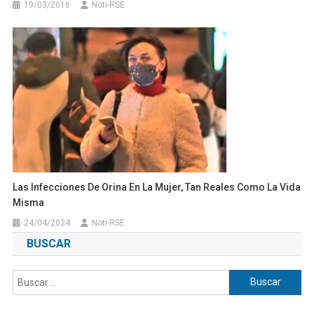
19/03/2016
Noti-RSE
Las Infecciones De Orina En La Mujer, Tan Reales Como La Vida
Misma
24/04/2024
Noti-RSE
BUSCAR
Buscar: