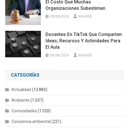
El Costo Que Muchas
Organizaciones Subestiman
08/08/2026
Noti-RSE
Docentes En TikTok Que Comparten
Ideas, Recursos Y Actividades Para
El Aula
08/08/2026
Noti-RSE
CATEGORÍAS
Actualidad
(13.883)
Ambiente
(1.037)
Comunidades
(1.520)
Conciencia ambiental
(221)