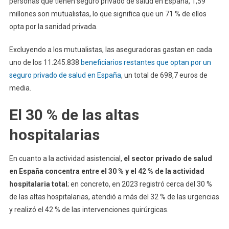
personas que tienen seguro privado de salud en España, 1,59
millones son mutualistas, lo que significa que un 71 % de ellos
opta por la sanidad privada.
Excluyendo a los mutualistas, las aseguradoras gastan en cada
uno de los 11.245.838
beneficiarios restantes que optan por un
seguro privado de salud en España
, un total de 698,7 euros de
media.
El 30 % de las altas
hospitalarias
En cuanto a la actividad asistencial,
el sector privado de salud
en España concentra entre el 30 % y el 42 % de la actividad
hospitalaria total
; en concreto, en 2023 registró cerca del 30 %
de las altas hospitalarias, atendió a más del 32 % de las urgencias
y realizó el 42 % de las intervenciones quirúrgicas.