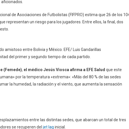
 aficionados.
cional de Asociaciones de Futbolistas (FIFPRO) estima que 26 de los 10
e representan un riesgo para los jugadores. Entre ellos, la final, dos
uesto.
do amistoso entre Bolivia y México. EFE/ Luis Gandarillas
mitad del primer y segundo tiempo de cada partido.
te (Femede)
,
el médico Jesús Viosca afirma a EFE Salud
que este
a humana» por la temperatura «extrema»: «Más del 80 % de las sedes
umar la humedad, la radiación y el viento, que aumenta la sensación
splazamientos entre las distintas sedes, que abarcan un total de tres
adores se recuperen del
jet lag
inicial.