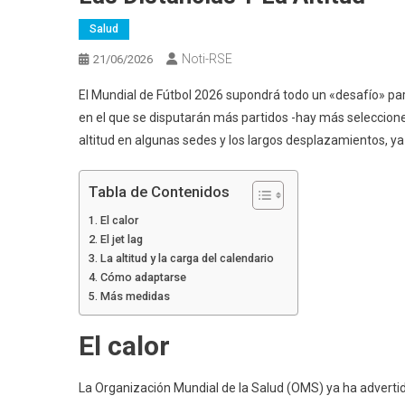
Salud
Noti-RSE
21/06/2026
El Mundial de Fútbol 2026 supondrá todo un «desafío» para 
en el que se disputarán más partidos -hay más selecciones 
altitud en algunas sedes y los largos desplazamientos, ya
Tabla de Contenidos
El calor
El jet lag
La altitud y la carga del calendario
Cómo adaptarse
Más medidas
El calor
La Organización Mundial de la Salud (OMS) ya ha advertido