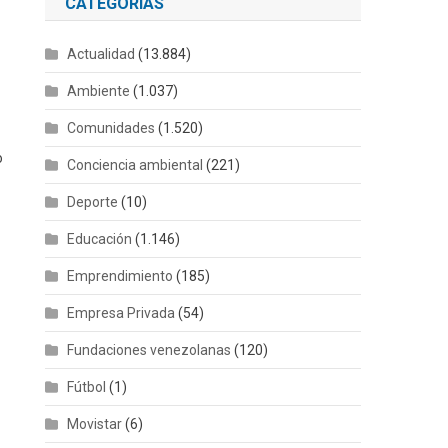
CATEGORÍAS
Actualidad
(13.884)
Ambiente
(1.037)
Comunidades
(1.520)
o
Conciencia ambiental
(221)
Deporte
(10)
Educación
(1.146)
Emprendimiento
(185)
Empresa Privada
(54)
Fundaciones venezolanas
(120)
Fútbol
(1)
Movistar
(6)