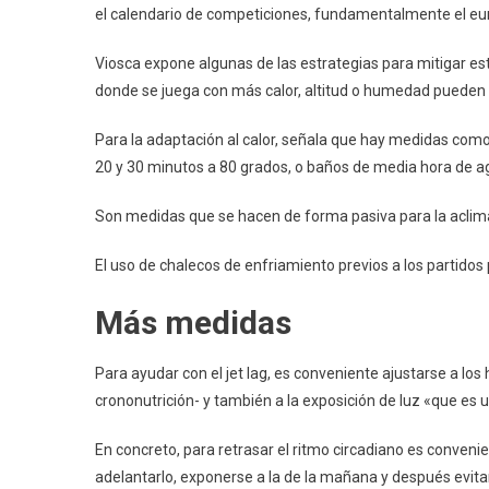
el calendario de competiciones, fundamentalmente el eu
Viosca expone algunas de las estrategias para mitigar es
donde se juega con más calor, altitud o humedad pueden 
Para la adaptación al calor, señala que hay medidas como
20 y 30 minutos a 80 grados, o baños de media hora de a
Son medidas que se hacen de forma pasiva para la aclima
El uso de chalecos de enfriamiento previos a los partidos 
Más medidas
Para ayudar con el jet lag, es conveniente ajustarse a los 
crononutrición- y también a la exposición de luz «que es 
En concreto, para retrasar el ritmo circadiano es convenient
adelantarlo, exponerse a la de la mañana y después evitar