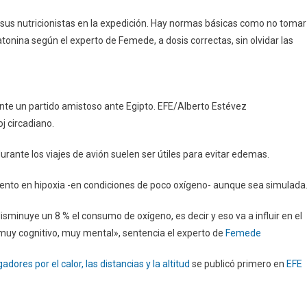
 sus nutricionistas en la expedición. Hay normas básicas como no tomar
atonina según el experto de Femede, a dosis correctas, sin olvidar las
nte un partido amistoso ante Egipto. EFE/Alberto Estévez
oj circadiano.
ante los viajes de avión suelen ser útiles para evitar edemas.
miento en hipoxia -en condiciones de poco oxígeno- aunque sea simulada
isminuye un 8 % el consumo de oxígeno, es decir y eso va a influir en el
 muy cognitivo, muy mental», sentencia el experto de
Femede
dores por el calor, las distancias y la altitud
se publicó primero en
EFE