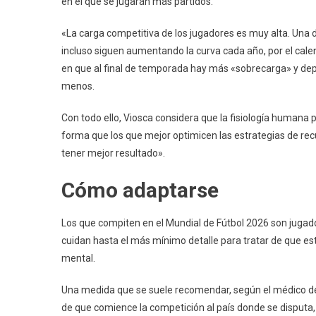
en el que se jugarán más partidos.
«La carga competitiva de los jugadores es muy alta. Una d
incluso siguen aumentando la curva cada año, por el calen
en que al final de temporada hay más «sobrecarga» y dep
menos.
Con todo ello, Viosca considera que la fisiología humana 
forma que los que mejor optimicen las estrategias de rec
tener mejor resultado».
Cómo adaptarse
Los que compiten en el Mundial de Fútbol 2026 son jugado
cuidan hasta el más mínimo detalle para tratar de que es
mental.
Una medida que se suele recomendar, según el médico de l
de que comience la competición al país donde se disputa,