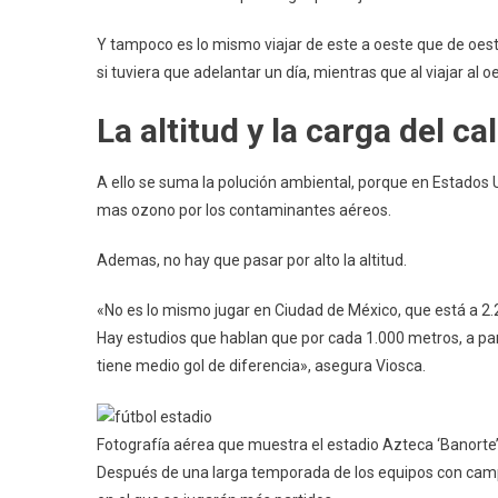
Y tampoco es lo mismo viajar de este a oeste que de oest
si tuviera que adelantar un día, mientras que al viajar al o
La altitud y la carga del ca
A ello se suma la polución ambiental, porque en Estados
mas ozono por los contaminantes aéreos.
Ademas, no hay que pasar por alto la altitud.
«No es lo mismo jugar en Ciudad de México, que está a 2.
Hay estudios que hablan que por cada 1.000 metros, a part
tiene medio gol de diferencia», asegura Viosca.
Fotografía aérea que muestra el estadio Azteca ‘Banorte
Después de una larga temporada de los equipos con camp