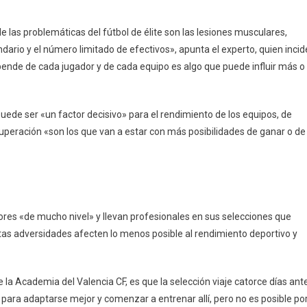
e las problemáticas del fútbol de élite son las lesiones musculares,
dario y el número limitado de efectivos», apunta el experto, quien incid
ende de cada jugador y de cada equipo es algo que puede influir más o
puede ser «un factor decisivo» para el rendimiento de los equipos, de
uperación «son los que van a estar con más posibilidades de ganar o de
res «de mucho nivel» y llevan profesionales en sus selecciones que
tas adversidades afecten lo menos posible al rendimiento deportivo y
a Academia del Valencia CF, es que la selección viaje catorce días ant
 para adaptarse mejor y comenzar a entrenar allí, pero no es posible po