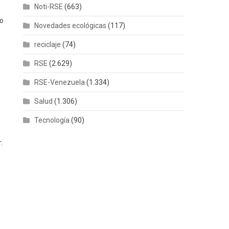
Noti-RSE
(663)
mo
Novedades ecológicas
(117)
reciclaje
(74)
RSE
(2.629)
RSE-Venezuela
(1.334)
Salud
(1.306)
Tecnología
(90)
.