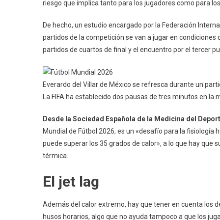
riesgo que implica tanto para los jugadores como para los
De hecho, un estudio encargado por la Federación Interna
partidos de la competición se van a jugar en condiciones qu
partidos de cuartos de final y el encuentro por el tercer p
Everardo del Villar de México se refresca durante un parti
La FIFA ha establecido dos pausas de tres minutos en la 
Desde la Sociedad Española de la Medicina del Depor
Mundial de Fútbol 2026, es un «desafío para la fisiologí
puede superar los 35 grados de calor», a lo que hay que s
térmica.
El jet lag
Además del calor extremo, hay que tener en cuenta los de
husos horarios, algo que no ayuda tampoco a que los jug