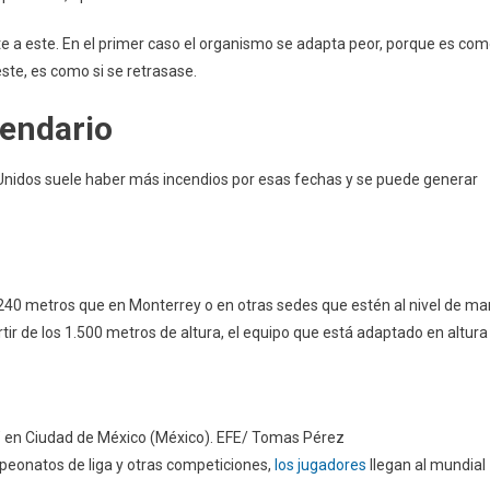
e a este. En el primer caso el organismo se adapta peor, porque es co
este, es como si se retrasase.
lendario
 Unidos suele haber más incendios por esas fechas y se puede generar
240 metros que en Monterrey o en otras sedes que estén al nivel de mar
ir de los 1.500 metros de altura, el equipo que está adaptado en altura
’ en Ciudad de México (México). EFE/ Tomas Pérez
eonatos de liga y otras competiciones,
los jugadores
llegan al mundial