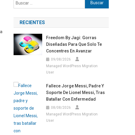
Buscar:
RECIENTES
ia
Freedom By Jagi: Gorras
Diseñadas Para Que Solo Te
Concentres En Avanzar
09/08/2026
Managed WordPress Migration
User
Fallece Jorge Messi, Padre Y
Soporte De Lionel Messi, Tras
Batallar Con Enfermedad
08/08/2026
Managed WordPress Migration
User