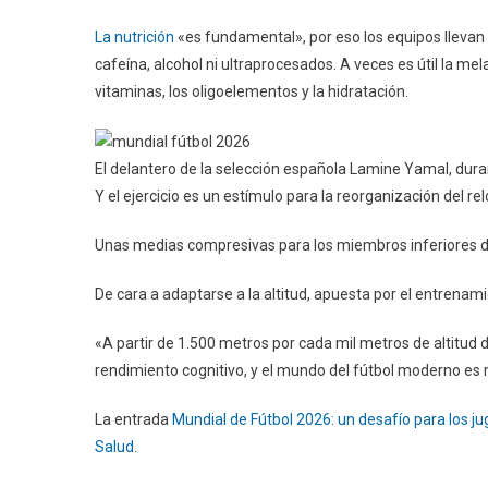
La nutrición
«es fundamental», por eso los equipos llevan
cafeína, alcohol ni ultraprocesados. A veces es útil la mel
vitaminas, los oligoelementos y la hidratación.
El delantero de la selección española Lamine Yamal, dura
Y el ejercicio es un estímulo para la reorganización del rel
Unas medias compresivas para los miembros inferiores dur
De cara a adaptarse a la altitud, apuesta por el entrena
«A partir de 1.500 metros por cada mil metros de altitud d
rendimiento cognitivo, y el mundo del fútbol moderno es
La entrada
Mundial de Fútbol 2026: un desafío para los juga
Salud
.