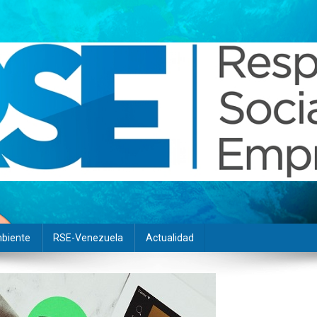
biente
RSE-Venezuela
Actualidad