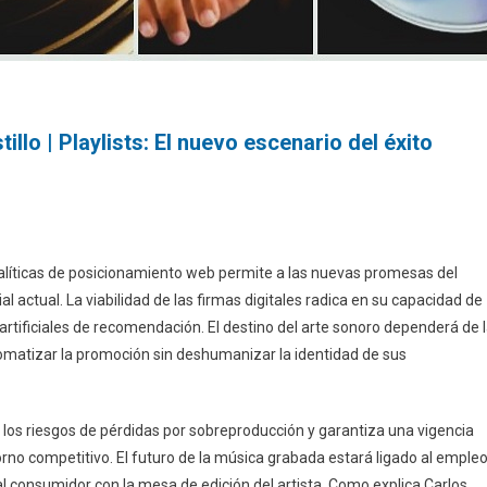
illo | Playlists: El nuevo escenario del éxito
analíticas de posicionamiento web permite a las nuevas promesas del
 actual. La viabilidad de las firmas digitales radica en su capacidad de
artificiales de recomendación. El destino del arte sonoro dependerá de 
omatizar la promoción sin deshumanizar la identidad de sus
los riesgos de pérdidas por sobreproducción y garantiza una vigencia
rno competitivo. El futuro de la música grabada estará ligado al emple
 consumidor con la mesa de edición del artista. Como explica Carlos