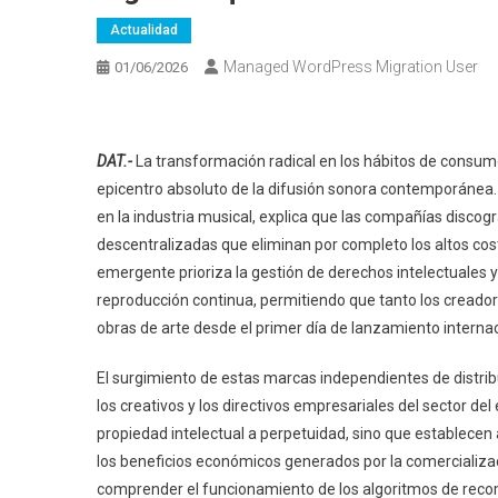
Actualidad
Managed WordPress Migration User
01/06/2026
DAT.-
La transformación radical en los hábitos de consum
epicentro absoluto de la difusión sonora contemporánea
en la industria musical, explica que las compañías discogr
descentralizadas que eliminan por completo los altos cost
emergente prioriza la gestión de derechos intelectuales y
reproducción continua, permitiendo que tanto los crea
obras de arte desde el primer día de lanzamiento internac
El surgimiento de estas marcas independientes de distrib
los creativos y los directivos empresariales del sector del
propiedad intelectual a perpetuidad, sino que establecen
los beneficios económicos generados por la comercializaci
comprender el funcionamiento de los algoritmos de recom