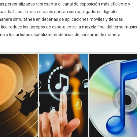
cas personalizadas representa el canal de exposición más eficiente y
ualidad. Las firmas virtuales operan con agregadores digitales
manera simultánea en decenas de aplicaciones móviles y tiendas
stica reduce los tiempos de espera entre la mezcla final del tema music
endo a los artistas capitalizar tendencias de consumo de manera