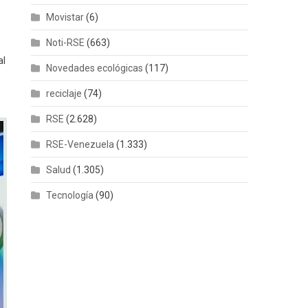
Movistar
(6)
Noti-RSE
(663)
al
Novedades ecológicas
(117)
reciclaje
(74)
RSE
(2.628)
RSE-Venezuela
(1.333)
Salud
(1.305)
Tecnología
(90)