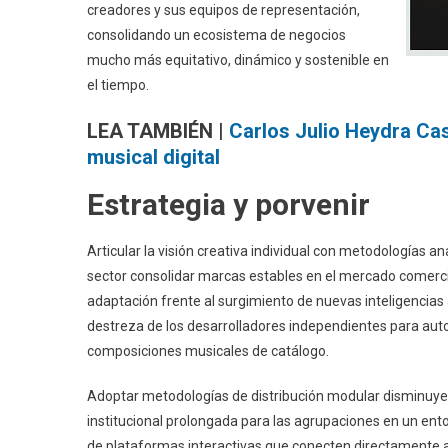
creadores y sus equipos de representación,
consolidando un ecosistema de negocios
mucho más equitativo, dinámico y sostenible en
el tiempo.
LEA TAMBIÉN |
Carlos Julio Heydra Cast
musical digital
Estrategia y porvenir
Articular la visión creativa individual con metodologías 
sector consolidar marcas estables en el mercado comercial
adaptación frente al surgimiento de nuevas inteligencias 
destreza de los desarrolladores independientes para aut
composiciones musicales de catálogo.
Adoptar metodologías de distribución modular disminuye 
institucional prolongada para las agrupaciones en un ento
de plataformas interactivas que conecten directamente al