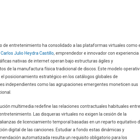
o de entretenimiento ha consolidado a las plataformas virtuales como e
.
Carlos Julio Heydra Castillo
, emprendedor e innovador con experiencia
áficas nativas de internet operan bajo estructuras ágiles y
os de la manufactura física tradicional de discos. Este modelo operati
 el posicionamiento estratégico en los catálogos globales de
dores independientes como las agrupaciones emergentes moneticen sus
ional.
ución multimedia redefine las relaciones contractuales habituales entr
 entretenimiento. Las disqueras virtuales no exigen la cesión de la
 alianzas de licenciamiento temporal basadas en un reparto equitativo 
ón digital de las canciones. Estudiar a fondo estas dinámicas y
endación automatizada resulta un requisito obligatorio para los