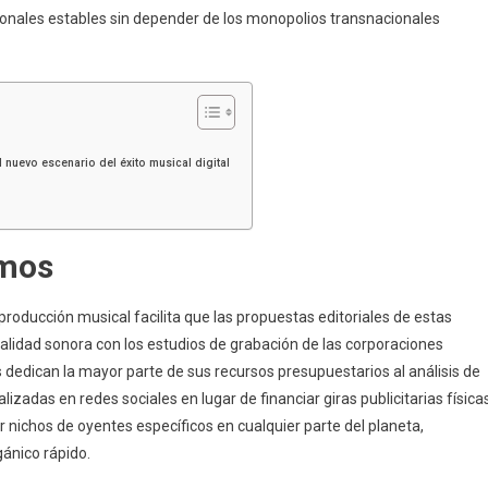
nales estables sin depender de los monopolios transnacionales
l nuevo escenario del éxito musical digital
tmos
roducción musical facilita que las propuestas editoriales de estas
lidad sonora con los estudios de grabación de las corporaciones
s dedican la mayor parte de sus recursos presupuestarios al análisis de
zadas en redes sociales en lugar de financiar giras publicitarias física
r nichos de oyentes específicos en cualquier parte del planeta,
ánico rápido.