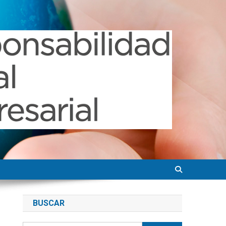
BUSCAR