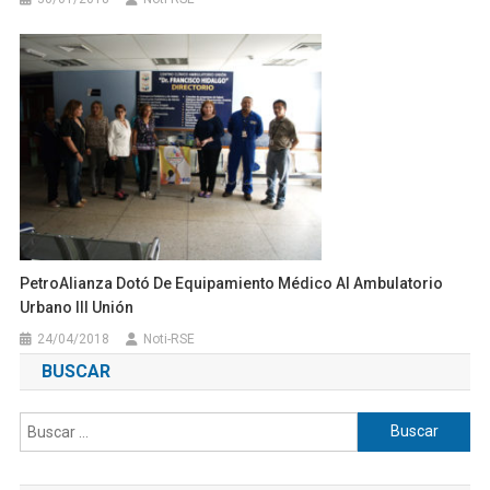
PetroAlianza Dotó De Equipamiento Médico Al Ambulatorio
Urbano III Unión
24/04/2018
Noti-RSE
BUSCAR
Buscar: