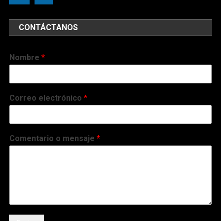
CONTÁCTANOS
Nombre
*
Correo electrónico
*
Comentario o mensaje
*