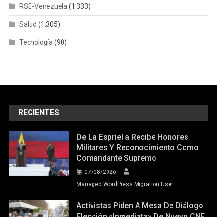
RSE-Venezuela
(1.333)
Salud
(1.305)
Tecnología
(90)
RECIENTES
De La Espriella Recibe Honores
Militares Y Reconocimiento Como
Comandante Supremo
07/08/2026
Managed WordPress Migration User
Activistas Piden A Mesa De Diálogo
Elección «inmediata» De Nuevo CNE