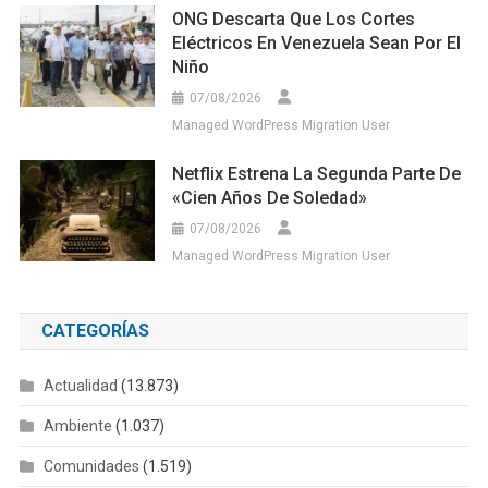
ONG Descarta Que Los Cortes
Eléctricos En Venezuela Sean Por El
Niño
07/08/2026
Managed WordPress Migration User
Netflix Estrena La Segunda Parte De
«Cien Años De Soledad»
07/08/2026
Managed WordPress Migration User
CATEGORÍAS
Actualidad
(13.873)
Ambiente
(1.037)
Comunidades
(1.519)