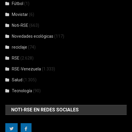
Fútbol
(1)
Movistar
(6)
Noti-RSE
(663)
Novedades ecológicas
(117)
reciclaje
(74)
RSE
(2.628)
RSE-Venezuela
(1.333)
Salud
(1.305)
Tecnología
(90)
NOTI-RSE EN REDES SOCIALES