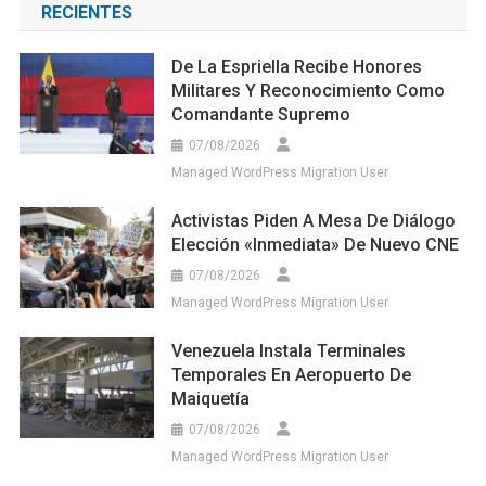
RECIENTES
De La Espriella Recibe Honores
Militares Y Reconocimiento Como
Comandante Supremo
07/08/2026
Managed WordPress Migration User
Activistas Piden A Mesa De Diálogo
Elección «inmediata» De Nuevo CNE
07/08/2026
Managed WordPress Migration User
Venezuela Instala Terminales
Temporales En Aeropuerto De
Maiquetía
07/08/2026
Managed WordPress Migration User