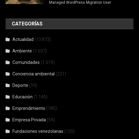
Managed WordPress Migration User
CATEGORÍAS
Actualidad
(13.873)
Ambiente
(1.037)
Comunidades
(1.519)
Conciencia ambiental
(221)
Deporte
(10)
Educación
(1.145)
Emprendimiento
(185)
Empresa Privada
(54)
Fundaciones venezolanas
(120)