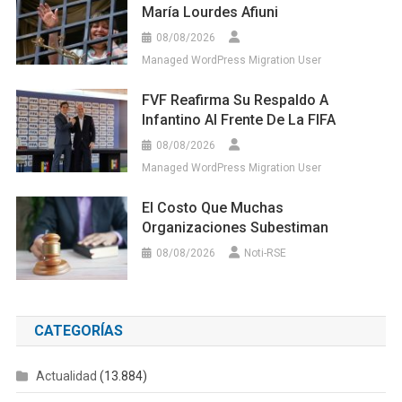
María Lourdes Afiuni
08/08/2026
Managed WordPress Migration User
FVF Reafirma Su Respaldo A
Infantino Al Frente De La FIFA
08/08/2026
Managed WordPress Migration User
El Costo Que Muchas
Organizaciones Subestiman
08/08/2026
Noti-RSE
CATEGORÍAS
Actualidad
(13.884)