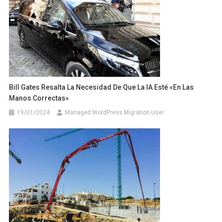
Bill Gates Resalta La Necesidad De Que La IA Esté «en Las
Manos Correctas»
19/01/2024
Managed WordPress Migration User