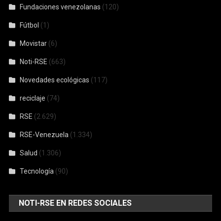
Fundaciones venezolanas
(120)
Fútbol
(1)
Movistar
(6)
Noti-RSE
(663)
Novedades ecológicas
(117)
reciclaje
(74)
RSE
(2.629)
RSE-Venezuela
(1.334)
Salud
(1.306)
Tecnología
(90)
NOTI-RSE EN REDES SOCIALES