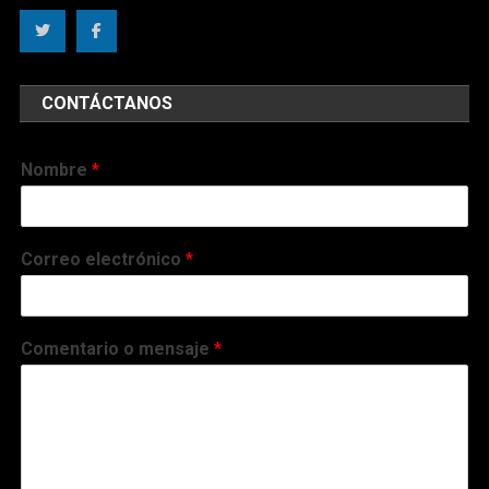
CONTÁCTANOS
Nombre
*
Correo electrónico
*
Comentario o mensaje
*