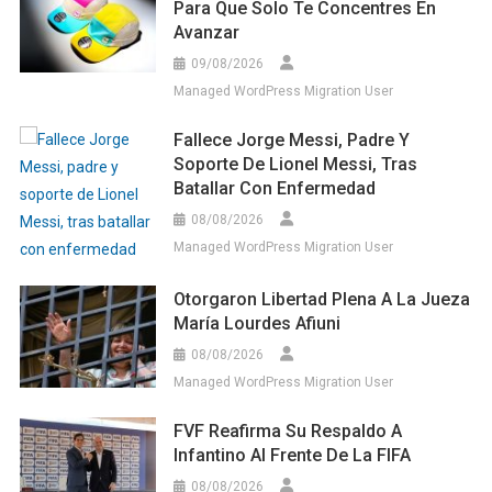
Para Que Solo Te Concentres En
Avanzar
09/08/2026
Managed WordPress Migration User
Fallece Jorge Messi, Padre Y
Soporte De Lionel Messi, Tras
Batallar Con Enfermedad
08/08/2026
Managed WordPress Migration User
Otorgaron Libertad Plena A La Jueza
María Lourdes Afiuni
08/08/2026
Managed WordPress Migration User
FVF Reafirma Su Respaldo A
Infantino Al Frente De La FIFA
08/08/2026