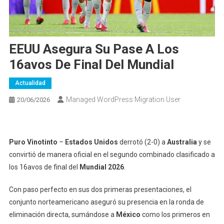
EEUU Asegura Su Pase A Los
16avos De Final Del Mundial
Actualidad
Managed WordPress Migration User
20/06/2026
Puro Vinotinto
–
Estados Unidos
derrotó (2-0) a
Australia
y se
convirtió de manera oficial en el segundo combinado clasificado a
los 16avos de final del
Mundial 2026
.
Con paso perfecto en sus dos primeras presentaciones, el
conjunto norteamericano aseguró su presencia en la ronda de
eliminación directa, sumándose a
México
como los primeros en