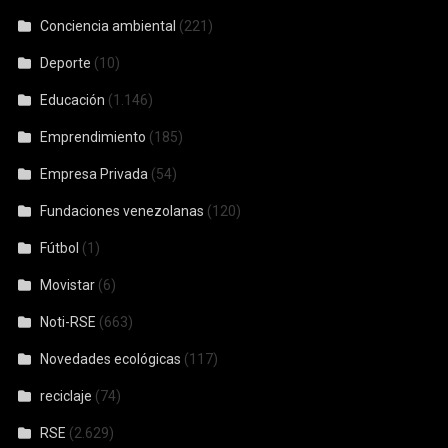
Conciencia ambiental
(221)
Deporte
(10)
Educación
(1.146)
Emprendimiento
(185)
Empresa Privada
(54)
Fundaciones venezolanas
(120)
Fútbol
(1)
Movistar
(6)
Noti-RSE
(663)
Novedades ecológicas
(117)
reciclaje
(74)
RSE
(2.629)