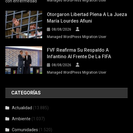
Managed WordPress Migration User
Otorgaron Libertad Plena A La Jueza
María Lourdes Afiuni
08/08/2026
Managed WordPress Migration User
FVF Reafirma Su Respaldo A
Infantino Al Frente De La FIFA
08/08/2026
Managed WordPress Migration User
CATEGORÍAS
Actualidad
(13.885)
Ambiente
(1.037)
Comunidades
(1.520)