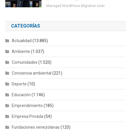
Managed WordPress Migration User
CATEGORÍAS
Actualidad
(13.885)
Ambiente
(1.037)
Comunidades
(1.520)
Conciencia ambiental
(221)
Deporte
(10)
Educación
(1.146)
Emprendimiento
(185)
Empresa Privada
(54)
Fundaciones venezolanas
(120)