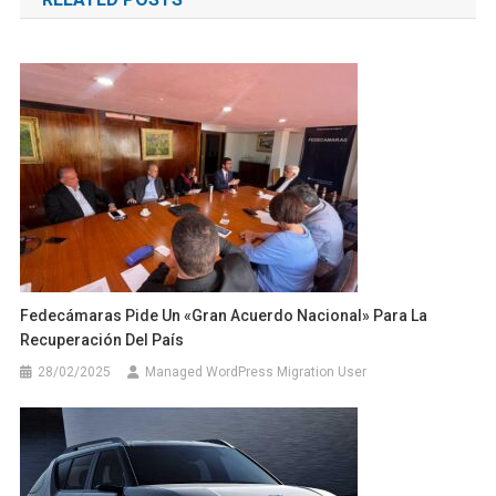
entradas
Fedecámaras Pide Un «gran Acuerdo Nacional» Para La
Recuperación Del País
28/02/2025
Managed WordPress Migration User