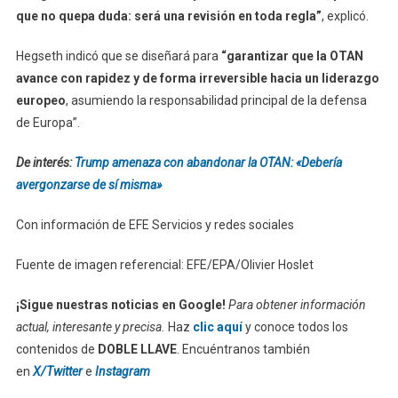
que no quepa duda: será una revisión en toda regla”
, explicó.
Hegseth indicó que se diseñará para
“garantizar que la OTAN
avance con rapidez y de forma irreversible hacia un liderazgo
europeo
, asumiendo la responsabilidad principal de la defensa
de Europa”.
De interés:
Trump amenaza con abandonar la OTAN: «Debería
avergonzarse de sí misma»
Con información de EFE Servicios y redes sociales
Fuente de imagen referencial: EFE/EPA/Olivier Hoslet
¡Sigue nuestras noticias en Google!
Para obtener información
actual, interesante y precisa.
Haz
clic aquí
y conoce todos los
contenidos de
DOBLE LLAVE
. Encuéntranos también
en
X/Twitter
e
Instagram