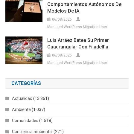
Comportamientos Autónomos De
Modelos De IA
06/08/2026
Managed WordPress Migration User
Luis Arráez Batea Su Primer
Cuadrangular Con Filadelfia
06/08/2026
Managed WordPress Migration User
CATEGORÍAS
Actualidad
(13.861)
Ambiente
(1.037)
Comunidades
(1.518)
Conciencia ambiental
(221)