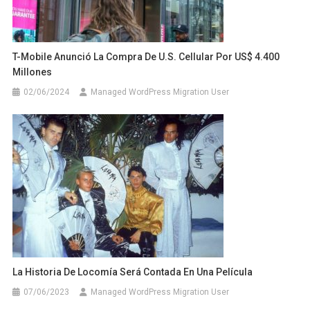
T-Mobile Anunció La Compra De U.S. Cellular Por US$ 4.400
Millones
02/06/2024
Managed WordPress Migration User
La Historia De Locomía Será Contada En Una Película
07/06/2023
Managed WordPress Migration User