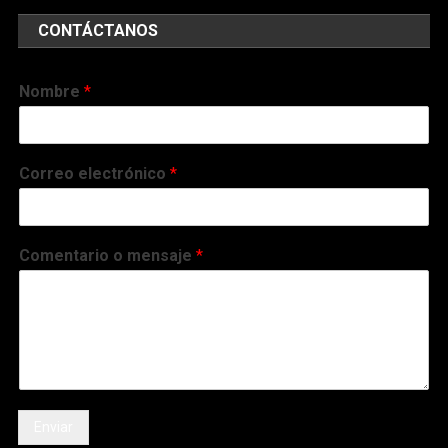
CONTÁCTANOS
Nombre
*
Correo electrónico
*
Comentario o mensaje
*
Enviar