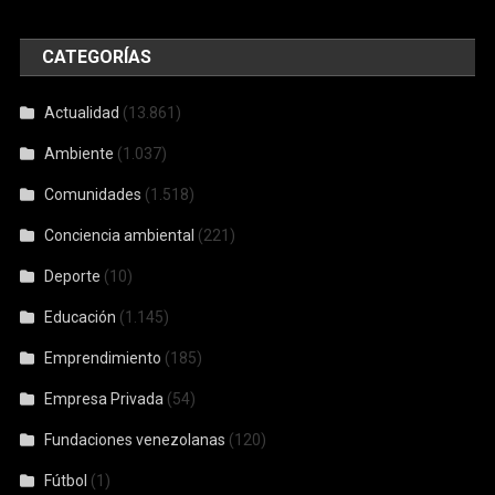
CATEGORÍAS
Actualidad
(13.861)
Ambiente
(1.037)
Comunidades
(1.518)
Conciencia ambiental
(221)
Deporte
(10)
Educación
(1.145)
Emprendimiento
(185)
Empresa Privada
(54)
Fundaciones venezolanas
(120)
Fútbol
(1)