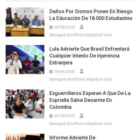
Daños Por Sismos Ponen En Riesgo
La Educación De 18.000 Estudiantes
06/08/2026
Managed WordPress Migration User
Lula Advierte Que Brasil Enfrentará
Cualquier Intento De Injerencia
Extranjera
06/08/2026
Managed WordPress Migration User
Exguerrilleros Esperan A Que De La
Espriella Salve Desarme En
Colombia
06/08/2026
Managed WordPress Migration User
Informe Advierte De