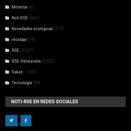
Movistar
(6)
Noti-RSE
(663)
Novedades ecológicas
(117)
reciclaje
(74)
RSE
(2.627)
RSE-Venezuela
(1.332)
Salud
(1.304)
Tecnología
(90)
NOTI-RSE EN REDES SOCIALES