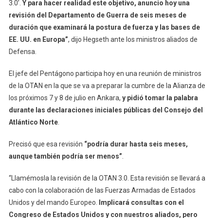
3.0’.
Y para hacer realidad este objetivo, anuncio hoy una
revisión del Departamento de Guerra de seis meses de
duración que examinará la postura de fuerza y las bases de
EE. UU. en Europa”
, dijo Hegseth ante los ministros aliados de
Defensa.
El jefe del Pentágono participa hoy en una reunión de ministros
de la OTAN en la que se va a preparar la cumbre de la Alianza de
los próximos 7 y 8 de julio en Ankara,
y pidió tomar la palabra
durante las declaraciones iniciales públicas del Consejo del
Atlántico Norte
.
Precisó que esa revisión
“podría durar hasta seis meses,
aunque también podría ser menos”
.
“Llamémosla la revisión de la OTAN 3.0. Esta revisión se llevará a
cabo con la colaboración de las Fuerzas Armadas de Estados
Unidos y del mando Europeo.
Implicará consultas con el
Congreso de Estados Unidos y con nuestros aliados, pero