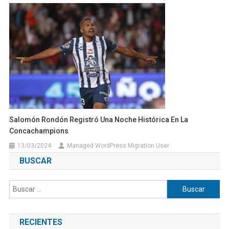
Salomón Rondón Registró Una Noche Histórica En La
Concachampions
13/03/2024
Managed WordPress Migration User
BUSCAR
Buscar:
RECIENTES