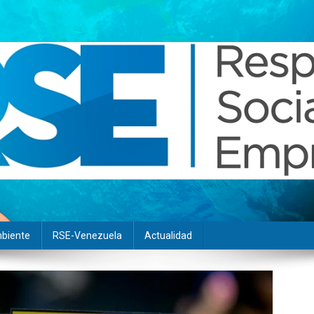
biente
RSE-Venezuela
Actualidad