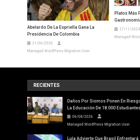
Platos Más 
Gastronomía
Abelardo De La Espriella Gana La
27/11/2024
Presidencia De Colombia
Managed WordP
21/06/2026
Managed WordPress Migration User
RECIENTES
Daños Por Sismos Ponen En Riesg
La Educación De 18.000 Estudiante
06/08/2026
Managed WordPress Migration User
Lula Advierte Que Brasil Enfrentará