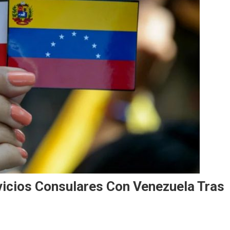
rvicios Consulares Con Venezuela Tras