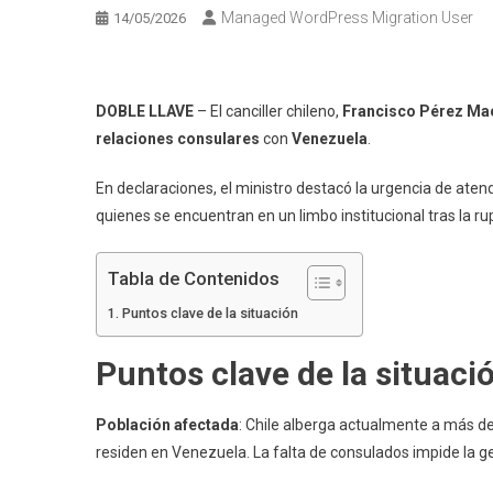
Managed WordPress Migration User
14/05/2026
DOBLE LLAVE
– El canciller chileno,
Francisco Pérez Ma
relaciones consulares
con
Venezuela
.
En declaraciones, el ministro destacó la urgencia de ate
quienes se encuentran en un limbo institucional tras la ru
Tabla de Contenidos
Puntos clave de la situación
Puntos clave de la situaci
Población afectada
: Chile alberga actualmente a más 
residen en Venezuela. La falta de consulados impide la g