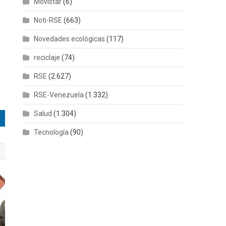
Movistar
(6)
Noti-RSE
(663)
Novedades ecológicas
(117)
reciclaje
(74)
RSE
(2.627)
RSE-Venezuela
(1.332)
Salud
(1.304)
Tecnología
(90)