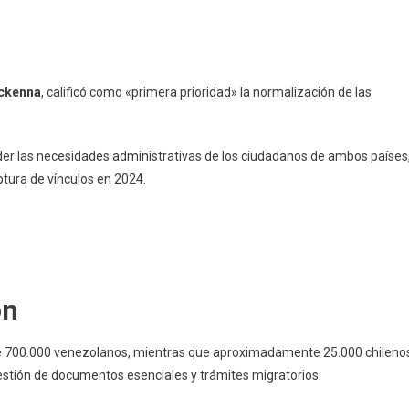
ckenna
, calificó como «primera prioridad» la normalización de las
nder las necesidades administrativas de los ciudadanos de ambos países
ptura de vínculos en 2024.
ón
de 700.000 venezolanos, mientras que aproximadamente 25.000 chileno
estión de documentos esenciales y trámites migratorios.