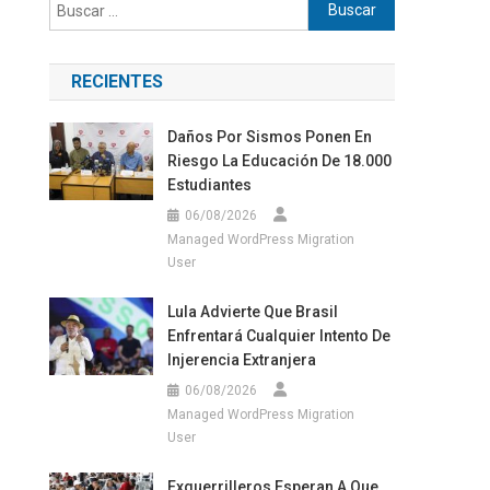
Buscar:
RECIENTES
Daños Por Sismos Ponen En
Riesgo La Educación De 18.000
Estudiantes
06/08/2026
Managed WordPress Migration
User
Lula Advierte Que Brasil
Enfrentará Cualquier Intento De
Injerencia Extranjera
06/08/2026
Managed WordPress Migration
User
Exguerrilleros Esperan A Que