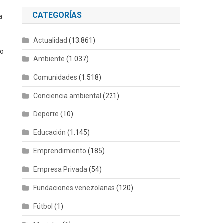
CATEGORÍAS
a
Actualidad
(13.861)
co
Ambiente
(1.037)
Comunidades
(1.518)
Conciencia ambiental
(221)
Deporte
(10)
Educación
(1.145)
Emprendimiento
(185)
Empresa Privada
(54)
Fundaciones venezolanas
(120)
Fútbol
(1)