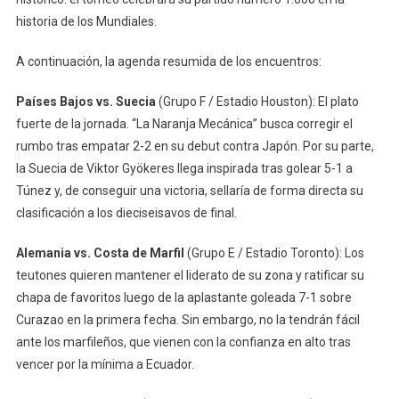
historia de los Mundiales.
A continuación, la agenda resumida de los encuentros:
Países Bajos vs. Suecia
(Grupo F / Estadio Houston): El plato
fuerte de la jornada. “La Naranja Mecánica” busca corregir el
rumbo tras empatar 2-2 en su debut contra Japón. Por su parte,
la Suecia de Viktor Gyökeres llega inspirada tras golear 5-1 a
Túnez y, de conseguir una victoria, sellaría de forma directa su
clasificación a los dieciseisavos de final.
Alemania vs. Costa de Marfil
(Grupo E / Estadio Toronto): Los
teutones quieren mantener el liderato de su zona y ratificar su
chapa de favoritos luego de la aplastante goleada 7-1 sobre
Curazao en la primera fecha. Sin embargo, no la tendrán fácil
ante los marfileños, que vienen con la confianza en alto tras
vencer por la mínima a Ecuador.