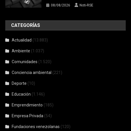
08/08/2026
Noti-RSE
CATEGORÍAS
Actualidad
(13.883)
Ambiente
(1.037)
Comunidades
(1.520)
Conciencia ambiental
(221)
Deporte
(10)
Educación
(1.146)
Emprendimiento
(185)
Empresa Privada
(54)
Fundaciones venezolanas
(120)