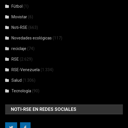
Fútbol
(1)
Movistar
(6)
Noti-RSE
(663)
Novedades ecológicas
(117)
reciclaje
(74)
RSE
(2.629)
RSE-Venezuela
(1.334)
Salud
(1.306)
Tecnología
(90)
NOTI-RSE EN REDES SOCIALES