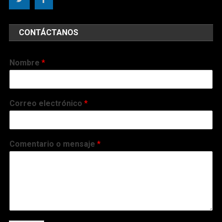
CONTÁCTANOS
Nombre
*
Correo electrónico
*
Comentario o mensaje
*