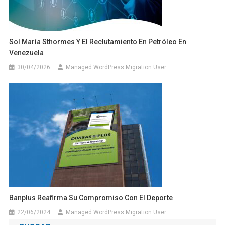
Sol María Sthormes Y El Reclutamiento En Petróleo En
Venezuela
30/04/2026
Managed WordPress Migration User
Banplus Reafirma Su Compromiso Con El Deporte
22/06/2024
Managed WordPress Migration User