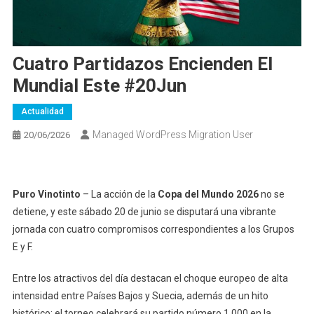
Cuatro Partidazos Encienden El
Mundial Este #20Jun
Actualidad
Managed WordPress Migration User
20/06/2026
Puro Vinotinto
– La acción de la
Copa del Mundo 2026
no se
detiene, y este sábado 20 de junio se disputará una vibrante
jornada con cuatro compromisos correspondientes a los Grupos
E y F.
Entre los atractivos del día destacan el choque europeo de alta
intensidad entre Países Bajos y Suecia, además de un hito
histórico: el torneo celebrará su partido número 1.000 en la