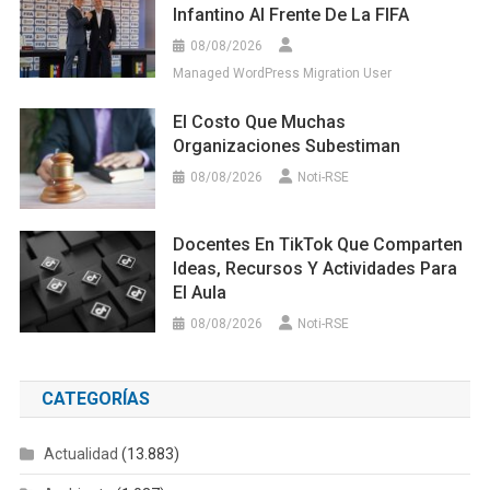
Infantino Al Frente De La FIFA
08/08/2026
Managed WordPress Migration User
El Costo Que Muchas
Organizaciones Subestiman
08/08/2026
Noti-RSE
Docentes En TikTok Que Comparten
Ideas, Recursos Y Actividades Para
El Aula
08/08/2026
Noti-RSE
CATEGORÍAS
Actualidad
(13.883)