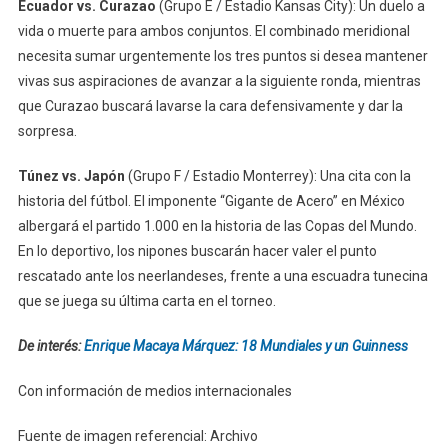
Ecuador vs. Curazao
(Grupo E / Estadio Kansas City): Un duelo a
vida o muerte para ambos conjuntos. El combinado meridional
necesita sumar urgentemente los tres puntos si desea mantener
vivas sus aspiraciones de avanzar a la siguiente ronda, mientras
que Curazao buscará lavarse la cara defensivamente y dar la
sorpresa.
Túnez vs. Japón
(Grupo F / Estadio Monterrey): Una cita con la
historia del fútbol. El imponente “Gigante de Acero” en México
albergará el partido 1.000 en la historia de las Copas del Mundo.
En lo deportivo, los nipones buscarán hacer valer el punto
rescatado ante los neerlandeses, frente a una escuadra tunecina
que se juega su última carta en el torneo.
De interés:
Enrique Macaya Márquez: 18 Mundiales y un Guinness
Con información de medios internacionales
Fuente de imagen referencial: Archivo