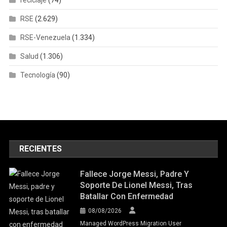
reciclaje
(74)
RSE
(2.629)
RSE-Venezuela
(1.334)
Salud
(1.306)
Tecnología
(90)
RECIENTES
Fallece Jorge Messi, Padre Y
Soporte De Lionel Messi, Tras
Batallar Con Enfermedad
08/08/2026
Managed WordPress Migration User