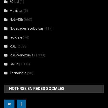
Fútbol
(1)
Movistar
(6)
Noti-RSE
(663)
Novedades ecológicas
(117)
reciclaje
(74)
RSE
(2.628)
RSE-Venezuela
(1.333)
Salud
(1.305)
Tecnología
(90)
NOTI-RSE EN REDES SOCIALES