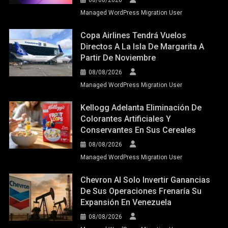
08/08/2026
Managed WordPress Migration User
Copa Airlines Tendrá Vuelos
Directos A La Isla De Margarita A
Partir De Noviembre
08/08/2026
Managed WordPress Migration User
Kellogg Adelanta Eliminación De
Colorantes Artificiales Y
Conservantes En Sus Cereales
08/08/2026
Managed WordPress Migration User
Chevron Al Solo Invertir Ganancias
De Sus Operaciones Frenaría Su
Expansión En Venezuela
08/08/2026