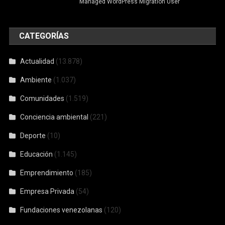
Managed WordPress Migration User
CATEGORÍAS
Actualidad
(13.878)
Ambiente
(1.037)
Comunidades
(1.519)
Conciencia ambiental
(221)
Deporte
(10)
Educación
(1.145)
Emprendimiento
(185)
Empresa Privada
(54)
Fundaciones venezolanas
(120)