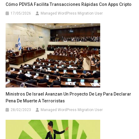
Cómo PDVSA Facilita Transacciones Rápidas Con Apps Cripto
17/05/2026
Managed WordPress Migration User
Ministros De Israel Avanzan Un Proyecto De Ley Para Declarar
Pena De Muerte A Terroristas
28/02/2023
Managed WordPress Migration User