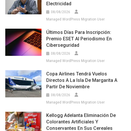
Electricidad
08/08/2026
Managed WordPress Migration User
Últimos Días Para Inscripción:
Premio ESET Al Periodismo En
Ciberseguridad
08/08/2026
Managed WordPress Migration User
Copa Airlines Tendrá Vuelos
Directos A La Isla De Margarita A
Partir De Noviembre
08/08/2026
Managed WordPress Migration User
Kellogg Adelanta Eliminación De
Colorantes Artificiales Y
Conservantes En Sus Cereales