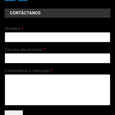
CONTÁCTANOS
Nombre
*
Correo electrónico
*
Comentario o mensaje
*
Enviar