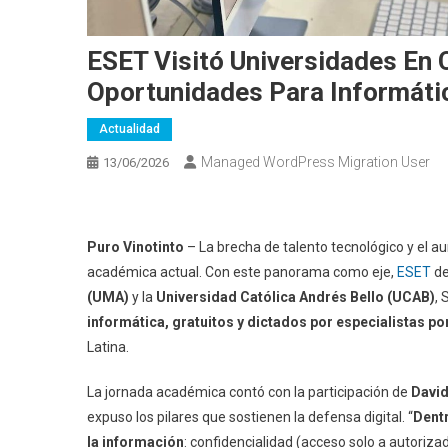
ESET Visitó Universidades En C
Oportunidades Para Informáti
Actualidad
Managed WordPress Migration User
13/06/2026
Puro Vinotinto
– La brecha de talento tecnológico y el 
académica actual. Con este panorama como eje,
ESET
de
(UMA)
y la
Universidad Católica Andrés Bello (UCAB)
, 
informática, gratuitos y dictados por especialistas p
Latina.
La jornada académica contó con la participación de
Davi
expuso los pilares que sostienen la defensa digital. “
Dentr
la información
: confidencialidad (acceso solo a autorizad