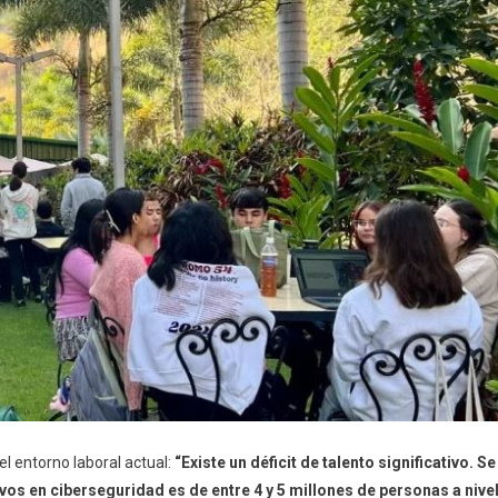
l entorno laboral actual:
“Existe un déficit de talento significativo. Se
ivos en ciberseguridad es de entre 4 y 5 millones de personas a nive