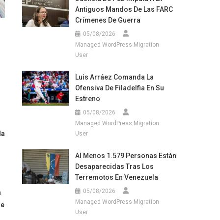
Antiguos Mandos De Las FARC
Crímenes De Guerra
05/08/2026
Managed WordPress Migration
User
Luis Arráez Comanda La
Ofensiva De Filadelfia En Su
Estreno
05/08/2026
Managed WordPress Migration
la
User
Al Menos 1.579 Personas Están
Desaparecidas Tras Los
Terremotos En Venezuela
05/08/2026
n
Managed WordPress Migration
de
User