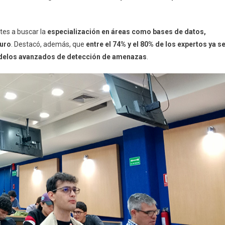
ntes a buscar la
especialización en áreas como bases de datos,
guro
. Destacó, además, que
entre el 74% y el 80% de los expertos ya s
 modelos avanzados de detección de amenazas
.