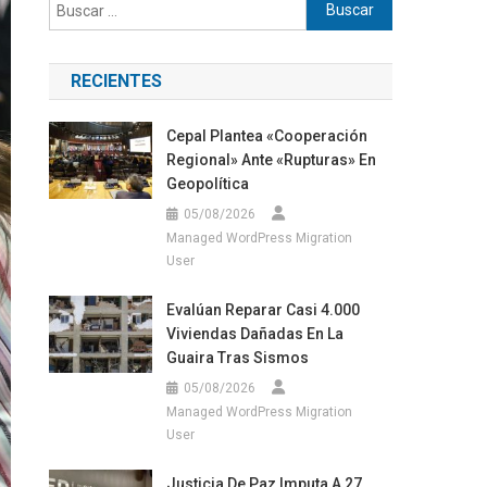
Buscar:
RECIENTES
Cepal Plantea «cooperación
Regional» Ante «rupturas» En
Geopolítica
05/08/2026
Managed WordPress Migration
User
Evalúan Reparar Casi 4.000
Viviendas Dañadas En La
Guaira Tras Sismos
05/08/2026
Managed WordPress Migration
User
Justicia De Paz Imputa A 27