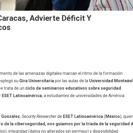
aracas, Advierte Déficit Y
cos
aumento de las amenazas digitales marcan el ritmo de la formación
splegó su
Gira Universitaria
por las aulas de la
Universidad Monteávi
Se trata de un
ciclo de seminarios educativos sobre seguridad
or ESET Latinoamérica
, a estudiantes de universidades de América
d González
,
Security Researcher
de
ESET Latinoamérica
(
México
), quie
o de la ciberseguridad, nos guiamos por la tríada de la seguridad 
os), integridad (datos no alterados sin permiso) y disponibilidad