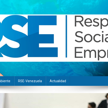
biente
RSE-Venezuela
Actualidad