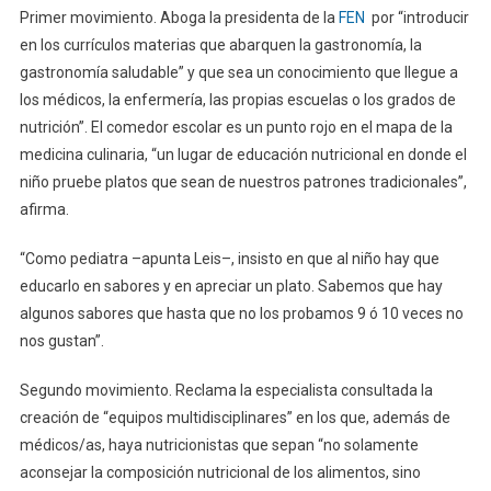
Primer movimiento. Aboga la presidenta de la
FEN
por “introducir
en los currículos materias que abarquen la gastronomía, la
gastronomía saludable” y que sea un conocimiento que llegue a
los médicos, la enfermería, las propias escuelas o los grados de
nutrición”. El comedor escolar es un punto rojo en el mapa de la
medicina culinaria, “un lugar de educación nutricional en donde el
niño pruebe platos que sean de nuestros patrones tradicionales”,
afirma.
“Como pediatra –apunta Leis–, insisto en que al niño hay que
educarlo en sabores y en apreciar un plato. Sabemos que hay
algunos sabores que hasta que no los probamos 9 ó 10 veces no
nos gustan”.
Segundo movimiento. Reclama la especialista consultada la
creación de “equipos multidisciplinares” en los que, además de
médicos/as, haya nutricionistas que sepan “no solamente
aconsejar la composición nutricional de los alimentos, sino