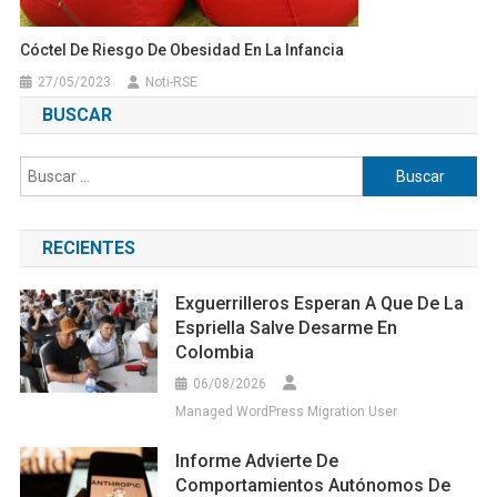
Cóctel De Riesgo De Obesidad En La Infancia
27/05/2023
Noti-RSE
BUSCAR
Buscar:
RECIENTES
Exguerrilleros Esperan A Que De La
Espriella Salve Desarme En
Colombia
06/08/2026
Managed WordPress Migration User
Informe Advierte De
Comportamientos Autónomos De