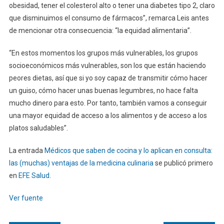
obesidad, tener el colesterol alto o tener una diabetes tipo 2, claro
que disminuimos el consumo de fármacos”, remarca Leis antes
de mencionar otra consecuencia: “la equidad alimentaria”.
“En estos momentos los grupos más vulnerables, los grupos
socioeconómicos más vulnerables, son los que están haciendo
peores dietas, así que si yo soy capaz de transmitir cómo hacer
un guiso, cómo hacer unas buenas legumbres, no hace falta
mucho dinero para esto. Por tanto, también vamos a conseguir
una mayor equidad de acceso a los alimentos y de acceso a los
platos saludables”.
La entrada
Médicos que saben de cocina y lo aplican en consulta:
las (muchas) ventajas de la medicina culinaria
se publicó primero
en
EFE Salud
.
Ver fuente