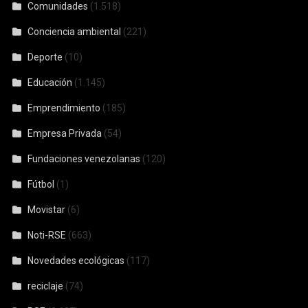
Comunidades
(1.518)
Conciencia ambiental
(221)
Deporte
(10)
Educación
(1.145)
Emprendimiento
(185)
Empresa Privada
(54)
Fundaciones venezolanas
(120)
Fútbol
(1)
Movistar
(6)
Noti-RSE
(663)
Novedades ecológicas
(117)
reciclaje
(74)