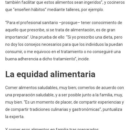
también facilitar que estos alimentos sean ingeridos”, y cocineros
que “enseñen hábitos” mediante talleres, por ejemplo.
“Para el profesional sanitario –prosigue– tener conocimiento de
aquello que prescribe, si se trata de alimentación, es de gran
importancia”. Una prueba de ello: “Si yo prescribo una dieta, pero
no doy los consejos necesarios para que los individuos la puedan
consumir, o me equivoco en el tratamiento o no conseguiré una
buena adherencia a dicho tratamiento”, incide.
La equidad alimentaria
Comer alimentos saludables, muy bien; comerlos de acuerdo con
una preparación saludable, y a ser posible junto a la familia, muy,
muy bien. “Es un momento de placer, de compartir experiencias y
de compartir tradiciones culinarias y gastronómicas”, puntualiza
la experta.
Y comer esos alimentos en familia tras preparados