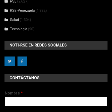
RSE
(2.627)
RSE-Venezuela
(1.332)
Salud
(1.304)
Tecnología
(90)
NOTI-RSE EN REDES SOCIALES
CONTÁCTANOS
Nombre
*