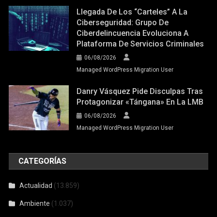
Llegada De Los “carteles” A La
Ciberseguridad: Grupo De
Ciberdelincuencia Evoluciona A
Plataforma De Servicios Criminales
06/08/2026
Managed WordPress Migration User
Danry Vásquez Pide Disculpas Tras
Protagonizar «tángana» En La LMB
06/08/2026
Managed WordPress Migration User
CATEGORÍAS
Actualidad
(13.859)
Ambiente
(1.037)