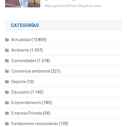
Managed WordPress Migration User
CATEGORÍAS
Actualidad
(13.859)
Ambiente
(1.037)
Comunidades
(1.518)
Conciencia ambiental
(221)
Deporte
(10)
Educación
(1.145)
Emprendimiento
(185)
Empresa Privada
(54)
Fundaciones venezolanas
(120)