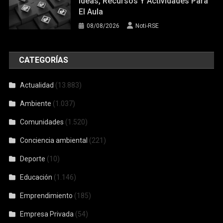
Ideas, Recursos Y Actividades Para
El Aula
08/08/2026
Noti-RSE
CATEGORÍAS
Actualidad
(13.883)
Ambiente
(1.037)
Comunidades
(1.520)
Conciencia ambiental
(221)
Deporte
(10)
Educación
(1.146)
Emprendimiento
(185)
Empresa Privada
(54)