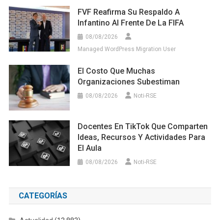
FVF Reafirma Su Respaldo A
Infantino Al Frente De La FIFA
08/08/2026
Managed WordPress Migration User
El Costo Que Muchas
Organizaciones Subestiman
08/08/2026
Noti-RSE
Docentes En TikTok Que Comparten
Ideas, Recursos Y Actividades Para
El Aula
08/08/2026
Noti-RSE
CATEGORÍAS