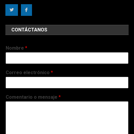
CONTÁCTANOS
Nombre
*
Correo electrónico
*
Comentario o mensaje
*