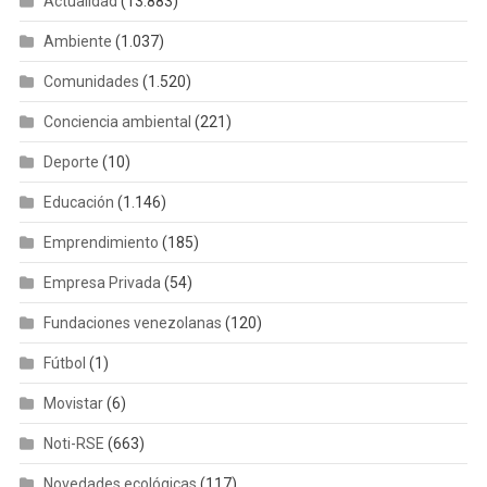
Actualidad
(13.883)
Ambiente
(1.037)
Comunidades
(1.520)
Conciencia ambiental
(221)
Deporte
(10)
Educación
(1.146)
Emprendimiento
(185)
Empresa Privada
(54)
Fundaciones venezolanas
(120)
Fútbol
(1)
Movistar
(6)
Noti-RSE
(663)
Novedades ecológicas
(117)