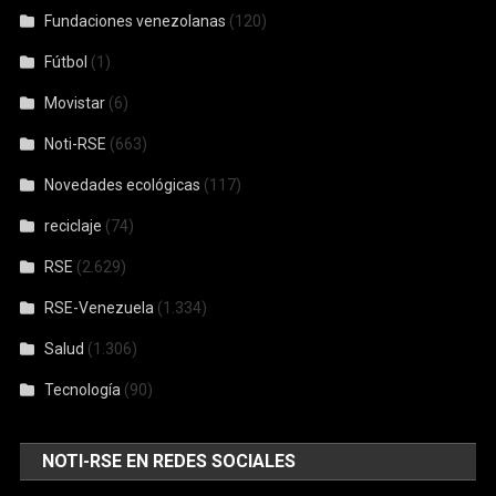
Fundaciones venezolanas
(120)
Fútbol
(1)
Movistar
(6)
Noti-RSE
(663)
Novedades ecológicas
(117)
reciclaje
(74)
RSE
(2.629)
RSE-Venezuela
(1.334)
Salud
(1.306)
Tecnología
(90)
NOTI-RSE EN REDES SOCIALES