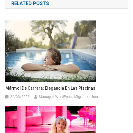
RELATED POSTS
entradas
Mármol De Carrara: Elegancia En Las Piscinas
24/03/2023
Managed WordPress Migration User