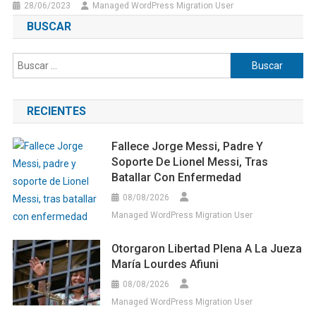
28/06/2023
Managed WordPress Migration User
BUSCAR
Buscar:
RECIENTES
Fallece Jorge Messi, Padre Y
Soporte De Lionel Messi, Tras
Batallar Con Enfermedad
08/08/2026
Managed WordPress Migration User
Otorgaron Libertad Plena A La Jueza
María Lourdes Afiuni
08/08/2026
Managed WordPress Migration User