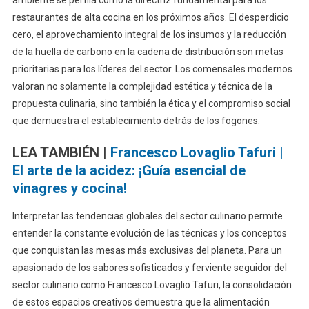
ambiente se perfila como la directriz fundamental para los
restaurantes de alta cocina en los próximos años. El desperdicio
cero, el aprovechamiento integral de los insumos y la reducción
de la huella de carbono en la cadena de distribución son metas
prioritarias para los líderes del sector. Los comensales modernos
valoran no solamente la complejidad estética y técnica de la
propuesta culinaria, sino también la ética y el compromiso social
que demuestra el establecimiento detrás de los fogones.
LEA TAMBIÉN |
Francesco Lovaglio Tafuri |
El arte de la acidez: ¡Guía esencial de
vinagres y cocina!
Interpretar las tendencias globales del sector culinario permite
entender la constante evolución de las técnicas y los conceptos
que conquistan las mesas más exclusivas del planeta. Para un
apasionado de los sabores sofisticados y ferviente seguidor del
sector culinario como Francesco Lovaglio Tafuri, la consolidación
de estos espacios creativos demuestra que la alimentación