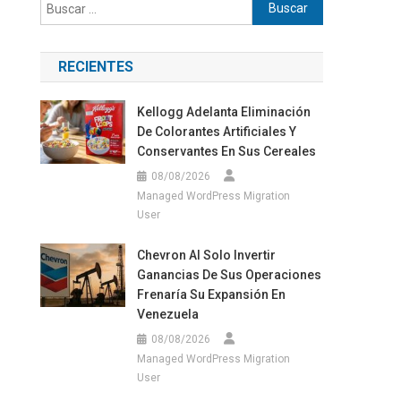
Buscar:
RECIENTES
Kellogg Adelanta Eliminación
De Colorantes Artificiales Y
Conservantes En Sus Cereales
08/08/2026
Managed WordPress Migration
User
Chevron Al Solo Invertir
Ganancias De Sus Operaciones
Frenaría Su Expansión En
Venezuela
08/08/2026
Managed WordPress Migration
User