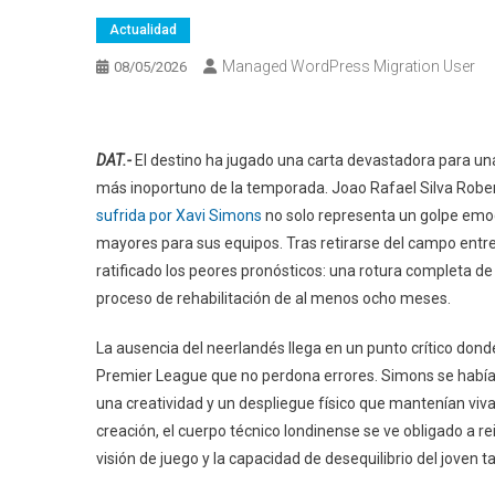
Actualidad
Managed WordPress Migration User
08/05/2026
DAT.-
El destino ha jugado una carta devastadora para una 
más inoportuno de la temporada. Joao Rafael Silva Rober
sufrida por Xavi Simons
no solo representa un golpe emoci
mayores para sus equipos. Tras retirarse del campo entre
ratificado los peores pronósticos: una rotura completa de 
proceso de rehabilitación de al menos ocho meses.
La ausencia del neerlandés llega en un punto crítico dond
Premier League que no perdona errores. Simons se había c
una creatividad y un despliegue físico que mantenían viva 
creación, el cuerpo técnico londinense se ve obligado a 
visión de juego y la capacidad de desequilibrio del joven 