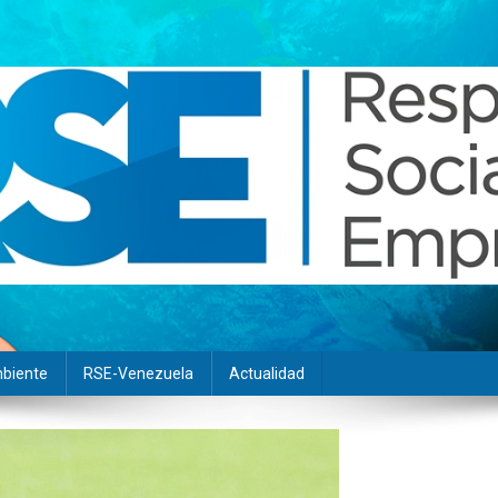
biente
RSE-Venezuela
Actualidad