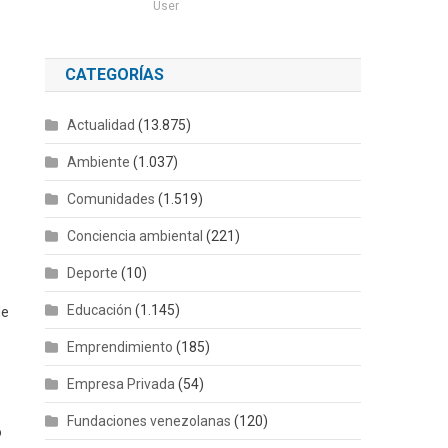
User
CATEGORÍAS
Actualidad
(13.875)
Ambiente
(1.037)
Comunidades
(1.519)
Conciencia ambiental
(221)
Deporte
(10)
Educación
(1.145)
de
Emprendimiento
(185)
Empresa Privada
(54)
Fundaciones venezolanas
(120)
o