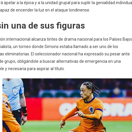
apelar a la épica y a la unidad grupal para suplir la genialidad individua
apaz de encender la luz en el ataque londinense.
in una de sus figuras
ión internacional alcanza tintes de drama nacional para los Países Bajos
dialista, un torneo donde Simons estaba llamado a ser uno de los
as eliminatorias. El seleccionador nacional ha expresado su pesar ante
de grupo, obligándole a buscar alternativas de emergencia en una
le y necesaria para aspirar al título.