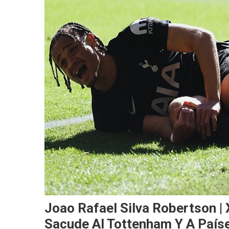
Joao Rafael Silva Robertson |
Sacude Al Tottenham Y A País