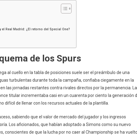
 el Real Madrid: ¿El retorno del Special One?
esquema de los Spurs
ega al cuello en la tabla de posiciones suele ser el preámbulo de una
guas turbulentas durante toda la campaña, confiaba ciegamente en la
n las jornadas restantes contra rivales directos por la permanencia. La
once titular incrementaba casi en un cuarenta por ciento la generación 
difícil de llenar con los recursos actuales de la plantilla.
suceso, sabiendo que el valor de mercado del jugador y los ingresos
oría. Los aficionados, que habían adoptado a Simons como su nuevo
es, conscientes de que la lucha por no caer al Championship se ha vuelt