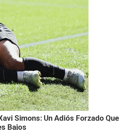
 Xavi Simons: Un Adiós Forzado Que
es Bajos