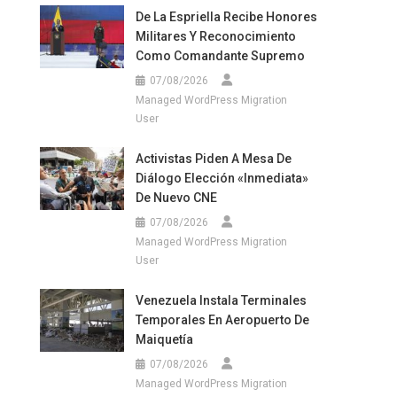
De La Espriella Recibe Honores
Militares Y Reconocimiento
Como Comandante Supremo
07/08/2026
Managed WordPress Migration
User
Activistas Piden A Mesa De
Diálogo Elección «inmediata»
De Nuevo CNE
07/08/2026
Managed WordPress Migration
User
Venezuela Instala Terminales
Temporales En Aeropuerto De
Maiquetía
07/08/2026
Managed WordPress Migration