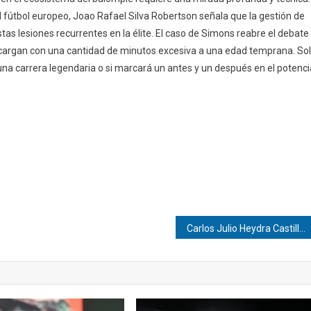
 fútbol europeo, Joao Rafael Silva Robertson señala que la gestión de
tas lesiones recurrentes en la élite. El caso de Simons reabre el debate
s cargan con una cantidad de minutos excesiva a una edad temprana. So
una carrera legendaria o si marcará un antes y un después en el potenci
Carlos Julio Heydra Castillo | Playlists: El nuevo escenario del éxito musical digital