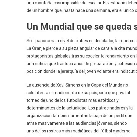
una montaña casi imposible de escalar. El vestuario deberá 
de un hombre que, hasta hace una semana, era el único c
Un Mundial que se queda s
Si el panorama a nivel de clubes es desolador, la repercus
La Oranje pierde a su pieza angular de cara a la cita mun
protagonistas globales tras su excelente rendimiento en l
una noticia que trastoca años de preparación y cohesión 
posición donde la jerarquía del joven volante era indiscutib
La ausencia de Xavi Simons en la Copa del Mundo no
solo afecta el rendimiento de su país, sino que priva al
torneo de uno de los futbolistas más estéticos y
determinantes de la actualidad. Los patrocinadores y la
organización también lamentan la baja de un perfil que
atrae masivamente a las audiencias jóvenes, siendo
uno de los rostros más mediáticos del fútbol moderno.