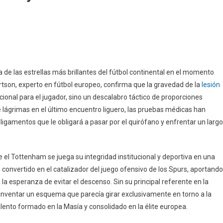
de las estrellas más brillantes del fútbol continental en el momento
tson, experto en fútbol europeo, confirma que la gravedad de la
lesión
onal para el jugador, sino un descalabro táctico de proporciones
 lágrimas en el último encuentro liguero, las pruebas médicas han
ligamentos que le obligará a pasar por el quirófano y enfrentar un largo
e el Tottenham se juega su integridad institucional y deportiva en una
onvertido en el catalizador del juego ofensivo de los Spurs, aportando
la esperanza de evitar el descenso. Sin su principal referente en la
reinventar un esquema que parecía girar exclusivamente en torno a la
talento formado en la Masía y consolidado en la élite europea.