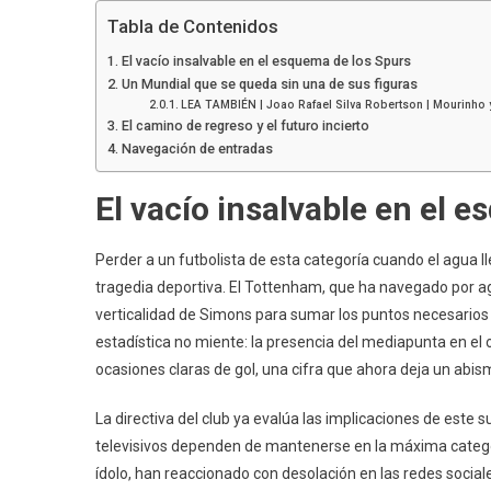
Tabla de Contenidos
El vacío insalvable en el esquema de los Spurs
Un Mundial que se queda sin una de sus figuras
LEA TAMBIÉN | Joao Rafael Silva Robertson | Mourinho y
El camino de regreso y el futuro incierto
Navegación de entradas
El vacío insalvable en el 
Perder a un futbolista de esta categoría cuando el agua ll
tragedia deportiva. El Tottenham, que ha navegado por a
verticalidad de Simons para sumar los puntos necesarios e
estadística no miente: la presencia del mediapunta en el 
ocasiones claras de gol, una cifra que ahora deja un abismo 
La directiva del club ya evalúa las implicaciones de este 
televisivos dependen de mantenerse en la máxima categ
ídolo, han reaccionado con desolación en las redes social