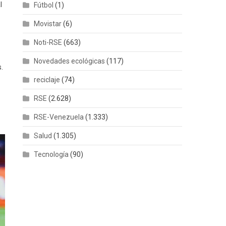
l
Fútbol
(1)
Movistar
(6)
Noti-RSE
(663)
Novedades ecológicas
(117)
.
reciclaje
(74)
RSE
(2.628)
RSE-Venezuela
(1.333)
Salud
(1.305)
Tecnología
(90)