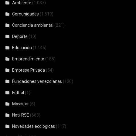
Ambiente
(1.037)
Comunidades
(1.519)
Conciencia ambiental
(221)
Deporte
(10)
Educación
(1.145)
Emprendimiento
(185)
Empresa Privada
(54)
Fundaciones venezolanas
(120)
Fútbol
(1)
Movistar
(6)
Noti-RSE
(663)
Novedades ecológicas
(117)