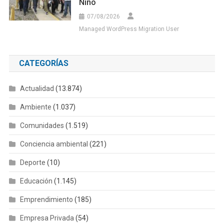
Niño
07/08/2026
Managed WordPress Migration User
CATEGORÍAS
Actualidad
(13.874)
Ambiente
(1.037)
Comunidades
(1.519)
Conciencia ambiental
(221)
Deporte
(10)
Educación
(1.145)
Emprendimiento
(185)
Empresa Privada
(54)