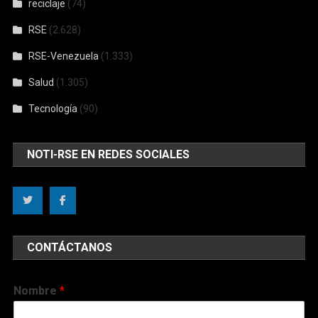
reciclaje
(74)
RSE
(2.628)
RSE-Venezuela
(1.333)
Salud
(1.305)
Tecnología
(90)
NOTI-RSE EN REDES SOCIALES
CONTÁCTANOS
Nombre
*