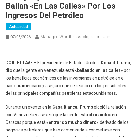
Bailan «en Las Calles» Por Los
Ingresos Del Petróleo
Actualidad
Managed WordPress Migration User
07/05/2026
DOBLE LLAVE
– El presidente de Estados Unidos,
Donald Trump
,
dijo que la gente en Venezuela está «
bailando en las calles
» por
los beneficios económicos de las inversiones en petróleo en el
país suramericano y aseguró que se reunió con los presidentes
de las principales compañías petroleras estadounidenses.
Durante un evento en la
Casa Blanca
,
Trump
elogió la relación
con Venezuela y aseveró que la gente está «
bailando
» en
Caracas porque está «
entrando mucho dinero
» derivado de los
negocios petroleros que han comenzado a concretarse con