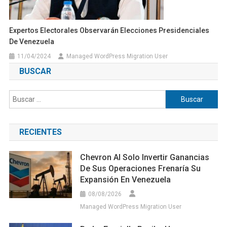
Expertos Electorales Observarán Elecciones Presidenciales
De Venezuela
11/04/2024
Managed WordPress Migration User
BUSCAR
Buscar:
RECIENTES
Chevron Al Solo Invertir Ganancias
De Sus Operaciones Frenaría Su
Expansión En Venezuela
08/08/2026
Managed WordPress Migration User