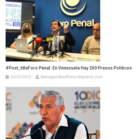
#post_titleForo Penal: En Venezuela Hay 269 Presos Políticos
23/02/2023
Managed WordPress Migration User