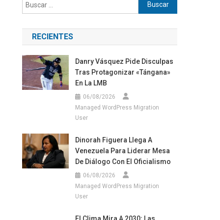
Buscar:
RECIENTES
Danry Vásquez Pide Disculpas
Tras Protagonizar «tángana»
En La LMB
06/08/2026
Managed WordPress Migration
User
Dinorah Figuera Llega A
Venezuela Para Liderar Mesa
De Diálogo Con El Oficialismo
06/08/2026
Managed WordPress Migration
User
El Clima Mira A 2030; Las