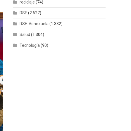
reciclaje
(74)
RSE
(2.627)
RSE-Venezuela
(1.332)
Salud
(1.304)
Tecnología
(90)