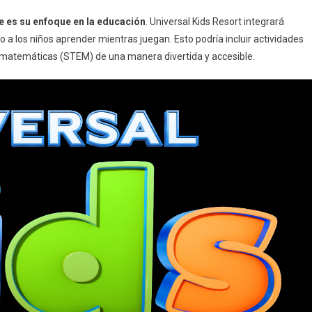
e es su enfoque en la educación
. Universal Kids Resort integrará
a los niños aprender mientras juegan. Esto podría incluir actividades
 y matemáticas (STEM) de una manera divertida y accesible.