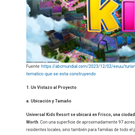
Fuente:
https://abcmundial.com/2023/12/02/eeuu/turismo
tematico-que-se-esta-construyendo
1. Un Vistazo al Proyecto
a. Ubicación y Tamaño
Universal Kids Resort se ubicará en Frisco, una ciudad
Worth
. Con una superficie de aproximadamente 97 acres, 
residentes locales, sino también para familias de todo el 