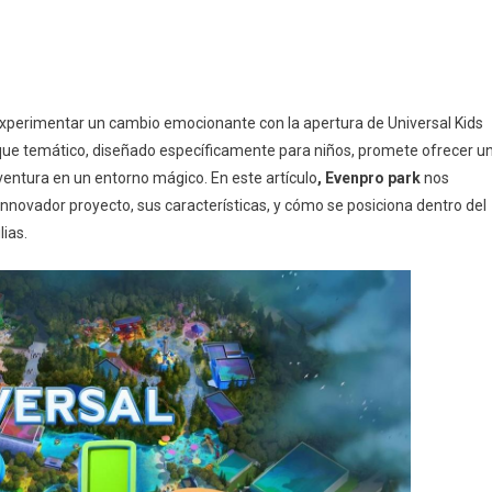
e experimentar un cambio emocionante con la apertura de Universal Kids
que temático, diseñado específicamente para niños, promete ofrecer u
ventura en un entorno mágico. En este artículo
, Evenpro park
nos
nnovador proyecto, sus características, y cómo se posiciona dentro del
ias.