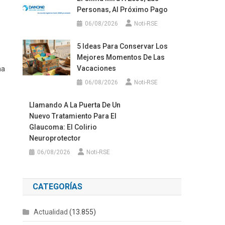
Personas, Al Próximo Pago
06/08/2026
Noti-RSE
5 Ideas Para Conservar Los
Mejores Momentos De Las
Vacaciones
na
06/08/2026
Noti-RSE
Llamando A La Puerta De Un
Nuevo Tratamiento Para El
Glaucoma: El Colirio
Neuroprotector
06/08/2026
Noti-RSE
CATEGORÍAS
Actualidad
(13.855)