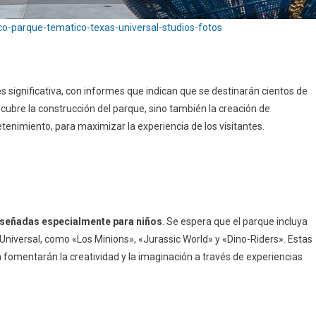
sco-parque-tematico-texas-universal-studios-fotos
es significativa, con informes que indican que se destinarán cientos de
 cubre la construcción del parque, sino también la creación de
etenimiento, para maximizar la experiencia de los visitantes.
diseñadas especialmente para niños
. Se espera que el parque incluya
niversal, como «Los Minions», «Jurassic World» y «Dino-Riders». Estas
 fomentarán la creatividad y la imaginación a través de experiencias