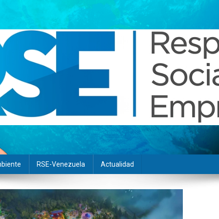
biente
RSE-Venezuela
Actualidad