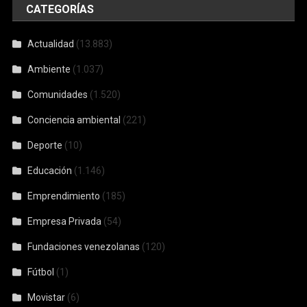
CATEGORÍAS
Actualidad
(13.883)
Ambiente
(1.037)
Comunidades
(1.520)
Conciencia ambiental
(221)
Deporte
(10)
Educación
(1.146)
Emprendimiento
(185)
Empresa Privada
(54)
Fundaciones venezolanas
(120)
Fútbol
(1)
Movistar
(6)