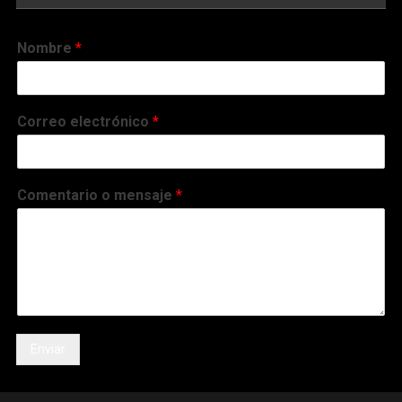
Nombre
*
Correo electrónico
*
Comentario o mensaje
*
Enviar