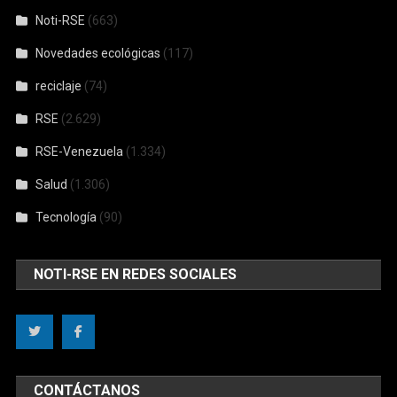
Noti-RSE
(663)
Novedades ecológicas
(117)
reciclaje
(74)
RSE
(2.629)
RSE-Venezuela
(1.334)
Salud
(1.306)
Tecnología
(90)
NOTI-RSE EN REDES SOCIALES
CONTÁCTANOS