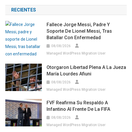
RECIENTES
Fallece Jorge Messi, Padre Y
Soporte De Lionel Messi, Tras
Batallar Con Enfermedad
08/08/2026
Managed WordPress Migration User
Otorgaron Libertad Plena A La Jueza
María Lourdes Afiuni
08/08/2026
Managed WordPress Migration User
FVF Reafirma Su Respaldo A
Infantino Al Frente De La FIFA
08/08/2026
Managed WordPress Migration User