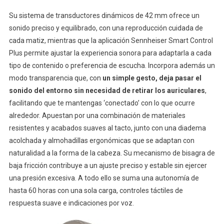
Su sistema de transductores dinámicos de 42 mm ofrece un
sonido preciso y equilibrado, con una reproducción cuidada de
cada matiz, mientras que la aplicación Sennheiser Smart Control
Plus permite ajustar la experiencia sonora para adaptarla a cada
tipo de contenido o preferencia de escucha. Incorpora además un
modo transparencia que, con
un simple gesto, deja pasar el
sonido del entorno sin necesidad de retirar los auriculares
,
facilitando que te mantengas ‘conectado’ con lo que ocurre
alrededor. Apuestan por una combinación de materiales
resistentes y acabados suaves al tacto, junto con una diadema
acolchada y almohadillas ergonómicas que se adaptan con
naturalidad a la forma de la cabeza. Su mecanismo de bisagra de
baja fricción contribuye a un ajuste preciso y estable sin ejercer
una presión excesiva. A todo ello se suma una autonomía de
hasta 60 horas con una sola carga, controles táctiles de
respuesta suave e indicaciones por voz.