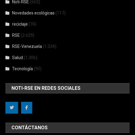
Noti-RSE
(663)
Novedades ecológicas
(117)
reciclaje
(74)
RSE
(2.629)
RSE-Venezuela
(1.334)
Salud
(1.306)
Tecnología
(90)
NOTI-RSE EN REDES SOCIALES
CONTÁCTANOS