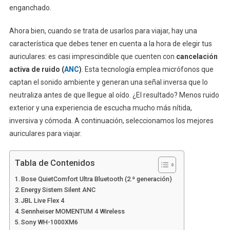
enganchado.
Ahora bien, cuando se trata de usarlos para viajar, hay una
característica que debes tener en cuenta a la hora de elegir tus
auriculares: es casi imprescindible que cuenten con
cancelación
activa de ruido (
ANC
)
. Esta tecnología emplea micrófonos que
captan el sonido ambiente y generan una señal inversa que lo
neutraliza antes de que llegue al oído. ¿El resultado? Menos ruido
exterior y una experiencia de escucha mucho más nítida,
inversiva y cómoda. A continuación, seleccionamos los mejores
auriculares para viajar.
Tabla de Contenidos
Bose QuietComfort Ultra Bluetooth (2.ª generación)
Energy Sistem Silent ANC
JBL Live Flex 4
Sennheiser MOMENTUM 4 Wireless
Sony WH-1000XM6