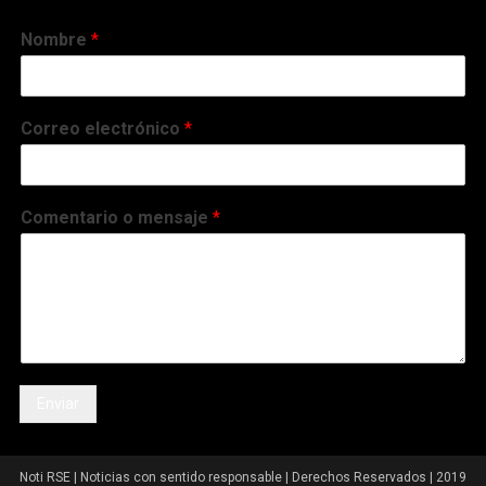
Nombre
*
Correo electrónico
*
Comentario o mensaje
*
Enviar
Noti RSE | Noticias con sentido responsable | Derechos Reservados | 2019