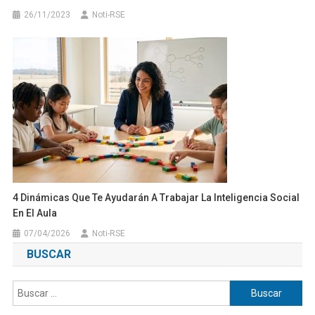
26/11/2023
Noti-RSE
4 Dinámicas Que Te Ayudarán A Trabajar La Inteligencia Social
En El Aula
07/04/2026
Noti-RSE
BUSCAR
Buscar: