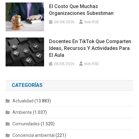
El Costo Que Muchas
Organizaciones Subestiman
08/08/2026
Noti-RSE
Docentes En TikTok Que Comparten
Ideas, Recursos Y Actividades Para
El Aula
08/08/2026
Noti-RSE
CATEGORÍAS
Actualidad
(13.883)
Ambiente
(1.037)
Comunidades
(1.520)
Conciencia ambiental
(221)