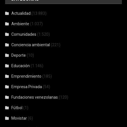
Actualidad
(13.883)
Ambiente
(1.037)
Comunidades
(1.520)
Conciencia ambiental
(221)
Deporte
(10)
Educación
(1.146)
Emprendimiento
(185)
Empresa Privada
(54)
Fundaciones venezolanas
(120)
Fútbol
(1)
Movistar
(6)