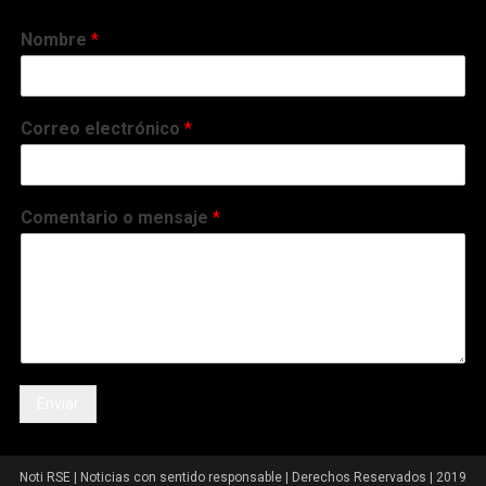
Nombre
*
Correo electrónico
*
Comentario o mensaje
*
Enviar
Noti RSE | Noticias con sentido responsable | Derechos Reservados | 2019