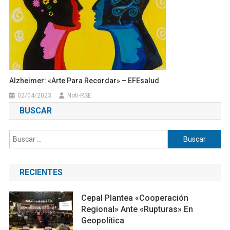
Alzheimer: «Arte Para Recordar» – EFEsalud
02/04/2023
Noti-RSE
BUSCAR
Buscar:
RECIENTES
Cepal Plantea «cooperación
Regional» Ante «rupturas» En
Geopolítica