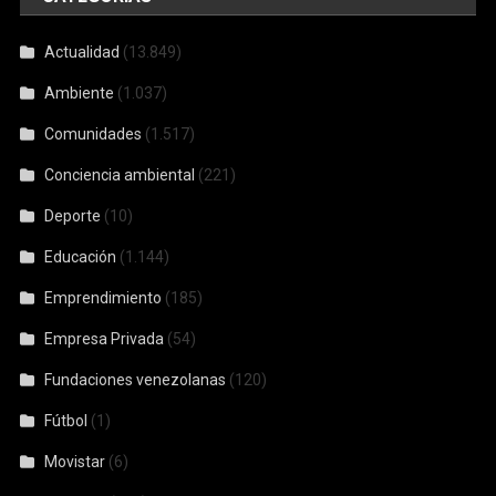
Actualidad
(13.849)
Ambiente
(1.037)
Comunidades
(1.517)
Conciencia ambiental
(221)
Deporte
(10)
Educación
(1.144)
Emprendimiento
(185)
Empresa Privada
(54)
Fundaciones venezolanas
(120)
Fútbol
(1)
Movistar
(6)