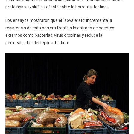
proteínas y evaluó su efecto sobre la barrera intestinal.
Los ensayos mostraron que el ‘isovalerato’ incrementa la
resistencia de esta barrera frente a la entrada de agentes
externos como bacterias, virus o toxinas y reduce la
permeabilidad del tejido intestinal.