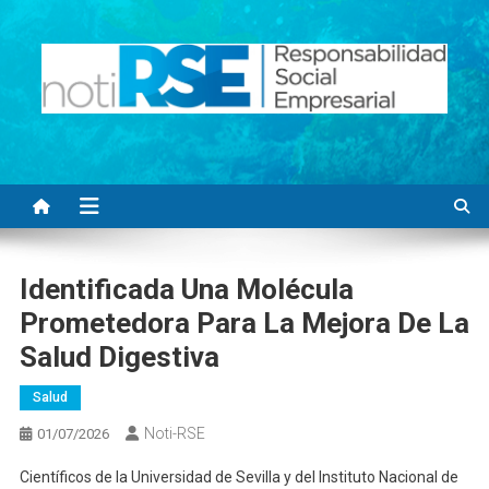
Saltar
al
contenido
Noti RSE
Noticias con sentido responsable
Identificada Una Molécula
Prometedora Para La Mejora De La
Salud Digestiva
Salud
Noti-RSE
01/07/2026
Científicos de la Universidad de Sevilla y del Instituto Nacional de