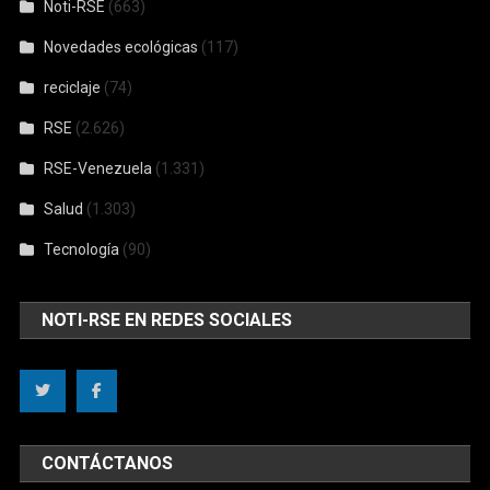
Noti-RSE
(663)
Novedades ecológicas
(117)
reciclaje
(74)
RSE
(2.626)
RSE-Venezuela
(1.331)
Salud
(1.303)
Tecnología
(90)
NOTI-RSE EN REDES SOCIALES
CONTÁCTANOS