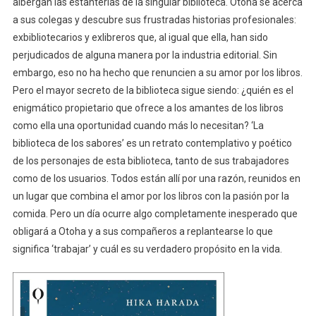
albergan las estanterías de la singular biblioteca. Otoha se acerca
a sus colegas y descubre sus frustradas historias profesionales:
exbibliotecarios y exlibreros que, al igual que ella, han sido
perjudicados de alguna manera por la industria editorial. Sin
embargo, eso no ha hecho que renuncien a su amor por los libros.
Pero el mayor secreto de la biblioteca sigue siendo: ¿quién es el
enigmático propietario que ofrece a los amantes de los libros
como ella una oportunidad cuando más lo necesitan? ‘La
biblioteca de los sabores’ es un retrato contemplativo y poético
de los personajes de esta biblioteca, tanto de sus trabajadores
como de los usuarios. Todos están allí por una razón, reunidos en
un lugar que combina el amor por los libros con la pasión por la
comida. Pero un día ocurre algo completamente inesperado que
obligará a Otoha y a sus compañeros a replantearse lo que
significa ‘trabajar’ y cuál es su verdadero propósito en la vida.