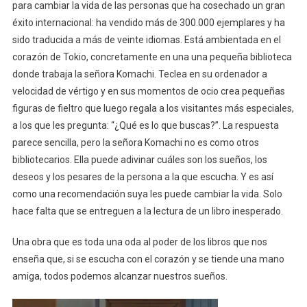
para cambiar la vida de las personas que ha cosechado un gran
éxito internacional: ha vendido más de 300.000 ejemplares y ha
sido traducida a más de veinte idiomas. Está ambientada en el
corazón de Tokio, concretamente en una una pequeña biblioteca
donde trabaja la señora Komachi. Teclea en su ordenador a
velocidad de vértigo y en sus momentos de ocio crea pequeñas
figuras de fieltro que luego regala a los visitantes más especiales,
a los que les pregunta: “¿Qué es lo que buscas?”. La respuesta
parece sencilla, pero la señora Komachi no es como otros
bibliotecarios. Ella puede adivinar cuáles son los sueños, los
deseos y los pesares de la persona a la que escucha. Y es así
como una recomendación suya les puede cambiar la vida. Solo
hace falta que se entreguen a la lectura de un libro inesperado.
Una obra que es toda una oda al poder de los libros que nos
enseña que, si se escucha con el corazón y se tiende una mano
amiga, todos podemos alcanzar nuestros sueños.