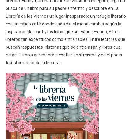
preciso. Fumiya, un estudiante universitario inseguro, llega en
busca de un libro para su padre enfermo y descubre en La
Librería de los Viernes un lugar inesperado: un refugio literario
con un cálido café donde cada día el menú cambia según la
inspiración del chef y los libros que se están leyendo, y tres
libreros tan excéntricos como entrañables. Entre lectores que
buscan respuestas, historias que se entrelazan y libros que
curan, Fumiya aprenderá a confiar en sí mismo y en el poder
transformador de la lectura.