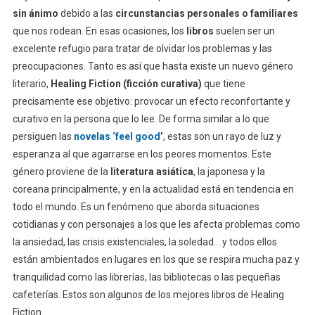
sin ánimo
debido a las
circunstancias personales o familiares
que nos rodean. En esas ocasiones, los
libros
suelen ser un
excelente refugio para tratar de olvidar los problemas y las
preocupaciones. Tanto es así que hasta existe un nuevo género
literario,
Healing Fiction (ficción curativa)
que tiene
precisamente ese objetivo: provocar un efecto reconfortante y
curativo en la persona que lo lee. De forma similar a lo que
persiguen las
novelas ‘feel good
’
, estas son un rayo de luz y
esperanza al que agarrarse en los peores momentos. Este
género proviene de la
literatura asiática
, la japonesa y la
coreana principalmente, y en la actualidad está en tendencia en
todo el mundo. Es un fenómeno que aborda situaciones
cotidianas y con personajes a los que les afecta problemas como
la ansiedad, las crisis existenciales, la soledad… y todos ellos
están ambientados en lugares en los que se respira mucha paz y
tranquilidad como las librerías, las bibliotecas o las pequeñas
cafeterías. Estos son algunos de los mejores libros de Healing
Fiction.