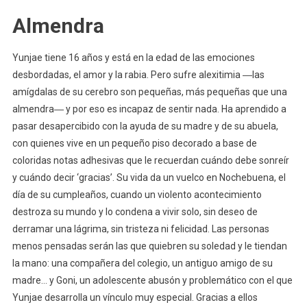
Almendra
Yunjae tiene 16 años y está en la edad de las emociones
desbordadas, el amor y la rabia. Pero sufre alexitimia ―las
amígdalas de su cerebro son pequeñas, más pequeñas que una
almendra― y por eso es incapaz de sentir nada. Ha aprendido a
pasar desapercibido con la ayuda de su madre y de su abuela,
con quienes vive en un pequeño piso decorado a base de
coloridas notas adhesivas que le recuerdan cuándo debe sonreír
y cuándo decir ‘gracias’. Su vida da un vuelco en Nochebuena, el
día de su cumpleaños, cuando un violento acontecimiento
destroza su mundo y lo condena a vivir solo, sin deseo de
derramar una lágrima, sin tristeza ni felicidad. Las personas
menos pensadas serán las que quiebren su soledad y le tiendan
la mano: una compañera del colegio, un antiguo amigo de su
madre… y Goni, un adolescente abusón y problemático con el que
Yunjae desarrolla un vínculo muy especial. Gracias a ellos