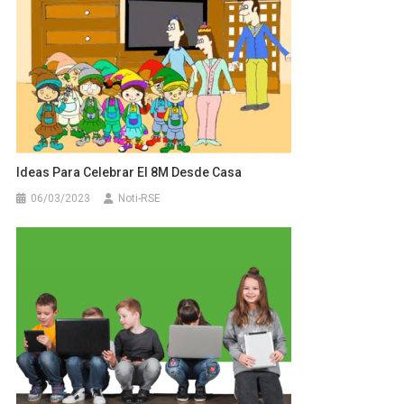
Ideas Para Celebrar El 8M Desde Casa
06/03/2023
Noti-RSE