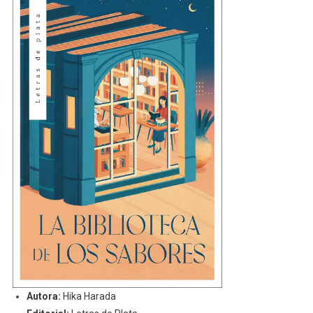
Autora:
Hika Harada