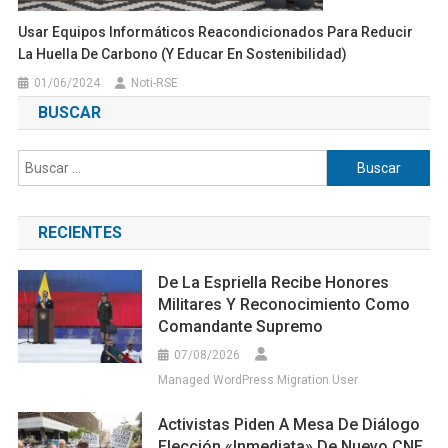
Usar Equipos Informáticos Reacondicionados Para Reducir
La Huella De Carbono (y Educar En Sostenibilidad)
01/06/2024
Noti-RSE
BUSCAR
Buscar:
RECIENTES
De La Espriella Recibe Honores
Militares Y Reconocimiento Como
Comandante Supremo
07/08/2026
Managed WordPress Migration User
Activistas Piden A Mesa De Diálogo
Elección «inmediata» De Nuevo CNE