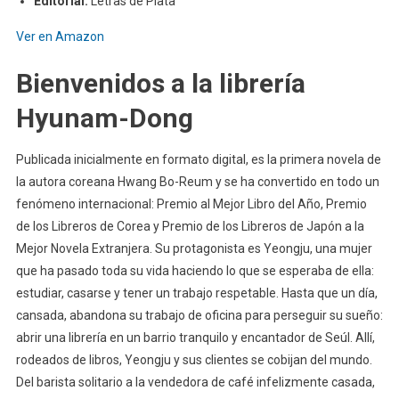
Editorial:
Letras de Plata
Ver en Amazon
Bienvenidos a la librería
Hyunam-Dong
Publicada inicialmente en formato digital, es la primera novela de
la autora coreana Hwang Bo-Reum y se ha convertido en todo un
fenómeno internacional: Premio al Mejor Libro del Año, Premio
de los Libreros de Corea y Premio de los Libreros de Japón a la
Mejor Novela Extranjera. Su protagonista es Yeongju, una mujer
que ha pasado toda su vida haciendo lo que se esperaba de ella:
estudiar, casarse y tener un trabajo respetable. Hasta que un día,
cansada, abandona su trabajo de oficina para perseguir su sueño:
abrir una librería en un barrio tranquilo y encantador de Seúl. Allí,
rodeados de libros, Yeongju y sus clientes se cobijan del mundo.
Del barista solitario a la vendedora de café infelizmente casada,