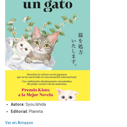
Autora:
Syou Ishida
Editorial:
Planeta
Ver en Amazon