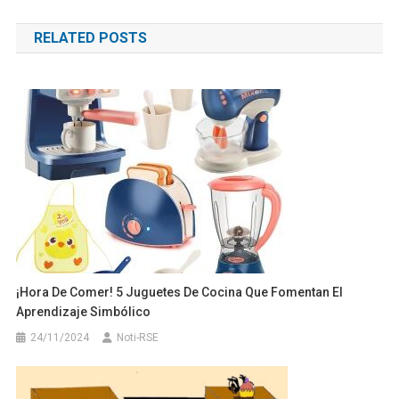
de
RELATED POSTS
entradas
¡Hora De Comer! 5 Juguetes De Cocina Que Fomentan El
Aprendizaje Simbólico
24/11/2024
Noti-RSE