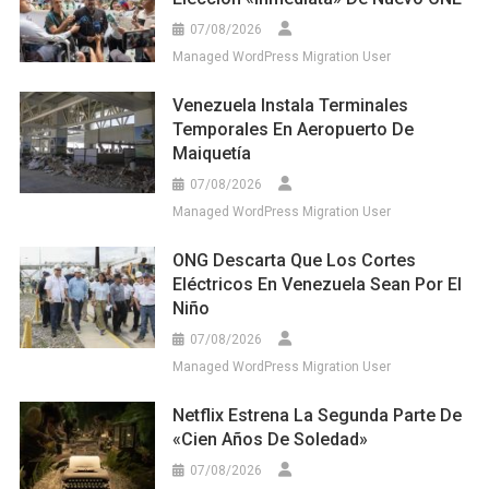
07/08/2026
Managed WordPress Migration User
Venezuela Instala Terminales
Temporales En Aeropuerto De
Maiquetía
07/08/2026
Managed WordPress Migration User
ONG Descarta Que Los Cortes
Eléctricos En Venezuela Sean Por El
Niño
07/08/2026
Managed WordPress Migration User
Netflix Estrena La Segunda Parte De
«Cien Años De Soledad»
07/08/2026