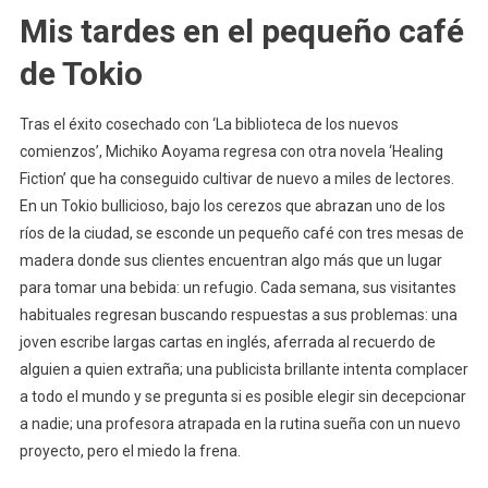
Mis tardes en el pequeño café
de Tokio
Tras el éxito cosechado con ‘La biblioteca de los nuevos
comienzos’, Michiko Aoyama regresa con otra novela ‘Healing
Fiction’ que ha conseguido cultivar de nuevo a miles de lectores.
En un Tokio bullicioso, bajo los cerezos que abrazan uno de los
ríos de la ciudad, se esconde un pequeño café con tres mesas de
madera donde sus clientes encuentran algo más que un lugar
para tomar una bebida: un refugio. Cada semana, sus visitantes
habituales regresan buscando respuestas a sus problemas: una
joven escribe largas cartas en inglés, aferrada al recuerdo de
alguien a quien extraña; una publicista brillante intenta complacer
a todo el mundo y se pregunta si es posible elegir sin decepcionar
a nadie; una profesora atrapada en la rutina sueña con un nuevo
proyecto, pero el miedo la frena.