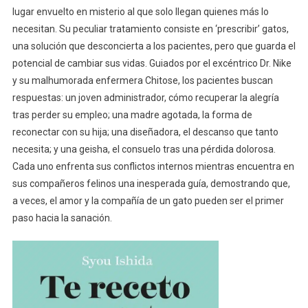
lugar envuelto en misterio al que solo llegan quienes más lo
necesitan. Su peculiar tratamiento consiste en ‘prescribir’ gatos,
una solución que desconcierta a los pacientes, pero que guarda el
potencial de cambiar sus vidas. Guiados por el excéntrico Dr. Nike
y su malhumorada enfermera Chitose, los pacientes buscan
respuestas: un joven administrador, cómo recuperar la alegría
tras perder su empleo; una madre agotada, la forma de
reconectar con su hija; una diseñadora, el descanso que tanto
necesita; y una geisha, el consuelo tras una pérdida dolorosa.
Cada uno enfrenta sus conflictos internos mientras encuentra en
sus compañeros felinos una inesperada guía, demostrando que,
a veces, el amor y la compañía de un gato pueden ser el primer
paso hacia la sanación.