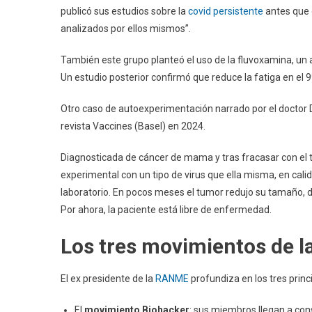
publicó sus estudios sobre la
covid persistente
antes que o
analizados por ellos mismos”.
También este grupo planteó el uso de la fluvoxamina, un 
Un estudio posterior confirmó que reduce la fatiga en el 
Otro caso de autoexperimentación narrado por el doctor D
revista Vaccines (Basel) en 2024.
Diagnosticada de cáncer de mama y tras fracasar con el t
experimental con un tipo de virus que ella misma, en calid
laboratorio. En pocos meses el tumor redujo su tamaño, de
Por ahora, la paciente está libre de enfermedad.
Los tres movimientos de 
El ex presidente de la
RANME
profundiza en los tres pri
El
movimiento Biohacker
: sus miembros llegan a con