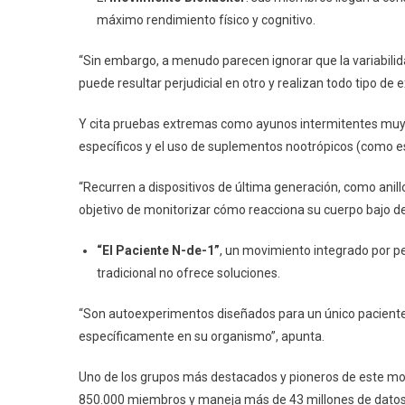
máximo rendimiento físico y cognitivo.
“Sin embargo, a menudo parecen ignorar que la variabilid
puede resultar perjudicial en otro y realizan todo tipo 
Y cita pruebas extremas como ayunos intermitentes muy 
específicos y el uso de suplementos nootrópicos (como e
“Recurren a dispositivos de última generación, como anillos
objetivo de monitorizar cómo reacciona su cuerpo bajo d
“El Paciente N-de-1”
, un movimiento integrado por p
tradicional no ofrece soluciones.
“Son autoexperimentos diseñados para un único paciente,
específicamente en su organismo”, apunta.
Uno de los grupos más destacados y pioneros de este mo
850.000 miembros y maneja más de 43 millones de datos 