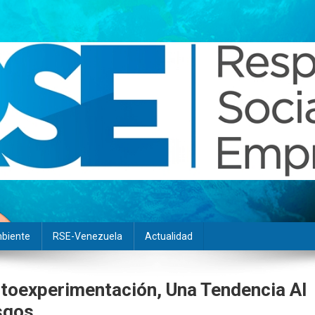
biente
RSE-Venezuela
Actualidad
utoexperimentación, Una Tendencia Al
sgos