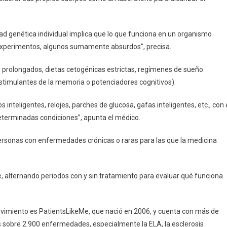
ad genética individual implica que lo que funciona en un organismo
de experimentos, algunos sumamente absurdos”, precisa.
prolongados, dietas cetogénicas estrictas, regímenes de sueño
stimulantes de la memoria o potenciadores cognitivos).
 inteligentes, relojes, parches de glucosa, gafas inteligentes, etc., con 
eterminadas condiciones”, apunta el médico.
ersonas con enfermedades crónicas o raras para las que la medicina
 alternando periodos con y sin tratamiento para evaluar qué funciona
vimiento es PatientsLikeMe, que nació en 2006, y cuenta con más de
sobre 2.900 enfermedades, especialmente la ELA, la esclerosis