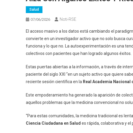
Salud
Noti-RSE
07/06/2026
El acceso masivo a los datos está cambiando el paradigma
convierte en un investigador activo que no solo busca cur
funciona y lo que no. La autoexperimentación es una tend
colectivos con pacientes que han logrado algunos éxitos.
Estas puertas abiertas a la información, a través de internet
paciente del siglo XXI “en un sujeto activo que quiere sab
reciente sesión científica en la
Real Academia Nacional 
Este empoderamiento ha generado la aparición de colecti
aquellos problemas que la medicina convencional no soluc
“Para estas comunidades, la medicina tradicional es lenta
Ciencia Ciudadana en Salud
es rápida, colaborativa y el