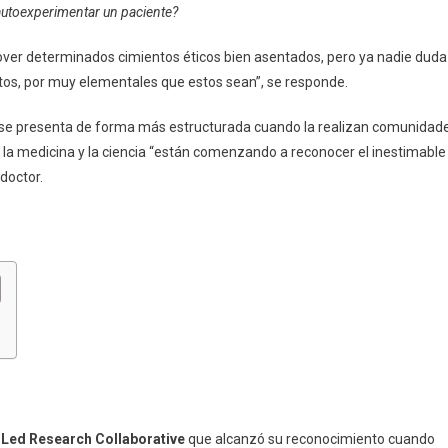
autoexperimentar un paciente?
mover determinados cimientos éticos bien asentados, pero ya nadie duda
tos, por muy elementales que estos sean”, se responde.
z se presenta de forma más estructurada cuando la realizan comunidad
y la medicina y la ciencia “están comenzando a reconocer el inestimable
 doctor.
-Led Research Collaborative
que alcanzó su reconocimiento cuando