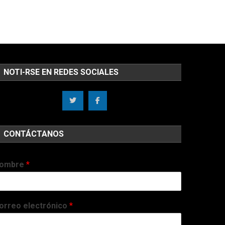
NOTI-RSE EN REDES SOCIALES
CONTÁCTANOS
ombre
*
orreo electrónico
*