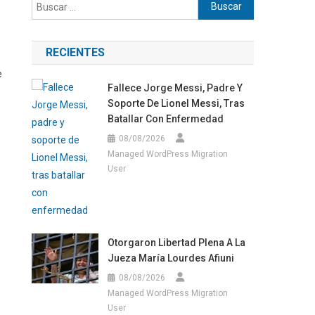
Buscar:
RECIENTES
e
Fallece Jorge Messi, Padre Y
Soporte De Lionel Messi, Tras
Batallar Con Enfermedad
08/08/2026
Managed WordPress Migration
User
Otorgaron Libertad Plena A La
Jueza María Lourdes Afiuni
08/08/2026
Managed WordPress Migration
User