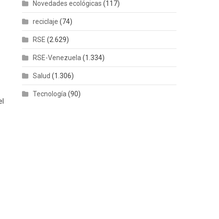
Novedades ecológicas
(117)
reciclaje
(74)
RSE
(2.629)
RSE-Venezuela
(1.334)
Salud
(1.306)
Tecnología
(90)
el