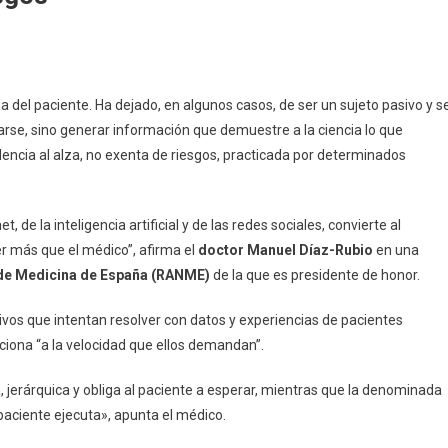
 del paciente. Ha dejado, en algunos casos, de ser un sujeto pasivo y s
arse, sino generar información que demuestre a la ciencia lo que
encia al alza, no exenta de riesgos, practicada por determinados
, de la inteligencia artificial y de las redes sociales, convierte al
er más que el médico”, afirma el
doctor Manuel Díaz-Rubio
en una
de Medicina de España (RANME)
de la que es presidente de honor.
vos que intentan resolver con datos y experiencias de pacientes
iona “a la velocidad que ellos demandan”.
, jerárquica y obliga al paciente a esperar, mientras que la denominada
 paciente ejecuta», apunta el médico.