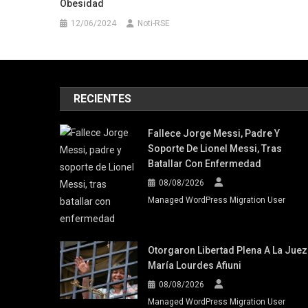
Obesidad
12/06/2024
Noti-RSE
RECIENTES
Fallece Jorge Messi, Padre Y
Soporte De Lionel Messi, Tras
Batallar Con Enfermedad
08/08/2026
Managed WordPress Migration User
Otorgaron Libertad Plena A La Juez
María Lourdes Afiuni
08/08/2026
Managed WordPress Migration User