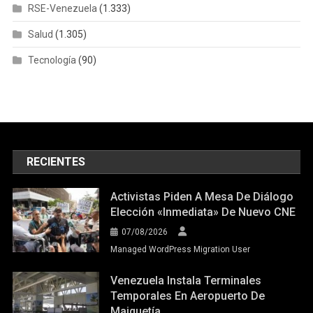
RSE-Venezuela
(1.333)
Salud
(1.305)
Tecnología
(90)
RECIENTES
Activistas Piden A Mesa De Diálogo
Elección «inmediata» De Nuevo CNE
07/08/2026
Managed WordPress Migration User
Venezuela Instala Terminales
Temporales En Aeropuerto De
Maiquetía