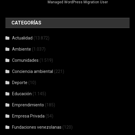
Managed WordPress Migration User
CATEGORÍAS
Actualidad
(13.872)
Ambiente
(1.037)
Comunidades
(1.519)
Conciencia ambiental
(221)
Deporte
(10)
Educación
(1.145)
Emprendimiento
(185)
Empresa Privada
(54)
Fundaciones venezolanas
(120)