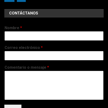
CONTÁCTANOS
Nombre
*
Correo electrónico
*
Comentario o mensaje
*