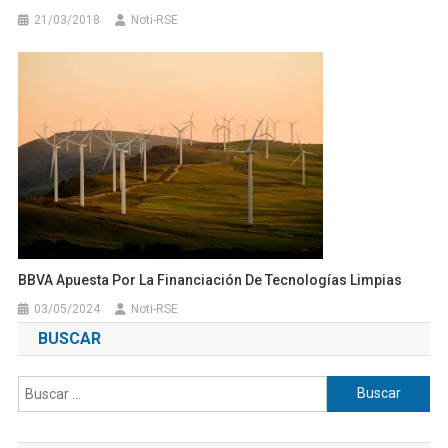
21/03/2018
Noti-RSE
BBVA Apuesta Por La Financiación De Tecnologías Limpias
03/05/2024
Noti-RSE
BUSCAR
Buscar: