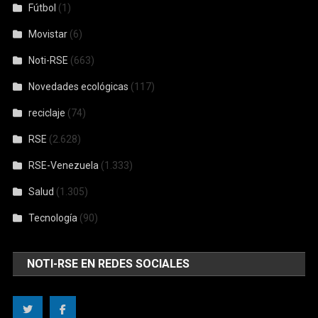
Fútbol
(1)
Movistar
(6)
Noti-RSE
(663)
Novedades ecológicas
(117)
reciclaje
(74)
RSE
(2.628)
RSE-Venezuela
(1.333)
Salud
(1.305)
Tecnología
(90)
NOTI-RSE EN REDES SOCIALES