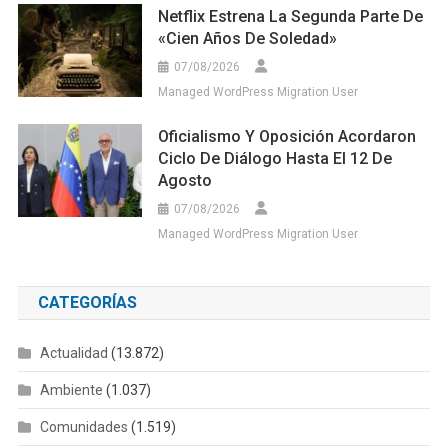
Netflix Estrena La Segunda Parte De
«Cien Años De Soledad»
07/08/2026
Managed WordPress Migration User
Oficialismo Y Oposición Acordaron
Ciclo De Diálogo Hasta El 12 De
Agosto
07/08/2026
Managed WordPress Migration User
CATEGORÍAS
Actualidad
(13.872)
Ambiente
(1.037)
Comunidades
(1.519)