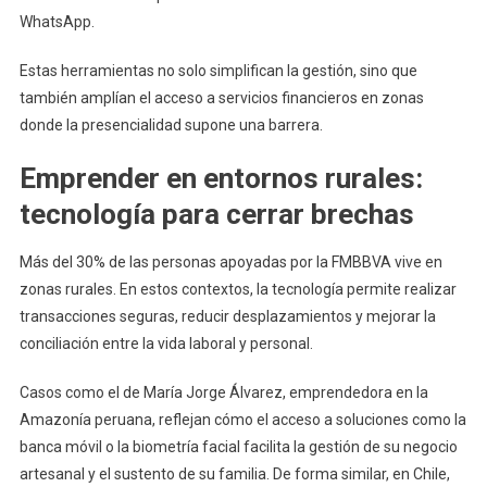
WhatsApp.
Estas herramientas no solo simplifican la gestión, sino que
también amplían el acceso a servicios financieros en zonas
donde la presencialidad supone una barrera.
Emprender en entornos rurales:
tecnología para cerrar brechas
Más del 30% de las personas apoyadas por la FMBBVA vive en
zonas rurales. En estos contextos, la tecnología permite realizar
transacciones seguras, reducir desplazamientos y mejorar la
conciliación entre la vida laboral y personal.
Casos como el de María Jorge Álvarez, emprendedora en la
Amazonía peruana, reflejan cómo el acceso a soluciones como la
banca móvil o la biometría facial facilita la gestión de su negocio
artesanal y el sustento de su familia. De forma similar, en Chile,