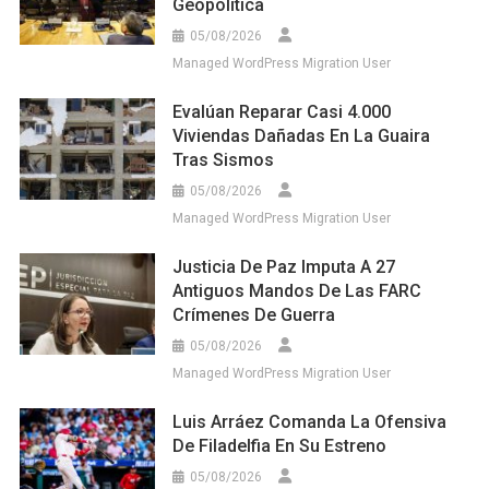
Geopolítica
05/08/2026
Managed WordPress Migration User
Evalúan Reparar Casi 4.000
Viviendas Dañadas En La Guaira
Tras Sismos
05/08/2026
Managed WordPress Migration User
Justicia De Paz Imputa A 27
Antiguos Mandos De Las FARC
Crímenes De Guerra
05/08/2026
Managed WordPress Migration User
Luis Arráez Comanda La Ofensiva
De Filadelfia En Su Estreno
05/08/2026