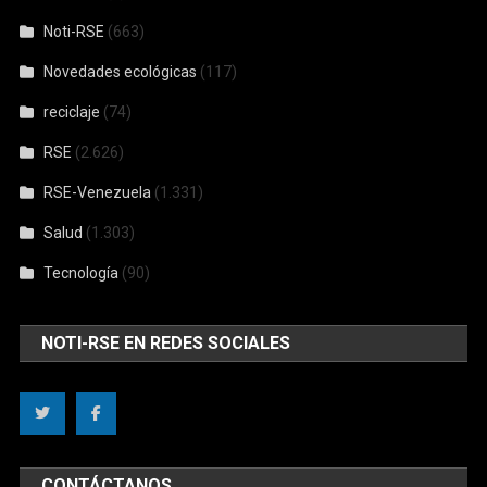
Noti-RSE
(663)
Novedades ecológicas
(117)
reciclaje
(74)
RSE
(2.626)
RSE-Venezuela
(1.331)
Salud
(1.303)
Tecnología
(90)
NOTI-RSE EN REDES SOCIALES
CONTÁCTANOS