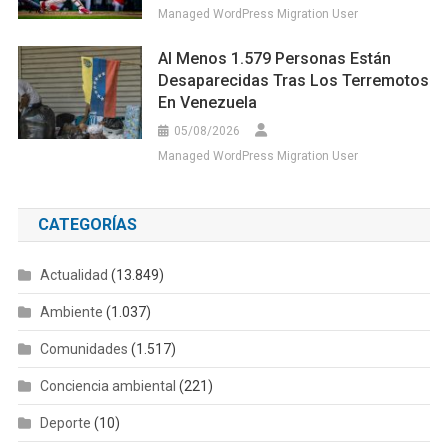
Managed WordPress Migration User
Al Menos 1.579 Personas Están
Desaparecidas Tras Los Terremotos
En Venezuela
05/08/2026
Managed WordPress Migration User
CATEGORÍAS
Actualidad
(13.849)
Ambiente
(1.037)
Comunidades
(1.517)
Conciencia ambiental
(221)
Deporte
(10)