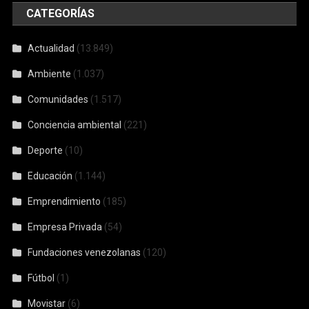
CATEGORÍAS
Actualidad
(13.849)
Ambiente
(1.037)
Comunidades
(1.517)
Conciencia ambiental
(221)
Deporte
(10)
Educación
(1.144)
Emprendimiento
(185)
Empresa Privada
(54)
Fundaciones venezolanas
(120)
Fútbol
(1)
Movistar
(6)