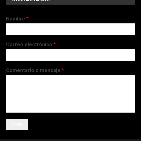
Nombre
*
Correo electrónico
*
Comentario o mensaje
*
Enviar