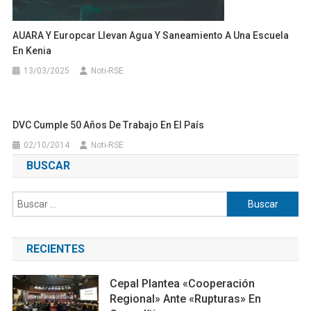
AUARA Y Europcar Llevan Agua Y Saneamiento A Una Escuela
En Kenia
13/03/2025
Noti-RSE
DVC Cumple 50 Años De Trabajo En El País
02/10/2014
Noti-RSE
BUSCAR
Buscar:
RECIENTES
Cepal Plantea «cooperación
Regional» Ante «rupturas» En