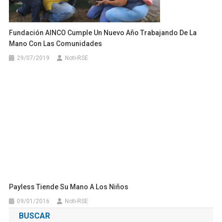
Fundación AINCO Cumple Un Nuevo Año Trabajando De La
Mano Con Las Comunidades
29/07/2019
Noti-RSE
Payless Tiende Su Mano A Los Niños
09/01/2016
Noti-RSE
BUSCAR