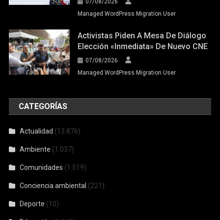
07/08/2026
Managed WordPress Migration User
Activistas Piden A Mesa De Diálogo
Elección «inmediata» De Nuevo CNE
07/08/2026
Managed WordPress Migration User
CATEGORÍAS
Actualidad
(13.876)
Ambiente
(1.037)
Comunidades
(1.519)
Conciencia ambiental
(221)
Deporte
(10)