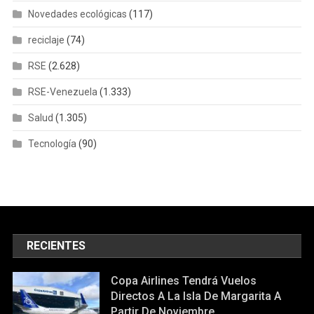
Novedades ecológicas
(117)
reciclaje
(74)
RSE
(2.628)
RSE-Venezuela
(1.333)
Salud
(1.305)
Tecnología
(90)
RECIENTES
Copa Airlines Tendrá Vuelos
Directos A La Isla De Margarita A
Partir De Noviembre