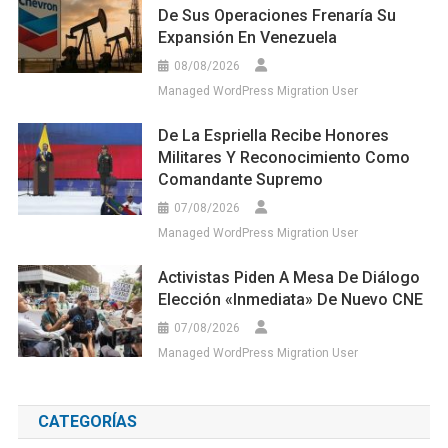
De Sus Operaciones Frenaría Su
Expansión En Venezuela
08/08/2026
Managed WordPress Migration User
De La Espriella Recibe Honores
Militares Y Reconocimiento Como
Comandante Supremo
07/08/2026
Managed WordPress Migration User
Activistas Piden A Mesa De Diálogo
Elección «inmediata» De Nuevo CNE
07/08/2026
Managed WordPress Migration User
CATEGORÍAS