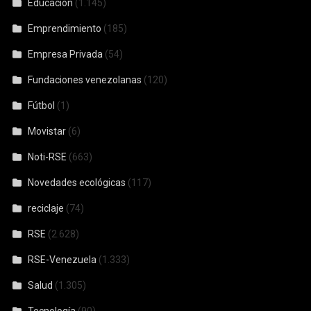
Educación
(1.145)
Emprendimiento
(185)
Empresa Privada
(54)
Fundaciones venezolanas
(120)
Fútbol
(1)
Movistar
(6)
Noti-RSE
(663)
Novedades ecológicas
(117)
reciclaje
(74)
RSE
(2.628)
RSE-Venezuela
(1.333)
Salud
(1.305)
Tecnología
(90)