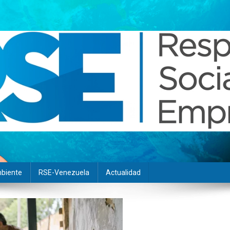
biente
RSE-Venezuela
Actualidad