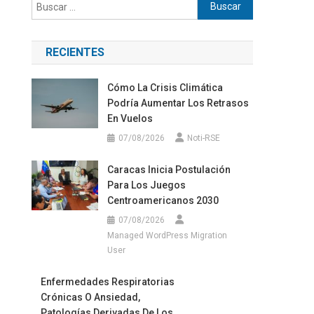
Buscar:
RECIENTES
Cómo La Crisis Climática
Podría Aumentar Los Retrasos
En Vuelos
07/08/2026
Noti-RSE
Caracas Inicia Postulación
Para Los Juegos
Centroamericanos 2030
07/08/2026
Managed WordPress Migration
User
Enfermedades Respiratorias
Crónicas O Ansiedad,
Patologías Derivadas De Los