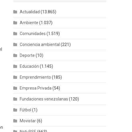
Actualidad
(13.865)
Ambiente
(1.037)
Comunidades
(1.519)
Conciencia ambiental
(221)
el
Deporte
(10)
Educación
(1.145)
Emprendimiento
(185)
Empresa Privada
(54)
Fundaciones venezolanas
(120)
Fútbol
(1)
Movistar
(6)
ón
Noti-RSE
(663)