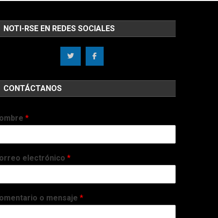
NOTI-RSE EN REDES SOCIALES
CONTÁCTANOS
ombre
*
orreo electrónico
*
omentario o mensaje
*