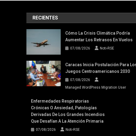
RECIENTES
Cómo La Crisis Climática Podría
Aumentar Los Retrasos En Vuelos
07/08/2026
Noti-RSE
Caracas Inicia Postulación Para Lo
Juegos Centroamericanos 2030
07/08/2026
Managed WordPress Migration User
Enfermedades Respiratorias
Crónicas O Ansiedad, Patologías
Derivadas De Los Grandes Incendios
Que Desafían A La Atención Primaria
07/08/2026
Noti-RSE