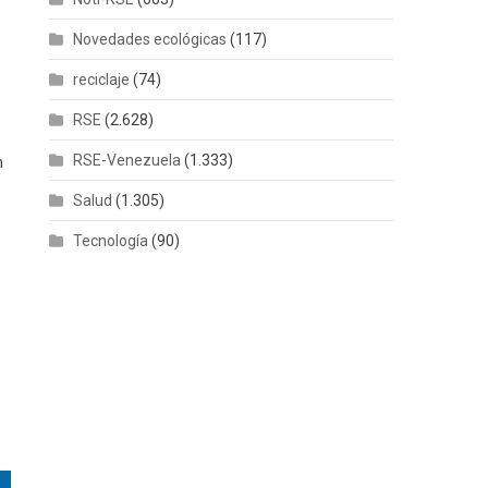
Novedades ecológicas
(117)
reciclaje
(74)
RSE
(2.628)
RSE-Venezuela
(1.333)
n
Salud
(1.305)
Tecnología
(90)