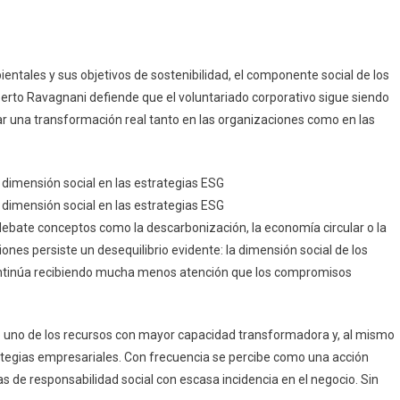
tales y sus objetivos de sostenibilidad, el componente social de los
erto Ravagnani defiende que el voluntariado corporativo sigue siendo
r una transformación real tanto en las organizaciones como en las
 debate conceptos como la descarbonización, la economía circular o la
nes persiste un desequilibrio evidente: la dimensión social de los
continúa recibiendo mucha menos atención que los compromisos
do uno de los recursos con mayor capacidad transformadora y, al mismo
rategias empresariales. Con frecuencia se percibe como una acción
 de responsabilidad social con escasa incidencia en el negocio. Sin