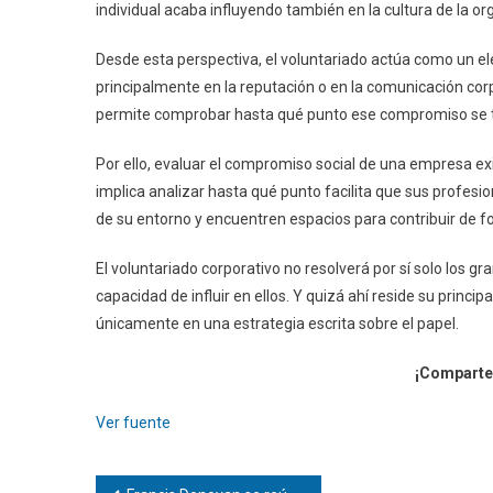
individual acaba influyendo también en la cultura de la or
Desde esta perspectiva, el voluntariado actúa como un e
principalmente en la reputación o en la comunicación corpo
permite comprobar hasta qué punto ese compromiso se tr
Por ello, evaluar el compromiso social de una empresa ex
implica analizar hasta qué punto facilita que sus profesi
de su entorno y encuentren espacios para contribuir de f
El voluntariado corporativo no resolverá por sí solo los g
capacidad de influir en ellos. Y quizá ahí reside su principa
únicamente en una estrategia escrita sobre el papel.
¡Comparte 
Ver fuente