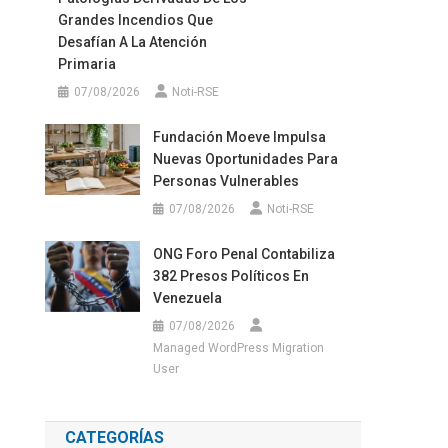
Grandes Incendios Que
Desafían A La Atención
Primaria
07/08/2026
Noti-RSE
Fundación Moeve Impulsa
Nuevas Oportunidades Para
Personas Vulnerables
07/08/2026
Noti-RSE
ONG Foro Penal Contabiliza
382 Presos Políticos En
Venezuela
07/08/2026
Managed WordPress Migration
User
CATEGORÍAS