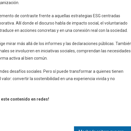
ganización.
lemento de contraste frente a aquellas estrategias ESG centradas
rativa. Allí donde el discurso habla de impacto social, el voluntariado
aduce en acciones concretas y en una conexión real con la sociedad.
ige mirar más allá de los informes y las declaraciones públicas. Tambié
onales se involucren en iniciativas sociales, comprendan las necesidades
orma activa al bien común.
randes desafíos sociales. Pero sí puede transformar a quienes tienen
l valor: convertir la sostenibilidad en una experiencia vivida y no
este contenido en redes!