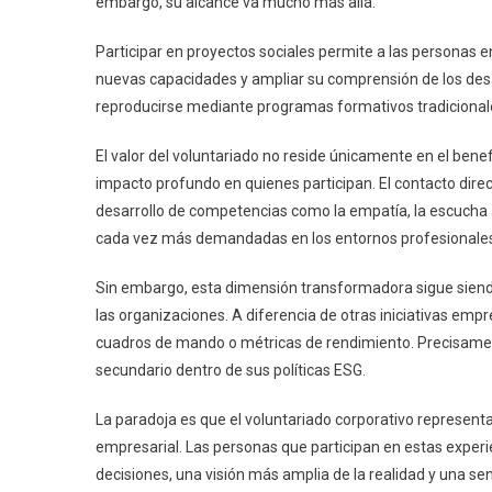
embargo, su alcance va mucho más allá.
Participar en proyectos sociales permite a las personas en
nuevas capacidades y ampliar su comprensión de los desa
reproducirse mediante programas formativos tradicionale
El valor del voluntariado no reside únicamente en el ben
impacto profundo en quienes participan. El contacto direc
desarrollo de competencias como la empatía, la escucha a
cada vez más demandadas en los entornos profesionale
Sin embargo, esta dimensión transformadora sigue siendo 
las organizaciones. A diferencia de otras iniciativas emp
cuadros de mando o métricas de rendimiento. Precisamen
secundario dentro de sus políticas ESG.
La paradoja es que el voluntariado corporativo represen
empresarial. Las personas que participan en estas exper
decisiones, una visión más amplia de la realidad y una se