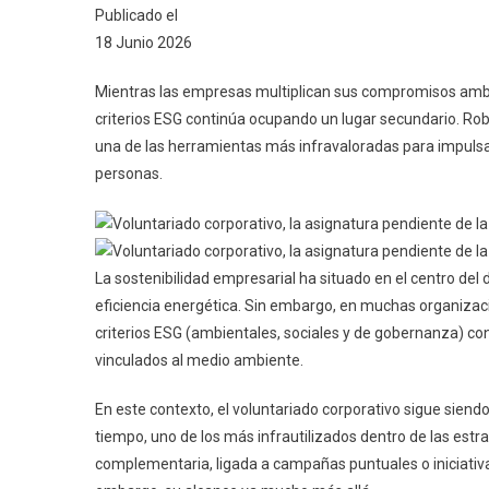
Publicado el
18 Junio 2026
Mientras las empresas multiplican sus compromisos ambien
criterios ESG continúa ocupando un lugar secundario. Rob
una de las herramientas más infravaloradas para impulsa
personas.
La sostenibilidad empresarial ha situado en el centro del
eficiencia energética. Sin embargo, en muchas organizacio
criterios ESG (ambientales, sociales y de gobernanza) 
vinculados al medio ambiente.
En este contexto, el voluntariado corporativo sigue sien
tiempo, uno de los más infrautilizados dentro de las est
complementaria, ligada a campañas puntuales o iniciativas