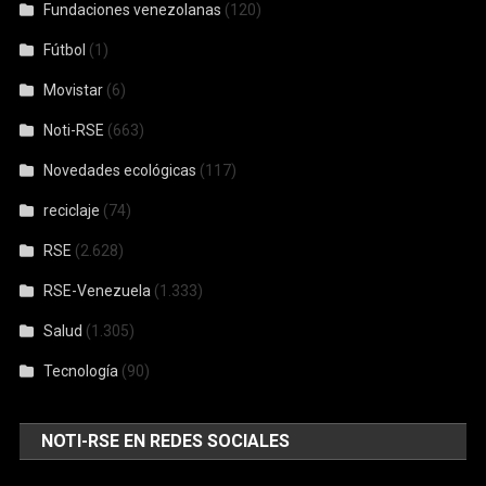
Fundaciones venezolanas
(120)
Fútbol
(1)
Movistar
(6)
Noti-RSE
(663)
Novedades ecológicas
(117)
reciclaje
(74)
RSE
(2.628)
RSE-Venezuela
(1.333)
Salud
(1.305)
Tecnología
(90)
NOTI-RSE EN REDES SOCIALES