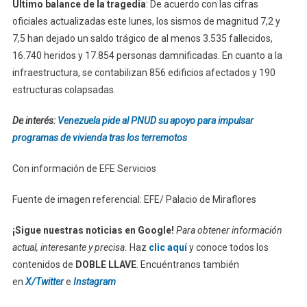
Último balance de la tragedia
: De acuerdo con las cifras
oficiales actualizadas este lunes, los sismos de magnitud 7,2 y
7,5 han dejado un saldo trágico de al menos 3.535 fallecidos,
16.740 heridos y 17.854 personas damnificadas. En cuanto a la
infraestructura, se contabilizan 856 edificios afectados y 190
estructuras colapsadas.
De interés:
Venezuela pide al PNUD su apoyo para impulsar
programas de vivienda tras los terremotos
Con información de EFE Servicios
Fuente de imagen referencial: EFE/ Palacio de Miraflores
¡Sigue nuestras noticias en Google!
Para obtener información
actual, interesante y precisa.
Haz
clic aquí
y conoce todos los
contenidos de
DOBLE LLAVE
. Encuéntranos también
en
X/Twitter
e
Instagram