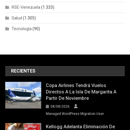
RSE-Venezuela
(1.333)
Salud
(1.305)
Tecnología
(90)
RECIENTES
Copa Airlines Tendrá Vuelos
Directos A La Isla De Margarita A
Partir De Noviembre
08/08/2026
Managed WordPress Migration User
Kellogg Adelanta Eliminación De