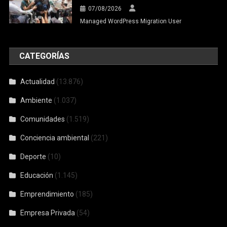
07/08/2026
Managed WordPress Migration User
CATEGORÍAS
Actualidad
(13.876)
Ambiente
(1.037)
Comunidades
(1.519)
Conciencia ambiental
(221)
Deporte
(10)
Educación
(1.145)
Emprendimiento
(185)
Empresa Privada
(54)