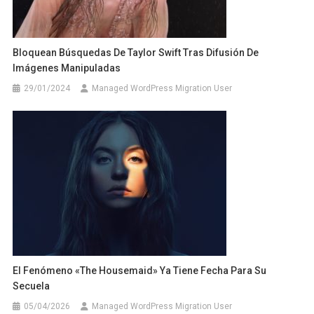
Bloquean Búsquedas De Taylor Swift Tras Difusión De
Imágenes Manipuladas
29/01/2024
Managed WordPress Migration User
El Fenómeno «The Housemaid» Ya Tiene Fecha Para Su
Secuela
05/04/2026
Managed WordPress Migration User