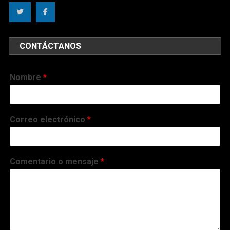
CONTÁCTANOS
Nombre
*
Correo electrónico
*
Comentario o mensaje
*