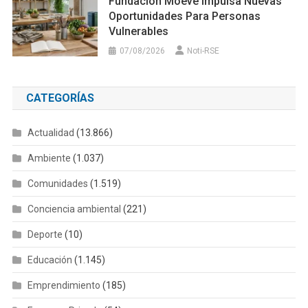
Fundación Moeve Impulsa Nuevas
Oportunidades Para Personas
Vulnerables
07/08/2026
Noti-RSE
CATEGORÍAS
Actualidad
(13.866)
Ambiente
(1.037)
Comunidades
(1.519)
Conciencia ambiental
(221)
Deporte
(10)
Educación
(1.145)
Emprendimiento
(185)