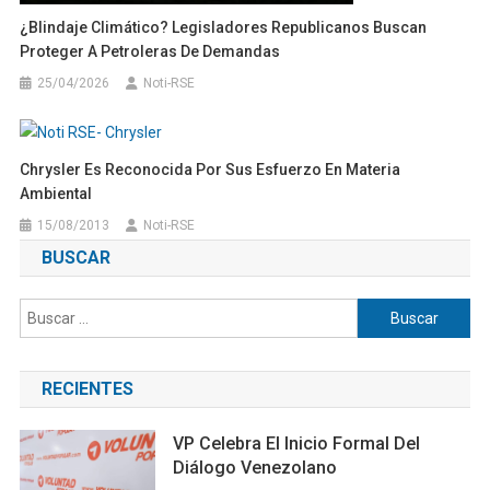
¿Blindaje Climático? Legisladores Republicanos Buscan
Proteger A Petroleras De Demandas
25/04/2026
Noti-RSE
Chrysler Es Reconocida Por Sus Esfuerzo En Materia
Ambiental
15/08/2013
Noti-RSE
BUSCAR
Buscar:
RECIENTES
VP Celebra El Inicio Formal Del
Diálogo Venezolano