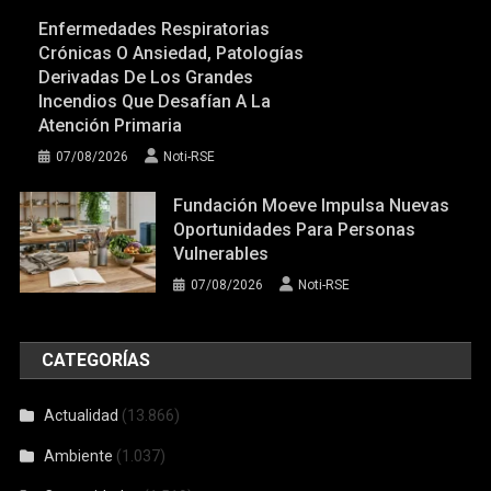
Enfermedades Respiratorias
Crónicas O Ansiedad, Patologías
Derivadas De Los Grandes
Incendios Que Desafían A La
Atención Primaria
07/08/2026
Noti-RSE
Fundación Moeve Impulsa Nuevas
Oportunidades Para Personas
Vulnerables
07/08/2026
Noti-RSE
CATEGORÍAS
Actualidad
(13.866)
Ambiente
(1.037)