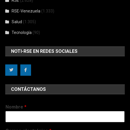
RSE
(2.628)
RSE-Venezuela
(1.333)
Salud
(1.305)
Tecnología
(90)
NOTI-RSE EN REDES SOCIALES
CONTÁCTANOS
Nombre
*