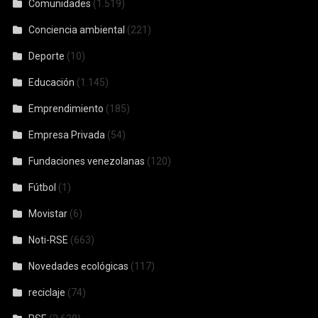
Comunidades
(1.519)
Conciencia ambiental
(221)
Deporte
(10)
Educación
(1.145)
Emprendimiento
(185)
Empresa Privada
(54)
Fundaciones venezolanas
(120)
Fútbol
(1)
Movistar
(6)
Noti-RSE
(663)
Novedades ecológicas
(117)
reciclaje
(74)