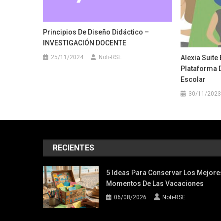
Principios De Diseño Didáctico –
INVESTIGACIÓN DOCENTE
25/11/2024
Noti-RSE
Alexia Suite
Plataforma D
Escolar
30/11/2023
RECIENTES
5 Ideas Para Conservar Los Mejore
Momentos De Las Vacaciones
06/08/2026
Noti-RSE