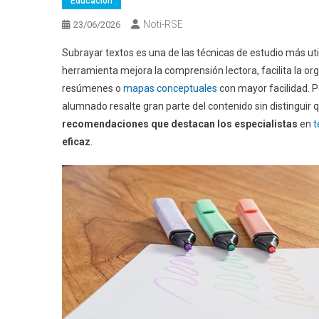
Educación
Noti-RSE
23/06/2026
Subrayar textos es una de las técnicas de estudio más uti
herramienta mejora la comprensión lectora, facilita la o
resúmenes o
mapas conceptuales
con mayor facilidad. P
alumnado resalte gran parte del contenido sin distingui
recomendaciones
que destacan los especialistas
en
t
eficaz
.