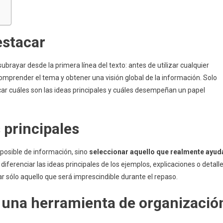
estacar
rayar desde la primera línea del texto: antes de utilizar cualquier
mprender el tema y obtener una visión global de la información. Solo
ar cuáles son las ideas principales y cuáles desempeñan un papel
s principales
 posible de información, sino
seleccionar aquello que realmente ayud
 diferenciar las ideas principales de los ejemplos, explicaciones o detall
r sólo aquello que será imprescindible durante el repaso.
n una herramienta de organizació