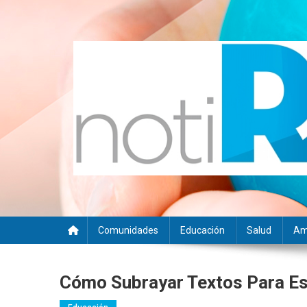
Saltar
al
contenido
Noti RSE
Noticias con sentido responsable
Comunidades
Educación
Salud
Am
Cómo Subrayar Textos Para Es