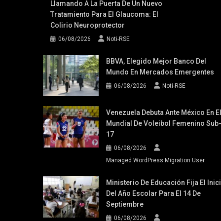
Llamando A La Puerta De Un Nuevo
Tratamiento Para El Glaucoma: El
Colirio Neuroprotector
06/08/2026
Noti-RSE
BBVA, Elegido Mejor Banco Del
Mundo En Mercados Emergentes
06/08/2026
Noti-RSE
Venezuela Debuta Ante México En E
Mundial De Voleibol Femenino Sub
17
06/08/2026
Managed WordPress Migration User
Ministerio De Educación Fija El Inic
Del Año Escolar Para El 14 De
Septiembre
06/08/2026