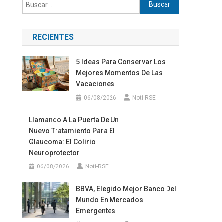
Buscar:
RECIENTES
5 Ideas Para Conservar Los
Mejores Momentos De Las
Vacaciones
06/08/2026
Noti-RSE
Llamando A La Puerta De Un
Nuevo Tratamiento Para El
Glaucoma: El Colirio
Neuroprotector
06/08/2026
Noti-RSE
BBVA, Elegido Mejor Banco Del
Mundo En Mercados
Emergentes