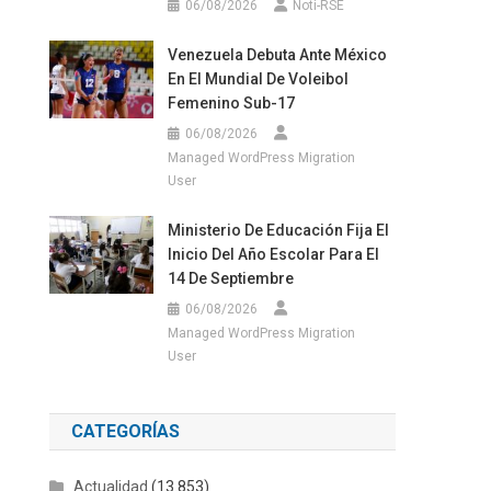
06/08/2026
Noti-RSE
Venezuela Debuta Ante México
En El Mundial De Voleibol
Femenino Sub-17
06/08/2026
Managed WordPress Migration
User
Ministerio De Educación Fija El
Inicio Del Año Escolar Para El
14 De Septiembre
06/08/2026
Managed WordPress Migration
User
CATEGORÍAS
Actualidad
(13.853)