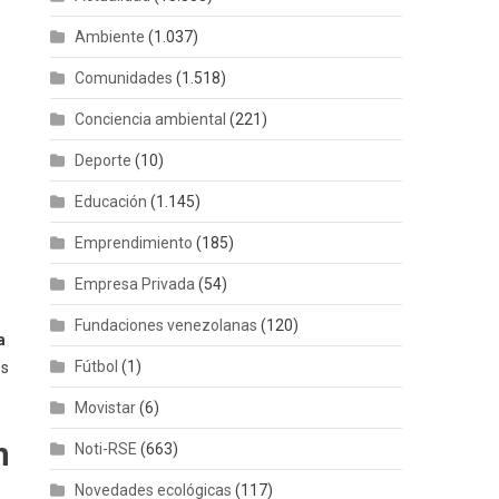
Ambiente
(1.037)
Comunidades
(1.518)
Conciencia ambiental
(221)
Deporte
(10)
Educación
(1.145)
Emprendimiento
(185)
Empresa Privada
(54)
Fundaciones venezolanas
(120)
a
Fútbol
(1)
es
Movistar
(6)
n
Noti-RSE
(663)
Novedades ecológicas
(117)