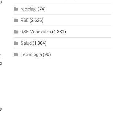
a
reciclaje
(74)
RSE
(2.626)
RSE-Venezuela
(1.331)
Salud
(1.304)
Tecnología
(90)
r
do
s