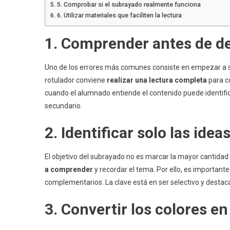
5. Comprobar si el subrayado realmente funciona
6. Utilizar materiales que faciliten la lectura
1. Comprender antes de d
Uno de los errores más comunes consiste en empezar a sub
rotulador conviene
realizar una lectura completa
para co
cuando el alumnado entiende el contenido puede identific
secundario.
2. Identificar solo las idea
El objetivo del subrayado no es marcar la mayor cantidad
a comprender
y recordar el tema. Por ello, es importante
complementarios. La clave está en ser selectivo y destaca
3. Convertir los colores e