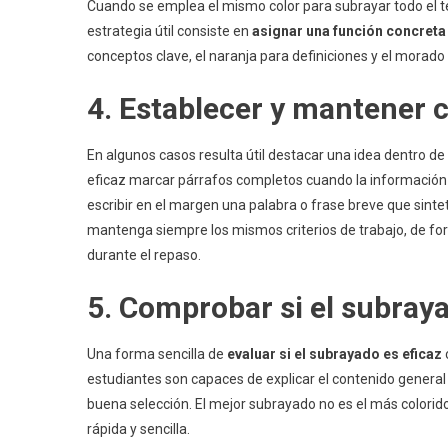
Cuando se emplea el mismo color para subrayar todo el text
estrategia útil consiste en
asignar una función concreta
conceptos clave, el naranja para definiciones y el morado
4. Establecer y mantener c
En algunos casos resulta útil destacar una idea dentro de 
eficaz marcar párrafos completos cuando la información
escribir en el margen una palabra o frase breve que sinte
mantenga siempre los mismos criterios de trabajo, de fo
durante el repaso.
5. Comprobar si el subray
Una forma sencilla de
evaluar si el subrayado es eficaz
estudiantes son capaces de explicar el contenido general
buena selección. El mejor subrayado no es el más colorid
rápida y sencilla.