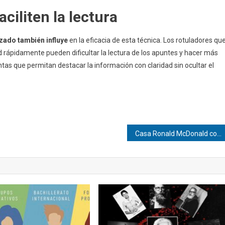
aciliten la lectura
lizado también influye
en la eficacia de esta técnica. Los rotuladores qu
 rápidamente pueden dificultar la lectura de los apuntes y hacer más
ntas que permitan destacar la información con claridad sin ocultar el
Casa Ronald McDonald convierte el fútbol en un sueño cumplido