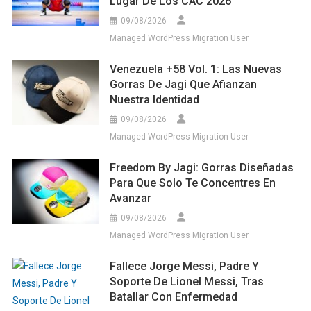
Lugar De Los CAC 2026
09/08/2026
Managed WordPress Migration User
Venezuela +58 Vol. 1: Las Nuevas
Gorras De Jagi Que Afianzan
Nuestra Identidad
09/08/2026
Managed WordPress Migration User
Freedom By Jagi: Gorras Diseñadas
Para Que Solo Te Concentres En
Avanzar
09/08/2026
Managed WordPress Migration User
Fallece Jorge Messi, Padre Y
Soporte De Lionel Messi, Tras
Batallar Con Enfermedad