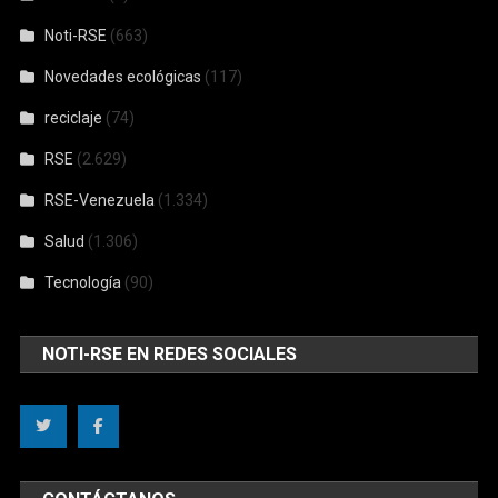
Noti-RSE
(663)
Novedades ecológicas
(117)
reciclaje
(74)
RSE
(2.629)
RSE-Venezuela
(1.334)
Salud
(1.306)
Tecnología
(90)
NOTI-RSE EN REDES SOCIALES