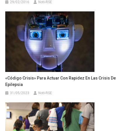
29/02/2016
Noti-RSE
«Código Crisis» Para Actuar Con Rapidez En Las Crisis De
Epilepsia
31/05/2023
Noti-RSE