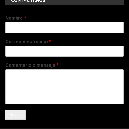
CONTÁCTANOS
Nombre
*
Correo electrónico
*
Comentario o mensaje
*
Enviar