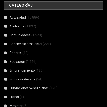
CATEGORÍAS
Actualidad
(13.886)
Ambiente
(1.037)
Comunidades
(1.520)
Conciencia ambiental
(221)
Deporte
(10)
Educación
(1.146)
Emprendimiento
(185)
Empresa Privada
(54)
Fundaciones venezolanas
(120)
Fútbol
(1)
Movistar
(6)