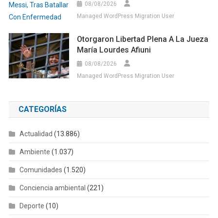
08/08/2026
Managed WordPress Migration User
Otorgaron Libertad Plena A La Jueza
María Lourdes Afiuni
08/08/2026
Managed WordPress Migration User
CATEGORÍAS
Actualidad
(13.886)
Ambiente
(1.037)
Comunidades
(1.520)
Conciencia ambiental
(221)
Deporte
(10)