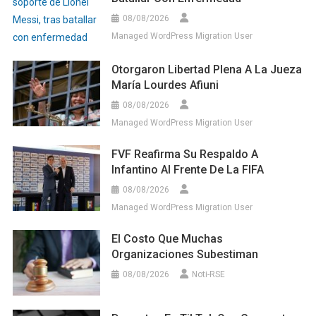
08/08/2026
Managed WordPress Migration User
Otorgaron Libertad Plena A La Jueza
María Lourdes Afiuni
08/08/2026
Managed WordPress Migration User
FVF Reafirma Su Respaldo A
Infantino Al Frente De La FIFA
08/08/2026
Managed WordPress Migration User
El Costo Que Muchas
Organizaciones Subestiman
08/08/2026
Noti-RSE