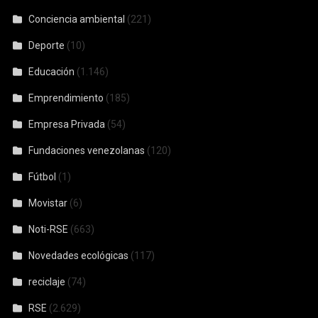
Conciencia ambiental
(221)
Deporte
(10)
Educación
(1.146)
Emprendimiento
(185)
Empresa Privada
(54)
Fundaciones venezolanas
(120)
Fútbol
(1)
Movistar
(6)
Noti-RSE
(663)
Novedades ecológicas
(117)
reciclaje
(74)
RSE
(2.629)