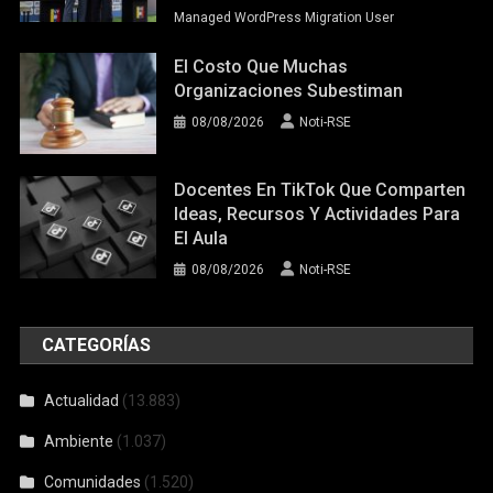
Managed WordPress Migration User
El Costo Que Muchas
Organizaciones Subestiman
08/08/2026
Noti-RSE
Docentes En TikTok Que Comparten
Ideas, Recursos Y Actividades Para
El Aula
08/08/2026
Noti-RSE
CATEGORÍAS
Actualidad
(13.883)
Ambiente
(1.037)
Comunidades
(1.520)