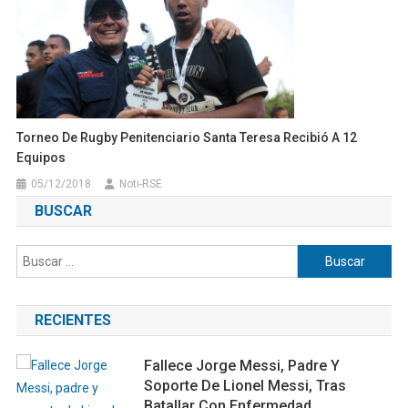
Torneo De Rugby Penitenciario Santa Teresa Recibió A 12
Equipos
05/12/2018
Noti-RSE
BUSCAR
Buscar:
RECIENTES
Fallece Jorge Messi, Padre Y
Soporte De Lionel Messi, Tras
Batallar Con Enfermedad