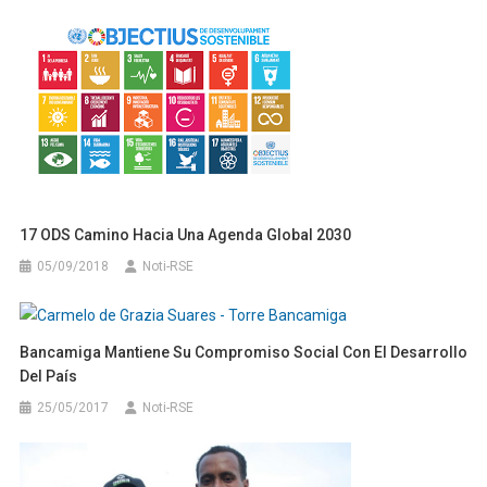
17 ODS Camino Hacia Una Agenda Global 2030
05/09/2018
Noti-RSE
Bancamiga Mantiene Su Compromiso Social Con El Desarrollo
Del País
25/05/2017
Noti-RSE