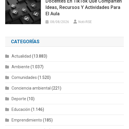
Docentes En TikTok Que Comparten
Ideas, Recursos Y Actividades Para
El Aula
08/08/2026
Noti-RSE
CATEGORÍAS
Actualidad
(13.883)
Ambiente
(1.037)
Comunidades
(1.520)
Conciencia ambiental
(221)
Deporte
(10)
Educación
(1.146)
Emprendimiento
(185)