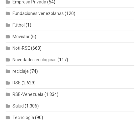
Empresa Privada
(54)
Fundaciones venezolanas
(120)
Fútbol
(1)
Movistar
(6)
Noti-RSE
(663)
Novedades ecológicas
(117)
reciclaje
(74)
RSE
(2.629)
RSE-Venezuela
(1.334)
Salud
(1.306)
Tecnología
(90)