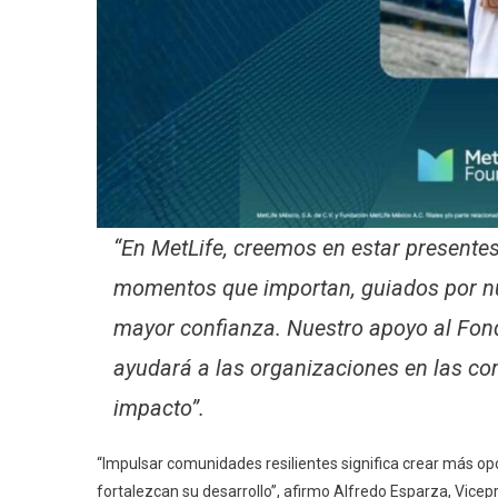
“En MetLife, creemos en estar presente
momentos que importan, guiados por nue
mayor confianza. Nuestro apoyo al Fon
ayudará a las organizaciones en las co
impacto”.
“Impulsar comunidades resilientes significa crear más o
fortalezcan su desarrollo”, afirmo Alfredo Esparza, Vice