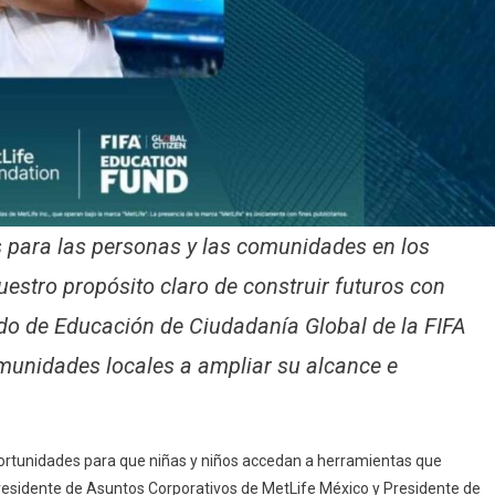
s para las personas y las comunidades en los
stro propósito claro de construir futuros con
do de Educación de Ciudadanía Global de la FIFA
munidades locales a ampliar su alcance e
portunidades para que niñas y niños accedan a herramientas que
presidente de Asuntos Corporativos de MetLife México y Presidente de