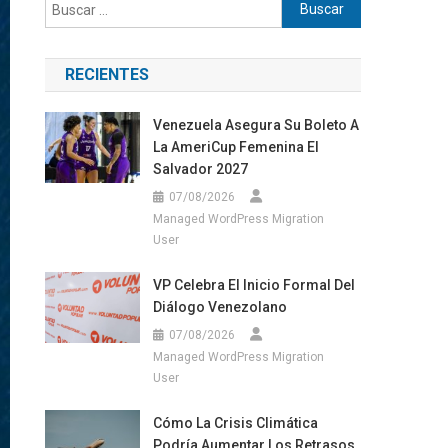
Buscar:
RECIENTES
Venezuela Asegura Su Boleto A
La AmeriCup Femenina El
Salvador 2027
07/08/2026
Managed WordPress Migration
User
VP Celebra El Inicio Formal Del
Diálogo Venezolano
07/08/2026
Managed WordPress Migration
User
Cómo La Crisis Climática
Podría Aumentar Los Retrasos