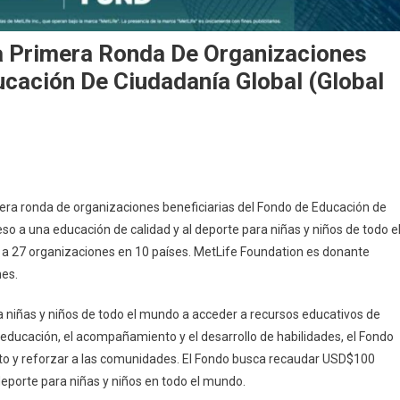
a Primera Ronda De Organizaciones
ucación De Ciudadanía Global (Global
mera ronda de organizaciones beneficiarias del Fondo de Educación de
eso a una educación de calidad y al deporte para niñas y niños de todo e
 a 27 organizaciones en 10 países. MetLife Foundation es donante
es.
niñas y niños de todo el mundo a acceder a recursos educativos de
 educación, el acompañamiento y el desarrollo de habilidades, el Fondo
cto y reforzar a las comunidades. El Fondo busca recaudar USD$100
deporte para niñas y niños en todo el mundo.