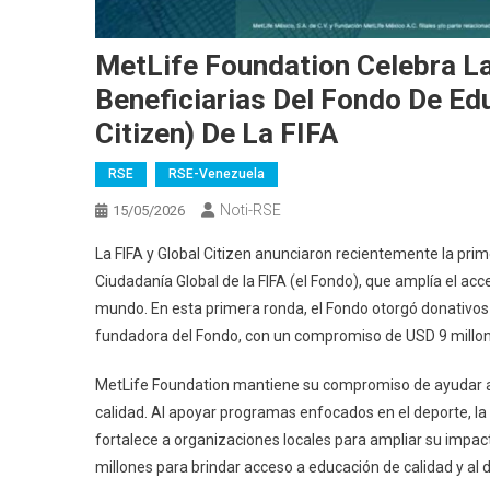
MetLife Foundation Celebra L
Beneficiarias Del Fondo De Ed
Citizen) De La FIFA
RSE
RSE-Venezuela
Noti-RSE
15/05/2026
La FIFA y Global Citizen anunciaron recientemente la pri
Ciudadanía Global de la FIFA (el Fondo), que amplía el acc
mundo. En esta primera ronda, el Fondo otorgó donativos
fundadora del Fondo, con un compromiso de USD 9 millon
MetLife Foundation mantiene su compromiso de ayudar a 
calidad. Al apoyar programas enfocados en el deporte, la
fortalece a organizaciones locales para ampliar su impa
millones para brindar acceso a educación de calidad y al 