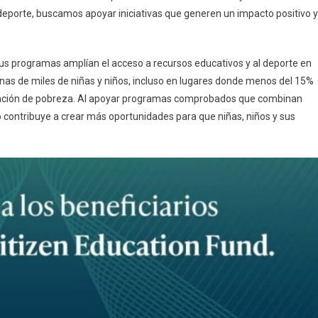
 deporte, buscamos apoyar iniciativas que generen un impacto positivo y
sus programas amplían el acceso a recursos educativos y al deporte en
enas de miles de niñas y niños, incluso en lugares donde menos del 15%
tuación de pobreza. Al apoyar programas comprobados que combinan
o contribuye a crear más oportunidades para que niñas, niños y sus