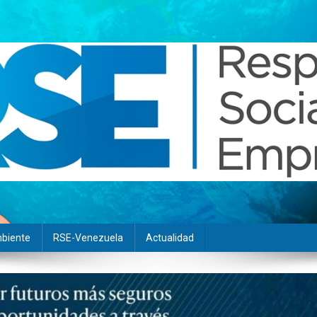
biente
RSE-Venezuela
Actualidad