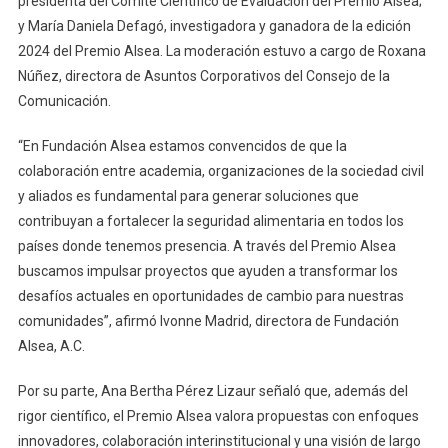
presidenta del Comité Científico de Evaluación del Premio Alsea;
y María Daniela Defagó, investigadora y ganadora de la edición
2024 del Premio Alsea. La moderación estuvo a cargo de Roxana
Núñez, directora de Asuntos Corporativos del Consejo de la
Comunicación.
“En Fundación Alsea estamos convencidos de que la
colaboración entre academia, organizaciones de la sociedad civil
y aliados es fundamental para generar soluciones que
contribuyan a fortalecer la seguridad alimentaria en todos los
países donde tenemos presencia. A través del Premio Alsea
buscamos impulsar proyectos que ayuden a transformar los
desafíos actuales en oportunidades de cambio para nuestras
comunidades”, afirmó Ivonne Madrid, directora de Fundación
Alsea, A.C.
Por su parte, Ana Bertha Pérez Lizaur señaló que, además del
rigor científico, el Premio Alsea valora propuestas con enfoques
innovadores, colaboración interinstitucional y una visión de largo