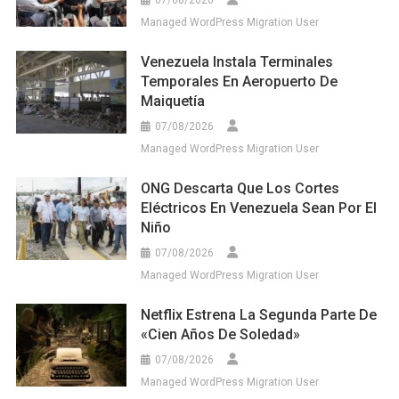
Managed WordPress Migration User
Venezuela Instala Terminales
Temporales En Aeropuerto De
Maiquetía
07/08/2026
Managed WordPress Migration User
ONG Descarta Que Los Cortes
Eléctricos En Venezuela Sean Por El
Niño
07/08/2026
Managed WordPress Migration User
Netflix Estrena La Segunda Parte De
«Cien Años De Soledad»
07/08/2026
Managed WordPress Migration User