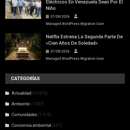
Eléctricos En Venezuela Sean Por El
Niño
07/08/2026
Managed WordPress Migration User
Netflix Estrena La Segunda Parte De
«Cien Años De Soledad»
07/08/2026
Managed WordPress Migration User
CATEGORÍAS
Actualidad
(13.873)
Ambiente
(1.037)
Comunidades
(1.519)
Conciencia ambiental
(221)