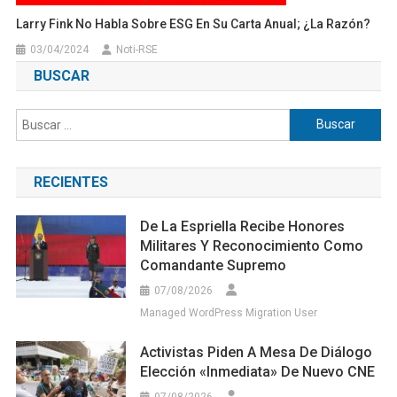
Larry Fink No Habla Sobre ESG En Su Carta Anual; ¿la Razón?
03/04/2024
Noti-RSE
BUSCAR
Buscar:
RECIENTES
De La Espriella Recibe Honores
Militares Y Reconocimiento Como
Comandante Supremo
07/08/2026
Managed WordPress Migration User
Activistas Piden A Mesa De Diálogo
Elección «inmediata» De Nuevo CNE
07/08/2026