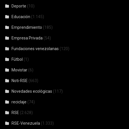
Deporte
(10)
Educación
(1.145)
Emprendimiento
(185)
Empresa Privada
(54)
Fundaciones venezolanas
(120)
Fútbol
(1)
Movistar
(6)
Noti-RSE
(663)
Novedades ecológicas
(117)
reciclaje
(74)
RSE
(2.628)
RSE-Venezuela
(1.333)