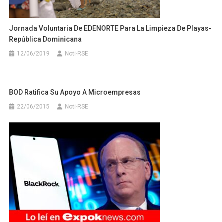
Jornada Voluntaria De EDENORTE Para La Limpieza De Playas-
República Dominicana
12/06/2019
Noti-RSE
BOD Ratifica Su Apoyo A Microempresas
22/06/2015
Noti-RSE