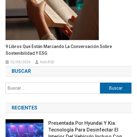
9 Libros Que Están Marcando La Conversación Sobre
Sostenibilidad Y ESG
02/08/2026
Noti-RSE
BUSCAR
Buscar:
RECIENTES
Presentada Por Hyundai Y Kia:
Tecnología Para Desinfectar El
Interior Del Vehículo Incluso Con