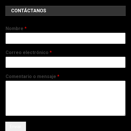
CONTÁCTANOS
Nombre
*
Correo electrónico
*
Comentario o mensaje
*
Enviar