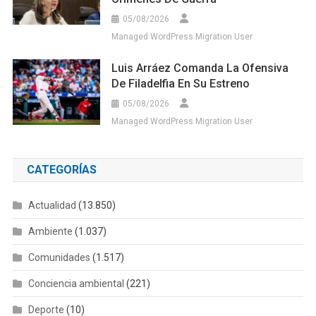
05/08/2026
Managed WordPress Migration User
Luis Arráez Comanda La Ofensiva
De Filadelfia En Su Estreno
05/08/2026
Managed WordPress Migration User
CATEGORÍAS
Actualidad
(13.850)
Ambiente
(1.037)
Comunidades
(1.517)
Conciencia ambiental
(221)
Deporte
(10)