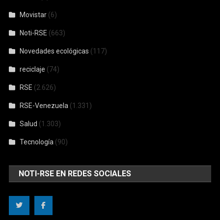
Movistar
(6)
Noti-RSE
(663)
Novedades ecológicas
(117)
reciclaje
(74)
RSE
(2.626)
RSE-Venezuela
(1.331)
Salud
(1.303)
Tecnología
(90)
NOTI-RSE EN REDES SOCIALES