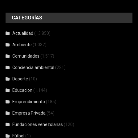
CATEGORÍAS
Actualidad
(13.850)
Ambiente
(1.037)
Comunidades
(1.517)
Conciencia ambiental
(221)
Deporte
(10)
Educación
(1.144)
Emprendimiento
(185)
Empresa Privada
(54)
Fundaciones venezolanas
(120)
Fútbol
(1)