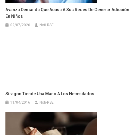
Avanza Demanda Que Acusa A Sus Redes De Generar Adicción
En Niños
02/07/2026
Noti-RSE
Síragon Tiende Una Mano A Los Necesitados
11/04/2016
Noti-RSE